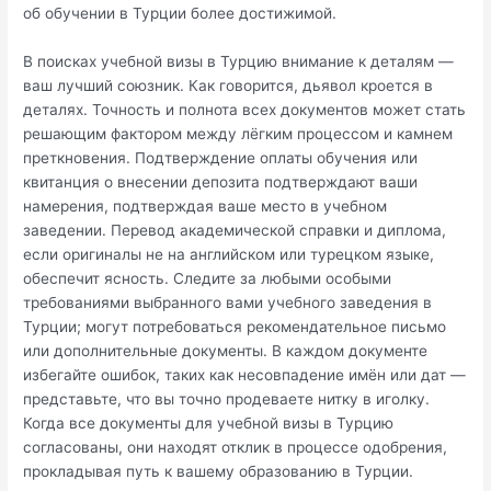
об обучении в Турции более достижимой.
В поисках учебной визы в Турцию внимание к деталям —
ваш лучший союзник. Как говорится, дьявол кроется в
деталях. Точность и полнота всех документов может стать
решающим фактором между лёгким процессом и камнем
преткновения. Подтверждение оплаты обучения или
квитанция о внесении депозита подтверждают ваши
намерения, подтверждая ваше место в учебном
заведении. Перевод академической справки и диплома,
если оригиналы не на английском или турецком языке,
обеспечит ясность. Следите за любыми особыми
требованиями выбранного вами учебного заведения в
Турции; могут потребоваться рекомендательное письмо
или дополнительные документы. В каждом документе
избегайте ошибок, таких как несовпадение имён или дат —
представьте, что вы точно продеваете нитку в иголку.
Когда все документы для учебной визы в Турцию
согласованы, они находят отклик в процессе одобрения,
прокладывая путь к вашему образованию в Турции.