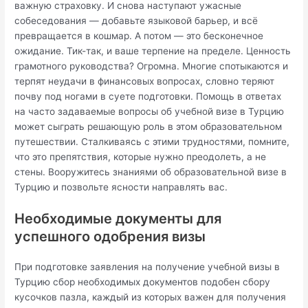
важную страховку. И снова наступают ужасные
собеседования — добавьте языковой барьер, и всё
превращается в кошмар. А потом — это бесконечное
ожидание. Тик-так, и ваше терпение на пределе. Ценность
грамотного руководства? Огромна. Многие спотыкаются и
терпят неудачи в финансовых вопросах, словно теряют
почву под ногами в суете подготовки. Помощь в ответах
на часто задаваемые вопросы об учебной визе в Турцию
может сыграть решающую роль в этом образовательном
путешествии. Сталкиваясь с этими трудностями, помните,
что это препятствия, которые нужно преодолеть, а не
стены. Вооружитесь знаниями об образовательной визе в
Турцию и позвольте ясности направлять вас.
Необходимые документы для
успешного одобрения визы
При подготовке заявления на получение учебной визы в
Турцию сбор необходимых документов подобен сбору
кусочков пазла, каждый из которых важен для получения