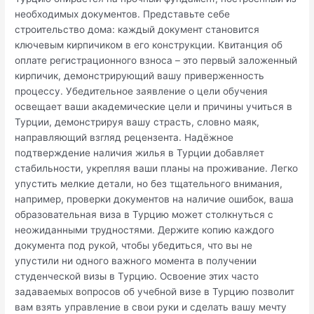
необходимых документов. Представьте себе
строительство дома: каждый документ становится
ключевым кирпичиком в его конструкции. Квитанция об
оплате регистрационного взноса – это первый заложенный
кирпичик, демонстрирующий вашу приверженность
процессу. Убедительное заявление о цели обучения
освещает ваши академические цели и причины учиться в
Турции, демонстрируя вашу страсть, словно маяк,
направляющий взгляд рецензента. Надёжное
подтверждение наличия жилья в Турции добавляет
стабильности, укрепляя ваши планы на проживание. Легко
упустить мелкие детали, но без тщательного внимания,
например, проверки документов на наличие ошибок, ваша
образовательная виза в Турцию может столкнуться с
неожиданными трудностями. Держите копию каждого
документа под рукой, чтобы убедиться, что вы не
упустили ни одного важного момента в получении
студенческой визы в Турцию. Освоение этих часто
задаваемых вопросов об учебной визе в Турцию позволит
вам взять управление в свои руки и сделать вашу мечту