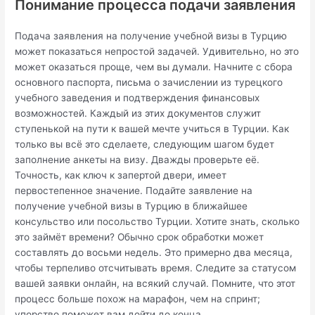
Понимание процесса подачи заявления
Подача заявления на получение учебной визы в Турцию
может показаться непростой задачей. Удивительно, но это
может оказаться проще, чем вы думали. Начните с сбора
основного паспорта, письма о зачислении из турецкого
учебного заведения и подтверждения финансовых
возможностей. Каждый из этих документов служит
ступенькой на пути к вашей мечте учиться в Турции. Как
только вы всё это сделаете, следующим шагом будет
заполнение анкеты на визу. Дважды проверьте её.
Точность, как ключ к запертой двери, имеет
первостепенное значение. Подайте заявление на
получение учебной визы в Турцию в ближайшее
консульство или посольство Турции. Хотите знать, сколько
это займёт времени? Обычно срок обработки может
составлять до восьми недель. Это примерно два месяца,
чтобы терпеливо отсчитывать время. Следите за статусом
вашей заявки онлайн, на всякий случай. Помните, что этот
процесс больше похож на марафон, чем на спринт;
упорство поможет вам дойти до конца.