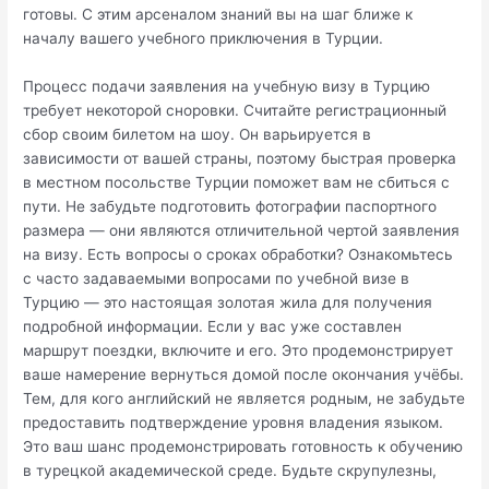
готовы. С этим арсеналом знаний вы на шаг ближе к
началу вашего учебного приключения в Турции.
Процесс подачи заявления на учебную визу в Турцию
требует некоторой сноровки. Считайте регистрационный
сбор своим билетом на шоу. Он варьируется в
зависимости от вашей страны, поэтому быстрая проверка
в местном посольстве Турции поможет вам не сбиться с
пути. Не забудьте подготовить фотографии паспортного
размера — они являются отличительной чертой заявления
на визу. Есть вопросы о сроках обработки? Ознакомьтесь
с часто задаваемыми вопросами по учебной визе в
Турцию — это настоящая золотая жила для получения
подробной информации. Если у вас уже составлен
маршрут поездки, включите и его. Это продемонстрирует
ваше намерение вернуться домой после окончания учёбы.
Тем, для кого английский не является родным, не забудьте
предоставить подтверждение уровня владения языком.
Это ваш шанс продемонстрировать готовность к обучению
в турецкой академической среде. Будьте скрупулезны,