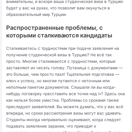
внимательны, и вскоре ваша студенческая виза в Турцию
будет у вас на руках, что позволит вам окунуться в
образовательный мир Турции.
Распространенные проблемы, с
которыми сталкиваются кандидаты
Сталкиваетесь с трудностями при подаче заявления на
получение студенческой визы в Турцию? Не всё так
просто. Многие сталкиваются с трудностями, которые
заставляют их чесать голову. Путаница с документами —
это больше, чем просто пазл! Тщательная подготовка —
ключ к успеху, но многие путаются с неточным или
неполным пакетом документов. Слышали ли вы когда-
нибудь поговорку «расставить все точки над i»? Здесь она
как нельзя более уместна. Проблемы со сроками также
преследуют заявителей. Вы можете думать, что у вас всё
впереди, но сроки рассмотрения визы могут вас удивить.
Студенты иногда неправильно оценивают, когда следует
подавать заявление заранее, что приводит к