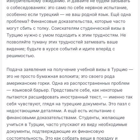
изнурительному ожиданию. И давайте не будем забывать
о собеседованиях: это само по себе нервное испытание,
особенно если турецкий — не ваш родной язык. Ещё одна
проблема? Финансовые доказательства, которые часто
могут сбить с толку. Соискателям студенческой визы в
Турцию нужно с умом подходить к этим трудностям. Не
позволяйте туману этих трудностей затмевать ваше
видение; будьте в курсе событий и идите вперёд с
решимостью.
Подача заявления на получение учебной визы в Турцию —
это не просто бумажная волокита; это своего рода
американские горки. Одна из распространенных проблем
— языковой барьер. Представьте себе, как некоторые
пытаются расшифровать иностранный текст, — именно так
себя чувствуют, глядя на турецкие документы. Это пазл с
недостающими деталями. А ещё есть испытание с
финансовыми доказательствами. Студенты, желающие
учиться в Турции, часто упускают из виду необходимые
документы, подтверждающие их финансовую
состоятельность. Это как собрать вещи в поездку и