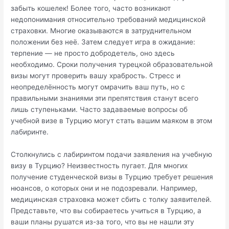
забыть кошелек! Более того, часто возникают
недопонимания относительно требований медицинской
страховки. Многие оказываются в затруднительном
положении без неё. Затем следует игра в ожидание:
терпение — не просто добродетель, оно здесь
необходимо. Сроки получения турецкой образовательной
визы могут проверить вашу храбрость. Стресс и
неопределённость могут омрачить ваш путь, но с
правильными знаниями эти препятствия станут всего
лишь ступеньками. Часто задаваемые вопросы об
учебной визе в Турцию могут стать вашим маяком в этом
лабиринте.
Столкнулись с лабиринтом подачи заявления на учебную
визу в Турцию? Неизвестность пугает. Для многих
получение студенческой визы в Турцию требует решения
нюансов, о которых они и не подозревали. Например,
медицинская страховка может сбить с толку заявителей.
Представьте, что вы собираетесь учиться в Турцию, а
ваши планы рушатся из-за того, что вы не нашли эту