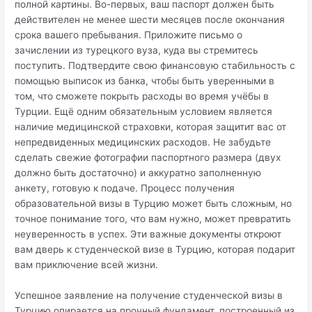
полной картины. Во-первых, ваш паспорт должен быть
действителен не менее шести месяцев после окончания
срока вашего пребывания. Приложите письмо о
зачислении из турецкого вуза, куда вы стремитесь
поступить. Подтвердите свою финансовую стабильность с
помощью выписок из банка, чтобы быть уверенными в
том, что сможете покрыть расходы во время учёбы в
Турции. Ещё одним обязательным условием является
наличие медицинской страховки, которая защитит вас от
непредвиденных медицинских расходов. Не забудьте
сделать свежие фотографии паспортного размера (двух
должно быть достаточно) и аккуратно заполненную
анкету, готовую к подаче. Процесс получения
образовательной визы в Турцию может быть сложным, но
точное понимание того, что вам нужно, может превратить
неуверенность в успех. Эти важные документы откроют
вам дверь к студенческой визе в Турцию, которая подарит
вам приключение всей жизни.
Успешное заявление на получение студенческой визы в
Турцию опирается на прочный фундамент, построенный из