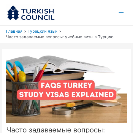
Перейти
Main
к
Men
содержимому
Главная
Турецкий язык
Часто задаваемые вопросы: учебные визы в Турцию
Часто задаваемые вопросы: