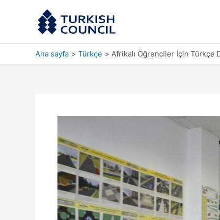
İçeriğe
atla
Ana sayfa
Türkçe
Afrikalı Öğrenciler İçin Türkçe 