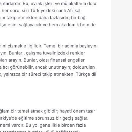
htarlardır. Bu, evrak işleri ve mülakatlarla dolu
r soru, sizi Türkiye’deki canlı Afrikalı
ını takip etmekten daha fazlasıdır; bir bağ
önüşmesini sağlayacak ve hem akademik hem de
ini çizmekle ilgilidir. Temel bir adımla başlayın:
ayın. Bunları, çalışma tuvalinizdeki renkler
arı arayın. Bunlar, olası finansal engeller
altıcı görünebilir, ancak unutmayın; doldurulan
, yalnızca bir süreci takip etmekten, Türkçe dil
sağlam bir temel atmak gibidir; hayati önem taşır
Türkiye’de eğitime sorunsuz bir geçiş sağlar.
emi vardır. Bu yol genellikle birden fazla