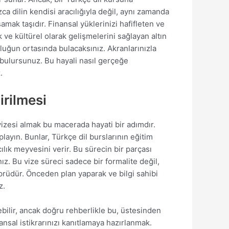
ca dilin kendisi aracılığıyla değil, aynı zamanda
amak taşıdır. Finansal yüklerinizi hafifleten ve
 ve kültürel olarak gelişmelerini sağlayan altın
luluğun ortasında bulacaksınız. Akranlarınızla
 bulursunuz. Bu hayali nasıl gerçeğe
.
irilmesi
 vizesi almak bu macerada hayati bir adımdır.
oplayın. Bunlar, Türkçe dil burslarının eğitim
lık meyvesini verir. Bu sürecin bir parçası
z. Bu vize süreci sadece bir formalite değil,
öprüdür. Önceden plan yaparak ve bilgi sahibi
z.
ebilir, ancak doğru rehberlikle bu, üstesinden
nsal istikrarınızı kanıtlamaya hazırlanmak.