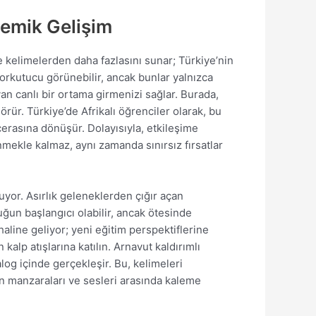
ademik Gelişim
ere kelimelerden daha fazlasını sunar; Türkiye’nin
 korkutucu görünebilir, ancak bunlar yalnızca
an canlı bir ortama girmenizi sağlar. Burada,
rür. Türkiye’de Afrikalı öğrenciler olarak, bu
cerasına dönüşür. Dolayısıyla, etkileşime
enmekle kalmaz, aynı zamanda sınırsız fırsatlar
uyor. Asırlık geleneklerden çığır açan
luğun başlangıcı olabilir, ancak ötesinde
aline geliyor; yeni eğitim perspektiflerine
alp atışlarına katılın. Arnavut kaldırımlı
alog içinde gerçekleşir. Bu, kelimeleri
in manzaraları ve sesleri arasında kaleme