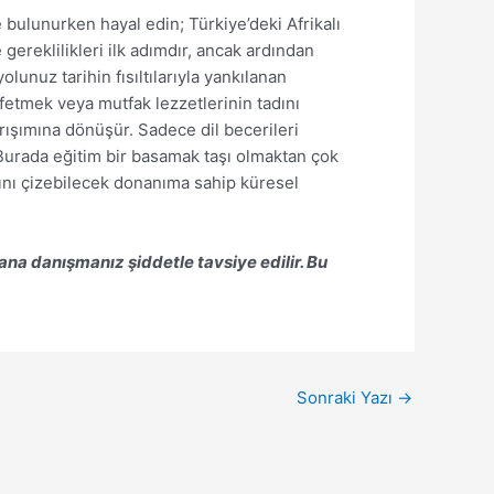
 bulunurken hayal edin; Türkiye’deki Afrikalı
gereklilikleri ilk adımdır, ancak ardından
lunuz tarihin fısıltılarıyla yankılanan
şfetmek veya mutfak lezzetlerinin tadını
ışımına dönüşür. Sadece dil becerileri
 Burada eğitim bir basamak taşı olmaktan çok
rını çizebilecek donanıma sahip küresel
na danışmanız şiddetle tavsiye edilir. Bu
Sonraki Yazı
→