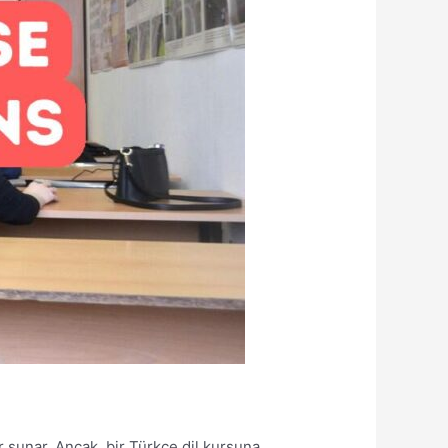
r sunar. Ancak, bir Türkçe dil kursuna