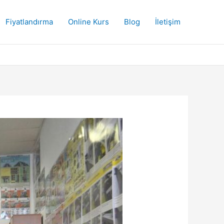
Fiyatlandırma
Online Kurs
Blog
İletişim