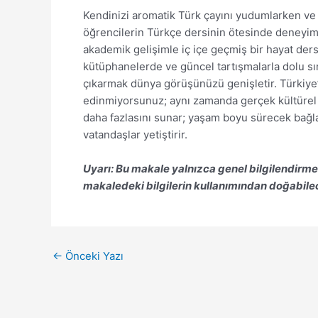
Kendinizi aromatik Türk çayını yudumlarken ve d
öğrencilerin Türkçe dersinin ötesinde deneyimled
akademik gelişimle iç içe geçmiş bir hayat dersle
kütüphanelerde ve güncel tartışmalarla dolu sını
çıkarmak dünya görüşünüzü genişletir. Türkiye
edinmiyorsunuz; aynı zamanda gerçek kültürel al
daha fazlasını sunar; yaşam boyu sürecek bağlan
vatandaşlar yetiştirir.
Uyarı: Bu makale yalnızca genel bilgilendirme
makaledeki bilgilerin kullanımından doğabile
←
Önceki Yazı