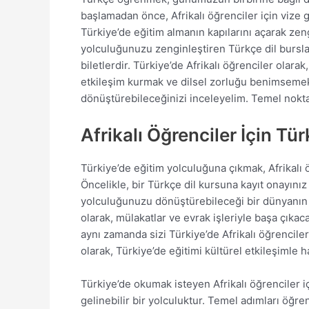
başlamadan önce, Afrikalı öğrenciler için vize g
Türkiye’de eğitim almanın kapılarını açarak zeng
yolculuğunuzu zenginleştiren Türkçe dil bursları
biletlerdir. Türkiye’de Afrikalı öğrenciler olara
etkileşim kurmak ve dilsel zorluğu benimsemek,
dönüştürebileceğinizi inceleyelim. Temel noktal
Afrikalı Öğrenciler İçin Tü
Türkiye’de eğitim yolculuğuna çıkmak, Afrikalı ö
Öncelikle, bir Türkçe dil kursuna kayıt onayınız v
yolculuğunuzu dönüştürebileceği bir dünyanın ka
olarak, mülakatlar ve evrak işleriyle başa çıka
aynı zamanda sizi Türkiye’de Afrikalı öğrencile
olarak, Türkiye’de eğitimi kültürel etkileşimle 
Türkiye’de okumak isteyen Afrikalı öğrenciler iç
gelinebilir bir yolculuktur. Temel adımları öğr