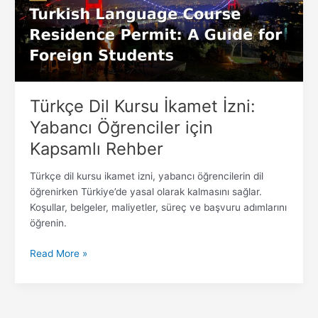
Yabancı
Öğrenciler
için
Kapsamlı
Rehber
Türkçe Dil Kursu İkamet İzni:
Yabancı Öğrenciler için
Kapsamlı Rehber
Türkçe dil kursu ikamet izni, yabancı öğrencilerin dil
öğrenirken Türkiye’de yasal olarak kalmasını sağlar.
Koşullar, belgeler, maliyetler, süreç ve başvuru adımlarını
öğrenin.
Read More »