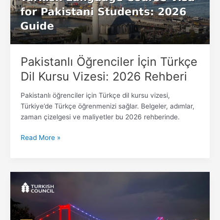
Vizesi:
2026
Rehberi
Pakistanlı Öğrenciler İçin Türkçe
Dil Kursu Vizesi: 2026 Rehberi
Pakistanlı öğrenciler için Türkçe dil kursu vizesi,
Türkiye’de Türkçe öğrenmenizi sağlar. Belgeler, adımlar,
zaman çizelgesi ve maliyetler bu 2026 rehberinde.
Read More »
Türkçe
Dil
Kursu
İkamet
İzni: