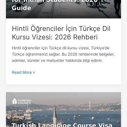
2026
Rehberi
Hintli Öğrenciler İçin Türkçe Dil
Kursu Vizesi: 2026 Rehberi
Hintli öğrenciler için Türkçe dil kursu vizesi, Türkiye’de
Türkçe öğrenmenizi sağlar. Bu 2026 rehberinde belgeler,
adımlar, süreler ve maliyetler hakkında bilgi edinin.
Read More »
Pakistanlı
Öğrenciler
İçin
Türkçe
Dil
Kursu