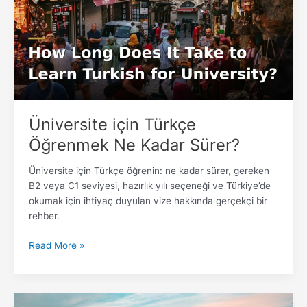
Öğrenmek
Ne
Kadar
Sürer?
Üniversite için Türkçe
Öğrenmek Ne Kadar Sürer?
Üniversite için Türkçe öğrenin: ne kadar sürer, gereken
B2 veya C1 seviyesi, hazırlık yılı seçeneği ve Türkiye’de
okumak için ihtiyaç duyulan vize hakkında gerçekçi bir
rehber.
Read More »
Yabancılar