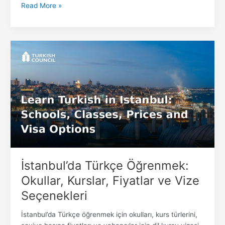
Read More »
İstanbul’da
Türkçe
Öğrenmek:
Okullar,
Kurslar,
Fiyatlar
ve
Vize
Seçenekleri
İstanbul’da Türkçe Öğrenmek:
Okullar, Kurslar, Fiyatlar ve Vize
Seçenekleri
İstanbul’da Türkçe öğrenmek için okulları, kurs türlerini,