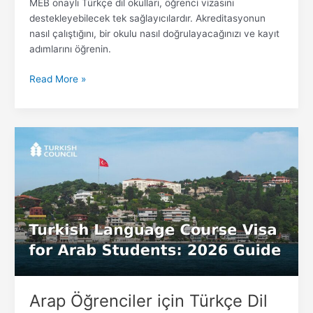
MEB onaylı Türkçe dil okulları, öğrenci vizasını
destekleyebilecek tek sağlayıcılardır. Akreditasyonun
nasıl çalıştığını, bir okulu nasıl doğrulayacağınızı ve kayıt
adımlarını öğrenin.
Read More »
Arap
Öğrenciler
için
Türkçe
Dil
Kursu
Vizesi:
2026
Rehberi
Arap Öğrenciler için Türkçe Dil