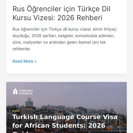
Rus Öğrenciler için Türkçe Dil
Kursu Vizesi: 2026 Rehberi
Rus öğrenciler için Türkçe dil kursu vizesi: kimin ihtiyaç
duyduğu, 2026 şartları, belgeler, konsolosluk adımları,
süre, maliyetler ve ardından gelen ikamet izni tek
rehberde.
Read More »
Afrikalı
Öğrenciler
için
Türkçe
Dil
Kursu
Vizesi:
2026