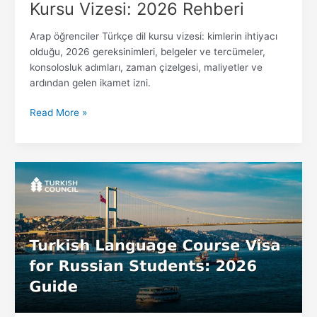
Kursu Vizesi: 2026 Rehberi
Arap öğrenciler Türkçe dil kursu vizesi: kimlerin ihtiyacı
olduğu, 2026 gereksinimleri, belgeler ve tercümeler,
konsolosluk adımları, zaman çizelgesi, maliyetler ve
ardından gelen ikamet izni.
Read More »
Rus
Öğrenciler
için
Türkçe
Dil
Kursu
Vizesi:
2026
Rehberi