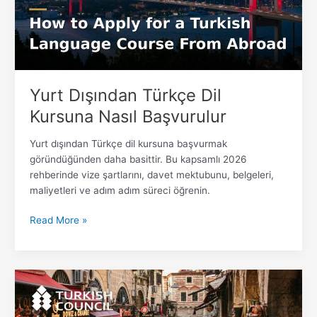
Nasıl
Başvurulur
Yurt Dışından Türkçe Dil
Kursuna Nasıl Başvurulur
Yurt dışından Türkçe dil kursuna başvurmak
göründüğünden daha basittir. Bu kapsamlı 2026
rehberinde vize şartlarını, davet mektubunu, belgeleri,
maliyetleri ve adım adım süreci öğrenin.
Read More »
Üniversite
için
Türkçe