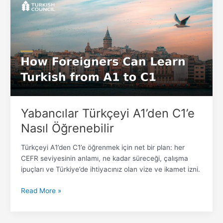
Türkçeyi
A1’den
C1’e
Nasıl
Öğrenebilir
Yabancılar Türkçeyi A1’den C1’e
Nasıl Öğrenebilir
Türkçeyi A1’den C1’e öğrenmek için net bir plan: her
CEFR seviyesinin anlamı, ne kadar süreceği, çalışma
ipuçları ve Türkiye’de ihtiyacınız olan vize ve ikamet izni.
Read More »