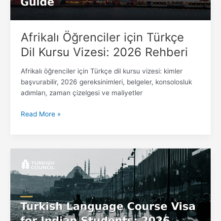
Rehberi
Afrikalı Öğrenciler için Türkçe
Dil Kursu Vizesi: 2026 Rehberi
Afrikalı öğrenciler için Türkçe dil kursu vizesi: kimler
başvurabilir, 2026 gereksinimleri, belgeler, konsolosluk
adımları, zaman çizelgesi ve maliyetler
Read More »
Hintli
Öğrenciler
İçin
Türkçe
Dil
Kursu
Vizesi: