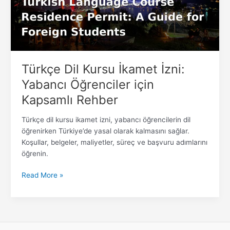
Yabancı
Öğrenciler
için
Kapsamlı
Rehber
Türkçe Dil Kursu İkamet İzni:
Yabancı Öğrenciler için
Kapsamlı Rehber
Türkçe dil kursu ikamet izni, yabancı öğrencilerin dil
öğrenirken Türkiye’de yasal olarak kalmasını sağlar.
Koşullar, belgeler, maliyetler, süreç ve başvuru adımlarını
öğrenin.
Read More »