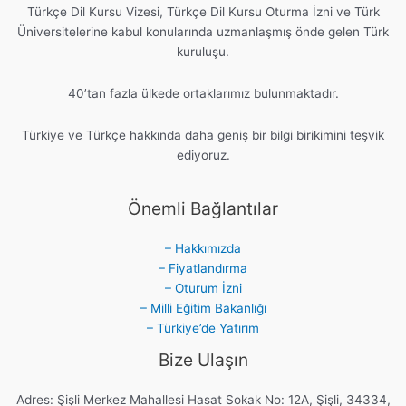
Türkçe Dil Kursu Vizesi, Türkçe Dil Kursu Oturma İzni ve Türk
Üniversitelerine kabul konularında uzmanlaşmış önde gelen Türk
kuruluşu.
40’tan fazla ülkede ortaklarımız bulunmaktadır.
Türkiye ve Türkçe hakkında daha geniş bir bilgi birikimini teşvik
ediyoruz.
Önemli Bağlantılar
– Hakkımızda
– Fiyatlandırma
– Oturum İzni
– Milli Eğitim Bakanlığı
– Türkiye’de Yatırım
Bize Ulaşın
Adres: Şişli Merkez Mahallesi Hasat Sokak No: 12A, Şişli, 34334,