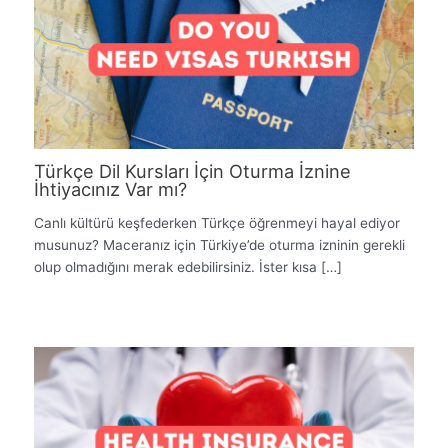
Türkçe Dil Kursları İçin Oturma İznine
İhtiyacınız Var mı?
Canlı kültürü keşfederken Türkçe öğrenmeyi hayal ediyor
musunuz? Maceranız için Türkiye’de oturma izninin gerekli
olup olmadığını merak edebilirsiniz. İster kısa […]