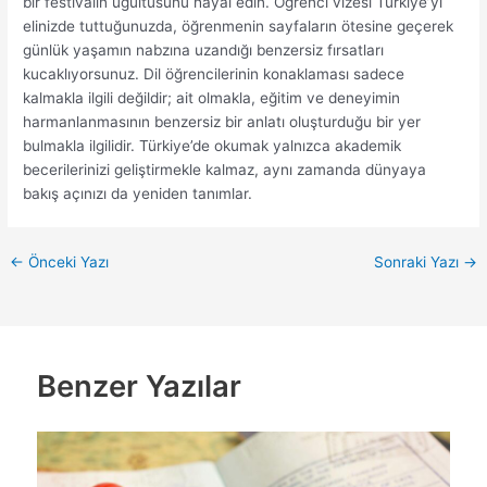
bir festivalin uğultusunu hayal edin. Öğrenci vizesi Türkiye’yi
elinizde tuttuğunuzda, öğrenmenin sayfaların ötesine geçerek
günlük yaşamın nabzına uzandığı benzersiz fırsatları
kucaklıyorsunuz. Dil öğrencilerinin konaklaması sadece
kalmakla ilgili değildir; ait olmakla, eğitim ve deneyimin
harmanlanmasının benzersiz bir anlatı oluşturduğu bir yer
bulmakla ilgilidir. Türkiye’de okumak yalnızca akademik
becerilerinizi geliştirmekle kalmaz, aynı zamanda dünyaya
bakış açınızı da yeniden tanımlar.
←
Önceki Yazı
Sonraki Yazı
→
Benzer Yazılar