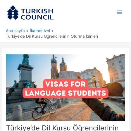
İçeriğe
Main
atla
Men
Ana sayfa
İkamet izni
Türkiye’de Dil Kursu Öğrencilerinin Oturma İzinleri
Türkiye’de Dil Kursu Öğrencilerinin