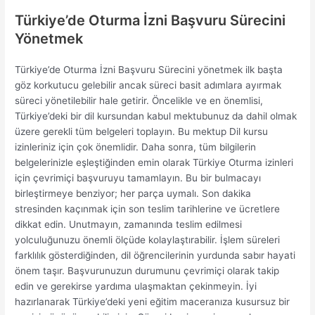
Türkiye’de Oturma İzni Başvuru Sürecini
Yönetmek
Türkiye’de Oturma İzni Başvuru Sürecini yönetmek ilk başta
göz korkutucu gelebilir ancak süreci basit adımlara ayırmak
süreci yönetilebilir hale getirir. Öncelikle ve en önemlisi,
Türkiye’deki bir dil kursundan kabul mektubunuz da dahil olmak
üzere gerekli tüm belgeleri toplayın. Bu mektup Dil kursu
izinleriniz için çok önemlidir. Daha sonra, tüm bilgilerin
belgelerinizle eşleştiğinden emin olarak Türkiye Oturma izinleri
için çevrimiçi başvuruyu tamamlayın. Bu bir bulmacayı
birleştirmeye benziyor; her parça uymalı. Son dakika
stresinden kaçınmak için son teslim tarihlerine ve ücretlere
dikkat edin. Unutmayın, zamanında teslim edilmesi
yolculuğunuzu önemli ölçüde kolaylaştırabilir. İşlem süreleri
farklılık gösterdiğinden, dil öğrencilerinin yurdunda sabır hayati
önem taşır. Başvurunuzun durumunu çevrimiçi olarak takip
edin ve gerekirse yardıma ulaşmaktan çekinmeyin. İyi
hazırlanarak Türkiye’deki yeni eğitim maceranıza kusursuz bir