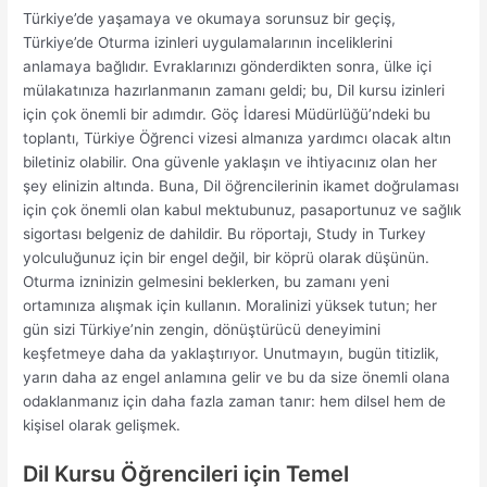
Türkiye’de yaşamaya ve okumaya sorunsuz bir geçiş,
Türkiye’de Oturma izinleri uygulamalarının inceliklerini
anlamaya bağlıdır. Evraklarınızı gönderdikten sonra, ülke içi
mülakatınıza hazırlanmanın zamanı geldi; bu, Dil kursu izinleri
için çok önemli bir adımdır. Göç İdaresi Müdürlüğü’ndeki bu
toplantı, Türkiye Öğrenci vizesi almanıza yardımcı olacak altın
biletiniz olabilir. Ona güvenle yaklaşın ve ihtiyacınız olan her
şey elinizin altında. Buna, Dil öğrencilerinin ikamet doğrulaması
için çok önemli olan kabul mektubunuz, pasaportunuz ve sağlık
sigortası belgeniz de dahildir. Bu röportajı, Study in Turkey
yolculuğunuz için bir engel değil, bir köprü olarak düşünün.
Oturma izninizin gelmesini beklerken, bu zamanı yeni
ortamınıza alışmak için kullanın. Moralinizi yüksek tutun; her
gün sizi Türkiye’nin zengin, dönüştürücü deneyimini
keşfetmeye daha da yaklaştırıyor. Unutmayın, bugün titizlik,
yarın daha az engel anlamına gelir ve bu da size önemli olana
odaklanmanız için daha fazla zaman tanır: hem dilsel hem de
kişisel olarak gelişmek.
Dil Kursu Öğrencileri için Temel