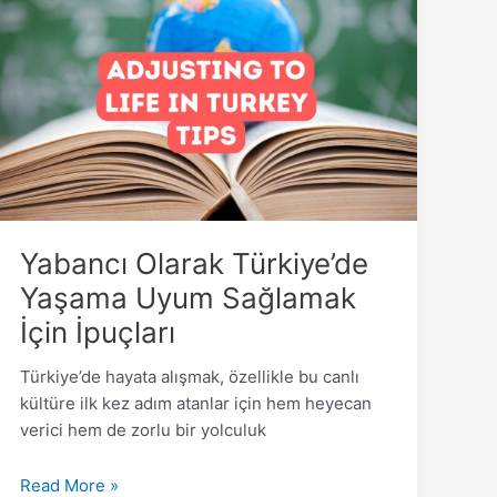
Olarak
Türkiye’de
Yaşama
Uyum
Sağlamak
İçin
İpuçları
Yabancı Olarak Türkiye’de
Yaşama Uyum Sağlamak
İçin İpuçları
Türkiye’de hayata alışmak, özellikle bu canlı
kültüre ilk kez adım atanlar için hem heyecan
verici hem de zorlu bir yolculuk
Read More »