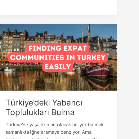
Türkiye’deki
Yabancı
Toplulukları
Bulma
Türkiye’deki Yabancı
Toplulukları Bulma
Türkiye’de yaşarken ait olacak bir yer bulmak
samanlıkta iğne aramaya benziyor. Ama