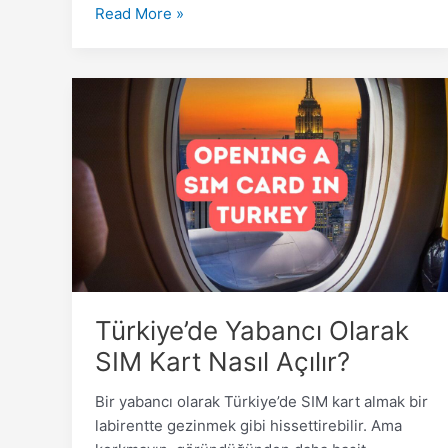
Read More »
Türkiye’de
Yabancı
Olarak
SIM
Kart
Nasıl
Açılır?
Türkiye’de Yabancı Olarak
SIM Kart Nasıl Açılır?
Bir yabancı olarak Türkiye’de SIM kart almak bir
labirentte gezinmek gibi hissettirebilir. Ama