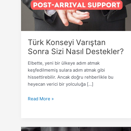
Nasıl
Destekler?
Türk Konseyi Varıştan
Sonra Sizi Nasıl Destekler?
Elbette, yeni bir ülkeye adım atmak
keşfedilmemiş sulara adım atmak gibi
hissettirebilir. Ancak doğru rehberlikle bu
heyecan verici bir yolculuğa […]
Read More »
Yurt