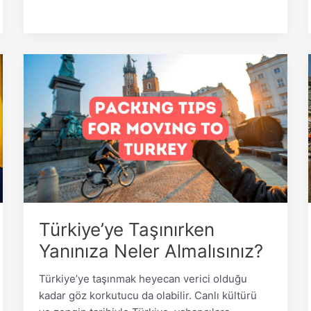
Türkiye’ye
Taşınırken
Yanınıza
Neler
Almalısınız?
Türkiye’ye Taşınırken
Yanınıza Neler Almalısınız?
Türkiye’ye taşınmak heyecan verici olduğu
kadar göz korkutucu da olabilir. Canlı kültürü