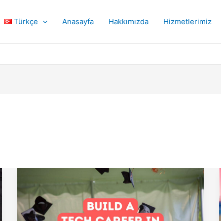
Türkçe
Anasayfa
Hakkımızda
Hizmetlerimiz
Türkiye’nin
Teknoloji
Sektöründe
Kariyer
Nasıl