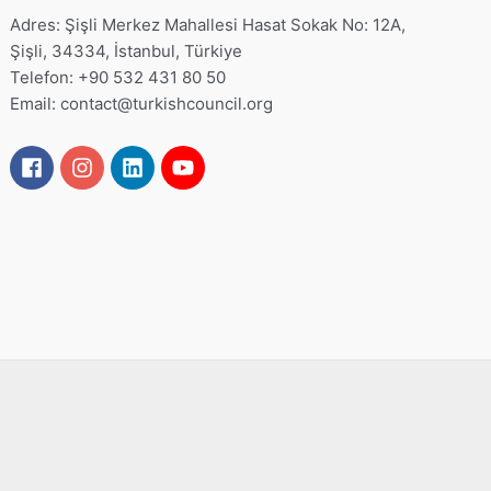
Adres: Şişli Merkez Mahallesi Hasat Sokak No: 12A,
Şişli, 34334, İstanbul, Türkiye
Telefon: +90 532 431 80 50
Email:
contact@turkishcouncil.org