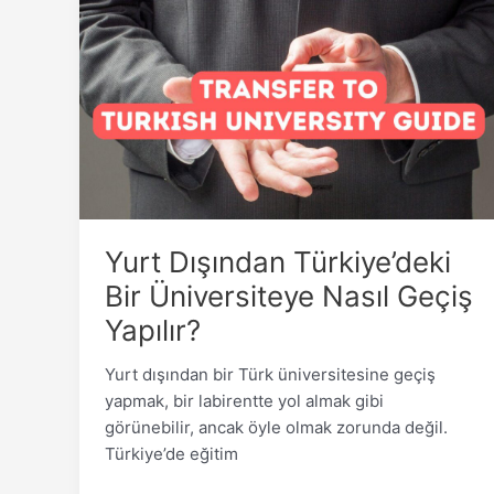
Dışından
Türkiye’deki
Bir
Üniversiteye
Nasıl
Geçiş
Yapılır?
Yurt Dışından Türkiye’deki
Bir Üniversiteye Nasıl Geçiş
Yapılır?
Yurt dışından bir Türk üniversitesine geçiş
yapmak, bir labirentte yol almak gibi
görünebilir, ancak öyle olmak zorunda değil.
Türkiye’de eğitim