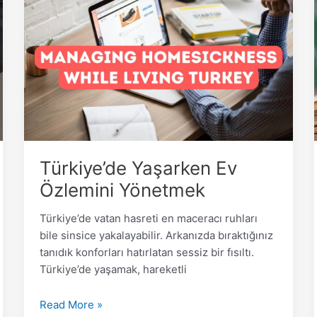
Yaşarken
Ev
Özlemini
Yönetmek
Türkiye’de Yaşarken Ev
Özlemini Yönetmek
Türkiye’de vatan hasreti en maceracı ruhları
bile sinsice yakalayabilir. Arkanızda bıraktığınız
tanıdık konforları hatırlatan sessiz bir fısıltı.
Türkiye’de yaşamak, hareketli
Read More »