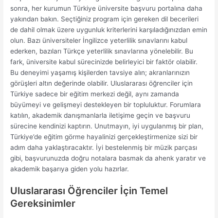
sonra, her kurumun Türkiye üniversite başvuru portalına daha
yakından bakın. Seçtiğiniz program için gereken dil becerileri
de dahil olmak üzere uygunluk kriterlerini karşıladığınızdan emin
olun. Bazı üniversiteler İngilizce yeterlilik sınavlarını kabul
ederken, bazıları Türkçe yeterlilik sınavlarına yönelebilir. Bu
fark, üniversite kabul sürecinizde belirleyici bir faktör olabilir.
Bu deneyimi yaşamış kişilerden tavsiye alın; akranlarınızın
görüşleri altın değerinde olabilir. Uluslararası öğrenciler için
Türkiye sadece bir eğitim merkezi değil, aynı zamanda
büyümeyi ve gelişmeyi destekleyen bir topluluktur. Forumlara
katılın, akademik danışmanlarla iletişime geçin ve başvuru
sürecine kendinizi kaptırın. Unutmayın, iyi uygulanmış bir plan,
Türkiye’de eğitim görme hayalinizi gerçekleştirmenize sizi bir
adım daha yaklaştıracaktır. İyi bestelenmiş bir müzik parçası
gibi, başvurunuzda doğru notalara basmak da ahenk yaratır ve
akademik başarıya giden yolu hazırlar.
Uluslararası Öğrenciler İçin Temel
Gereksinimler