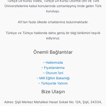
Türkçe Dil Kursu Vizesi, Türkçe Dil Kursu Oturma İzni ve Türk
Üniversitelerine kabul konularında uzmanlaşmış önde gelen Türk
kuruluşu.
40’tan fazla ülkede ortaklarımız bulunmaktadır.
Türkiye ve Türkçe hakkında daha geniş bir bilgi birikimini teşvik
ediyoruz.
Önemli Bağlantılar
– Hakkımızda
– Fiyatlandırma
– Oturum İzni
– Milli Eğitim Bakanlığı
– Türkiye’de Yatırım
Bize Ulaşın
Adres: Şişli Merkez Mahallesi Hasat Sokak No: 12A, Şişli, 34334,