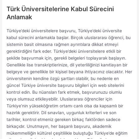
Türk Üniversitelerine Kabul Sürecini
Anlamak
Türkiye’deki üniversitelere başvuru, Türkiye’deki üniversite
kabul sürecini anlamakla başlar. Birçok uluslararası öğrenci, bu
sistemin basit olmasına rağmen ayrıntılara dikkat etmeyi
gerektirdiğini fark eder. Türkiye’deki üniversitelere etkili bir
şekilde başvurmak için, gerekli belgeleri toplayarak başlayın.
Genellikle lise transkriptlerinize, dil yeterliliğinizi kanıtlayan bir
belgeye ve genellikle bir kişisel beyana ihtiyacınız olacaktır. Her
üniversitenin kendine özgü şartları olabilir, bu nedenle en
güncel Türkiye üniversite başvuru bilgileri için web sitelerini
kontrol edin. Bu nüansları fark etmek, başvurunuzu olumlu
veya olumsuz etkileyebilir. Uluslararası öğrenciler için
Türkiye’nin yükseköğretim ortamı canlı olsa da kapsamlı bir
hazırlık gerektirir. Dil sınavları, uygunluk kriterleri ve son
tarihler, kontrol etmeniz gereken birkaç faktörden sadece
birkaçıdır. Unutmayın, her başarılı başvuru, akademik
mükemmelliğin kültürel çeşitlilikle buluştuğu Türkiye’de eğitim