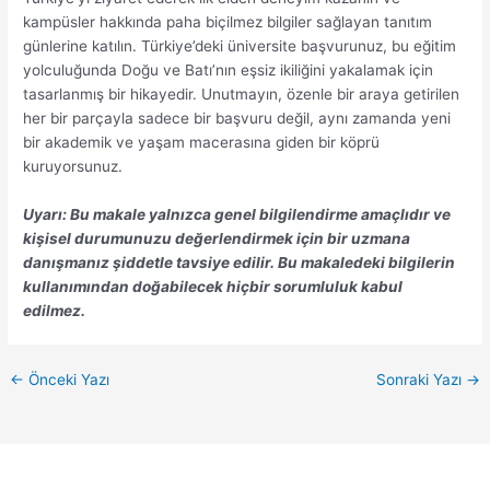
kampüsler hakkında paha biçilmez bilgiler sağlayan tanıtım
günlerine katılın. Türkiye’deki üniversite başvurunuz, bu eğitim
yolculuğunda Doğu ve Batı’nın eşsiz ikiliğini yakalamak için
tasarlanmış bir hikayedir. Unutmayın, özenle bir araya getirilen
her bir parçayla sadece bir başvuru değil, aynı zamanda yeni
bir akademik ve yaşam macerasına giden bir köprü
kuruyorsunuz.
Uyarı: Bu makale yalnızca genel bilgilendirme amaçlıdır ve
kişisel durumunuzu değerlendirmek için bir uzmana
danışmanız şiddetle tavsiye edilir. Bu makaledeki bilgilerin
kullanımından doğabilecek hiçbir sorumluluk kabul
edilmez.
←
Önceki Yazı
Sonraki Yazı
→