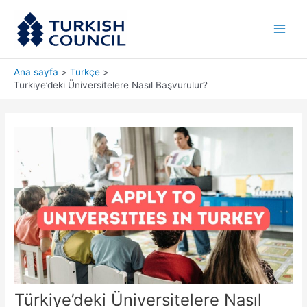
İçeriğe
Main
atla
Men
Ana sayfa
Türkçe
Türkiye’deki Üniversitelere Nasıl Başvurulur?
Türkiye’deki Üniversitelere Nasıl