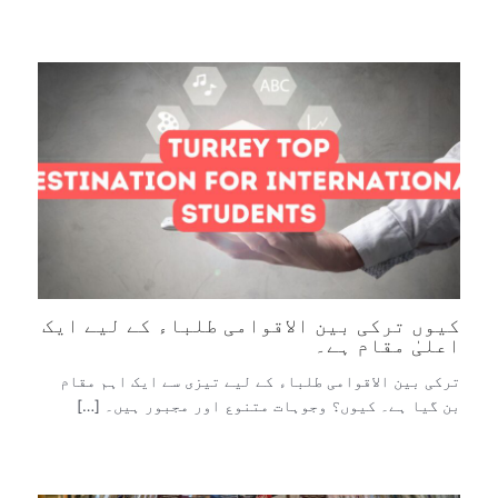
کیوں ترکی بین الاقوامی طلباء کے لیے ایک
اعلیٰ مقام ہے۔
ترکی بین الاقوامی طلباء کے لیے تیزی سے ایک اہم مقام
بن گیا ہے۔ کیوں؟ وجوہات متنوع اور مجبور ہیں۔ […]