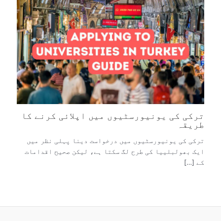
ترکی کی یونیورسٹیوں میں اپلائی کرنے کا
طریقہ
ترکی کی یونیورسٹیوں میں درخواست دینا پہلی نظر میں
ایک بھولبلییا کی طرح لگ سکتا ہے، لیکن صحیح اقدامات
کے […]