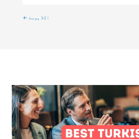
اگلا پوسٹ
←