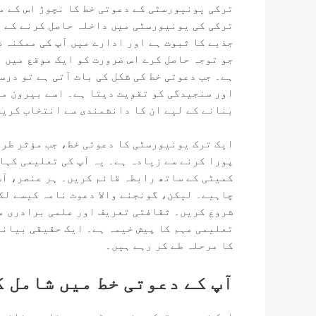
ترکی یونیورسٹی کے دعوتی خط کا نچوڑ اس کے مق
ترکی کی یونیورسٹی میں داخلہ حاصل کرنے کے ل
جذبے کا ثبوت ہے اور ادارے میں آپ کی ممکنہ 
جو توجہ حاصل کرے اس ضرورت کو ایک موقع میں 
ہے۔ جب دعوتی خط کی شکل کی بات آتی ہے تو درس
اور سنجیدگی کو تقویت دیتا ہے۔ اسے بیرون مل
بنانے کے لیے ان کا دانشمندی سے انتخاب کریں
ایک ترک یونیورسٹی کا دعوتی خط، جب مؤثر طری
پورا کرنے سے زیادہ ہے۔ یہ آپ کی تعلیمی کہا
کمیٹی کے ساتھ رابطہ قائم کریں۔ ہر عنصر، آپ
چاہیے۔ لیکن، گونجنے والا دعوت نامہ کیسے لک
شروع کریں۔ ثقافتی تعریف اور علمی برادری می
تعلیمی مہم کا پیش خیمہ ہے۔ ایک حقیقی بیانی
کا مرحلہ طے کر رہے ہیں۔
آپ کے دعوتی خط میں شامل 