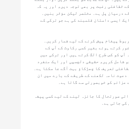
ے ثقافتی رغبت پر بھی توجہ دیں، اور یہ کہ
کے درمیان پل ہے۔ مختصر لیکن مؤثر بنیں۔
ایک ایسی داستان قلمبند کی ہے جو ترکی کے
ربوط پیغام پیش کرنے کے لیے شمار کریں۔
ور کرتے ہوئے بغیر کسی رکاوٹ کے آپ کے
آپ کو کس طرح الگ کرتے ہیں اور ترکی میں
و شامل کریں، حقیقی دلچسپی اور ایک منفرد
قافتی تعریف کا چھڑکاؤ بہت آگے جا سکتا ہے۔
 دعوت نامہ لکھنے کے طریقے کے بارے میں ان
ے عزائم کو خوبصورتی سے گاتا ہے۔
اتی صورتحال کا جائزہ لینے کے لیے کسی پیشہ
 کی جاتی ہے۔