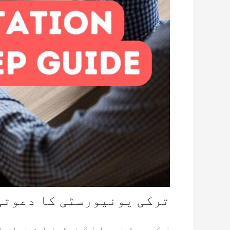
ترکی یونیورسٹی کا دعوتی 
ترکی میں تعلیم حاصل کرنے کے خواہشمند افراد