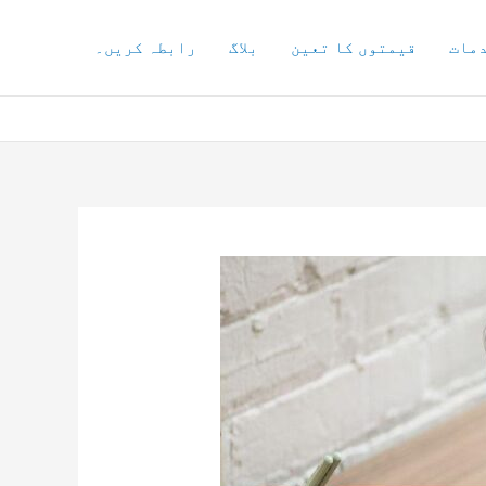
مات
قیمتوں کا تعین
بلاگ
رابطہ کریں۔