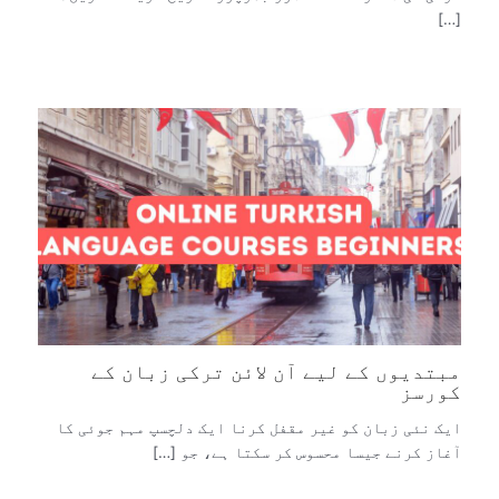
[…]
مبتدیوں کے لیے آن لائن ترکی زبان کے
کورسز
ایک نئی زبان کو غیر مقفل کرنا ایک دلچسپ مہم جوئی کا
آغاز کرنے جیسا محسوس کر سکتا ہے، جو […]