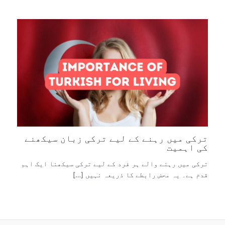
ترکی میں رہنے کے لیے ترکی زبان سیکھنے
کی اہمیت
ترکی میں رہنے والے ہر فرد کے لیے ترکی سیکھنا ایک اہم
قدم ہے۔ یہ محض رابطے کا ذریعہ نہیں […]