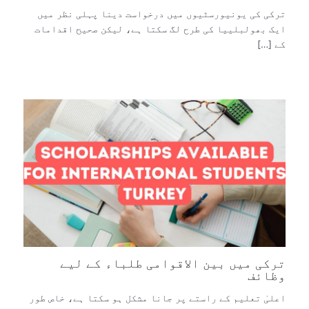
ترکی کی یونیورسٹیوں میں درخواست دینا پہلی نظر میں
ایک بھولبلییا کی طرح لگ سکتا ہے، لیکن صحیح اقدامات
کے […]
ترکی میں بین الاقوامی طلباء کے لیے
وظائف
اعلیٰ تعلیم کے راستے پر جانا مشکل ہو سکتا ہے، خاص طور