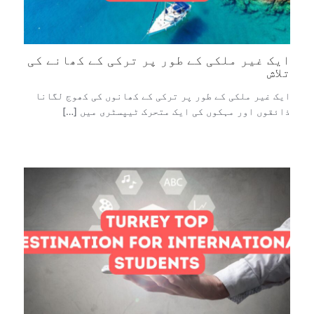
ایک غیر ملکی کے طور پر ترکی کے کھانے کی
تلاش
ایک غیر ملکی کے طور پر ترکی کے کھانوں کی کھوج لگانا
ذائقوں اور مہکوں کی ایک متحرک ٹیپسٹری میں […]