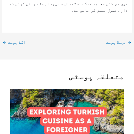
میں دی گئی معلومات کے استعمال سے پیدا ہونے والی کوئی ذمہ
داری قبول نہیں کی جاتی ہے۔
→
پچھلا پوسٹ
اگلا پوسٹ
←
متعلقہ پوسٹس