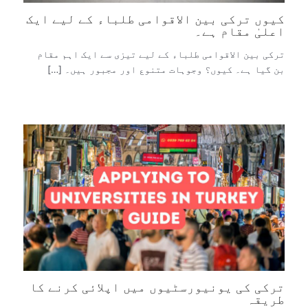
کیوں ترکی بین الاقوامی طلباء کے لیے ایک
اعلیٰ مقام ہے۔
ترکی بین الاقوامی طلباء کے لیے تیزی سے ایک اہم مقام
بن گیا ہے۔ کیوں؟ وجوہات متنوع اور مجبور ہیں۔ […]
ترکی کی یونیورسٹیوں میں اپلائی کرنے کا
طریقہ