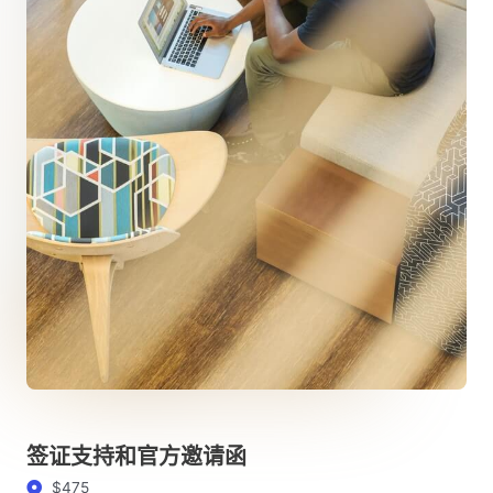
签证支持和官方邀请函
$475