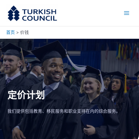
跳
Main
至
Men
内
容
首页
价钱
定价计划
我们提供包括教育、移民服务和职业支持在内的综合服务。