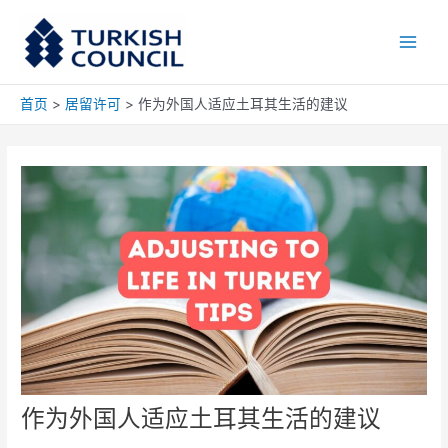
跳
Main
至
Men
内
容
首页
居留许可
作为外国人适应土耳其生活的建议
作为外国人适应土耳其生活的建议