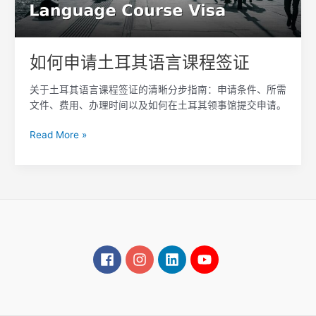
语
言
课
程
如何申请土耳其语言课程签证
签
证
关于土耳其语言课程签证的清晰分步指南：申请条件、所需
文件、费用、办理时间以及如何在土耳其领事馆提交申请。
Read More »