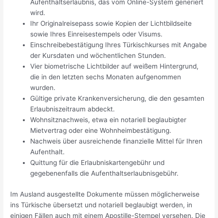
Aufenthaltserlaubnis, das vom Online-System generiert
wird.
Ihr Originalreisepass sowie Kopien der Lichtbildseite
sowie Ihres Einreisestempels oder Visums.
Einschreibebestätigung Ihres Türkischkurses mit Angabe
der Kursdaten und wöchentlichen Stunden.
Vier biometrische Lichtbilder auf weißem Hintergrund,
die in den letzten sechs Monaten aufgenommen
wurden.
Gültige private Krankenversicherung, die den gesamten
Erlaubniszeitraum abdeckt.
Wohnsitznachweis, etwa ein notariell beglaubigter
Mietvertrag oder eine Wohnheimbestätigung.
Nachweis über ausreichende finanzielle Mittel für Ihren
Aufenthalt.
Quittung für die Erlaubniskartengebühr und
gegebenenfalls die Aufenthaltserlaubnisgebühr.
Im Ausland ausgestellte Dokumente müssen möglicherweise
ins Türkische übersetzt und notariell beglaubigt werden, in
einigen Fällen auch mit einem Apostille-Stempel versehen. Die