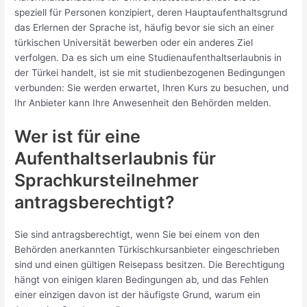
speziell für Personen konzipiert, deren Hauptaufenthaltsgrund
das Erlernen der Sprache ist, häufig bevor sie sich an einer
türkischen Universität bewerben oder ein anderes Ziel
verfolgen. Da es sich um eine Studienaufenthaltserlaubnis in
der Türkei handelt, ist sie mit studienbezogenen Bedingungen
verbunden: Sie werden erwartet, Ihren Kurs zu besuchen, und
Ihr Anbieter kann Ihre Anwesenheit den Behörden melden.
Wer ist für eine
Aufenthaltserlaubnis für
Sprachkursteilnehmer
antragsberechtigt?
Sie sind antragsberechtigt, wenn Sie bei einem von den
Behörden anerkannten Türkischkursanbieter eingeschrieben
sind und einen gültigen Reisepass besitzen. Die Berechtigung
hängt von einigen klaren Bedingungen ab, und das Fehlen
einer einzigen davon ist der häufigste Grund, warum ein