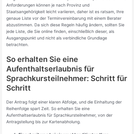
Anforderungen können je nach Provinz und
Staatsangehörigkeit leicht variieren, daher ist es ratsam, Ihre
genaue Liste vor der Terminvereinbarung mit einem Berater
abzustimmen. Da sich diese Regeln häufig ändern, sollten Sie
jede Liste, die Sie online finden, einschließlich dieser, als
Ausgangspunkt und nicht als verbindliche Grundlage
betrachten.
So erhalten Sie eine
Aufenthaltserlaubnis für
Sprachkursteilnehmer: Schritt für
Schritt
Der Antrag folgt einer klaren Abfolge, und die Einhaltung der
Reihenfolge spart Zeit. So erhalten Sie eine
Aufenthaltserlaubnis für Sprachkursteilnehmer, von der
Antragstellung bis zur Kartenabholung.