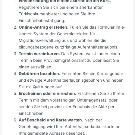
Einschreibung bei einem akkreditierten Kurs.
Registrieren Sie sich bei einem anerkannten
Türkischkursanbieter und holen Sie Ihre
Einschreibebestätigung.
Online-Antrag erstellen.
Füllen Sie das Formular im e-
ikamet-System der Generaldirektion für
Migrationsverwaltung aus und wählen Sie die
bildungsbezogene kurzfristige Aufenthaltserlaubnis.
Termin vereinbaren.
Das System weist Ihnen einen
Termin beim Provinzmigrationsamt zu oder lässt Sie
einen auswählen.
Gebühren bezahlen.
Entrichten Sie die Kartengebühr
und etwaige Aufenthaltserlaubnisgebühren und heben
Sie die Quittungen auf.
Erscheinen oder einreichen.
Erscheinen Sie zu Ihrem
Termin mit dem vollständigen Unterlagensatz, oder
senden Sie bei provinzieller Erlaubnis die Akte per
Einschreiben.
Auf Bescheid und Karte warten.
Nach der
Genehmigung wird Ihre Aufenthaltserlaubniskarte an
Ihre gemeldete Adresse gesendet.