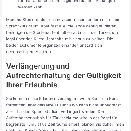
für die Dauer des Kurses gilt und danach verlängert
werden kann.
Manche Studierenden reisen visumfrei ein, andere mit einem
Sprachkursvisum, aber fast alle, die lange genug studieren,
benötigen die Studienaufenthaltserlaubnis in der Türkei, um
legal über das Kurzaufenthaltslimit hinaus zu bleiben. Die
beiden Dokumente ergänzen einander, anstatt sich
gegenseitig zu ersetzen.
Verlängerung und
Aufrechterhaltung der Gültigkeit
Ihrer Erlaubnis
Sie können diese Erlaubnis verlängern, wenn Sie Ihren Kurs
fortsetzen, aber derselbe Erlaubnistyp kann nicht unbegrenzt
allein für das Sprachstudium verlängert werden. Die
Aufenthaltserlaubnis für Türkischkurse wird in der Regel für
begrenzte kumulative Zeiträume erteilt, planen Sie daher Ihren
nächsten Schritt frühzeitig, sei es eine Universitätszulassung