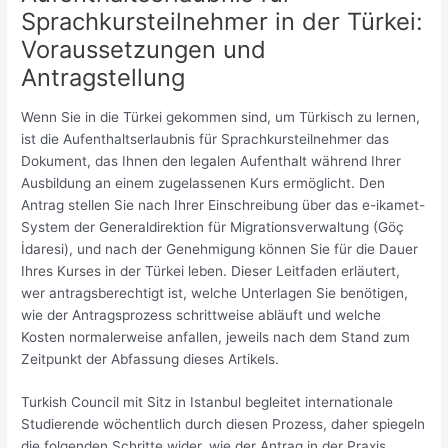
Sprachkursteilnehmer in der Türkei:
Voraussetzungen und
Antragstellung
Wenn Sie in die Türkei gekommen sind, um Türkisch zu lernen,
ist die Aufenthaltserlaubnis für Sprachkursteilnehmer das
Dokument, das Ihnen den legalen Aufenthalt während Ihrer
Ausbildung an einem zugelassenen Kurs ermöglicht. Den
Antrag stellen Sie nach Ihrer Einschreibung über das e-ikamet-
System der Generaldirektion für Migrationsverwaltung (Göç
İdaresi), und nach der Genehmigung können Sie für die Dauer
Ihres Kurses in der Türkei leben. Dieser Leitfaden erläutert,
wer antragsberechtigt ist, welche Unterlagen Sie benötigen,
wie der Antragsprozess schrittweise abläuft und welche
Kosten normalerweise anfallen, jeweils nach dem Stand zum
Zeitpunkt der Abfassung dieses Artikels.
Turkish Council mit Sitz in Istanbul begleitet internationale
Studierende wöchentlich durch diesen Prozess, daher spiegeln
die folgenden Schritte wider, wie der Antrag in der Praxis