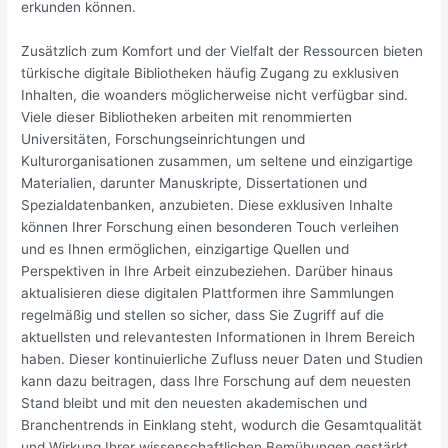
erkunden können.
Zusätzlich zum Komfort und der Vielfalt der Ressourcen bieten
türkische digitale Bibliotheken häufig Zugang zu exklusiven
Inhalten, die woanders möglicherweise nicht verfügbar sind.
Viele dieser Bibliotheken arbeiten mit renommierten
Universitäten, Forschungseinrichtungen und
Kulturorganisationen zusammen, um seltene und einzigartige
Materialien, darunter Manuskripte, Dissertationen und
Spezialdatenbanken, anzubieten. Diese exklusiven Inhalte
können Ihrer Forschung einen besonderen Touch verleihen
und es Ihnen ermöglichen, einzigartige Quellen und
Perspektiven in Ihre Arbeit einzubeziehen. Darüber hinaus
aktualisieren diese digitalen Plattformen ihre Sammlungen
regelmäßig und stellen so sicher, dass Sie Zugriff auf die
aktuellsten und relevantesten Informationen in Ihrem Bereich
haben. Dieser kontinuierliche Zufluss neuer Daten und Studien
kann dazu beitragen, dass Ihre Forschung auf dem neuesten
Stand bleibt und mit den neuesten akademischen und
Branchentrends in Einklang steht, wodurch die Gesamtqualität
und Wirkung Ihrer wissenschaftlichen Bemühungen gestärkt