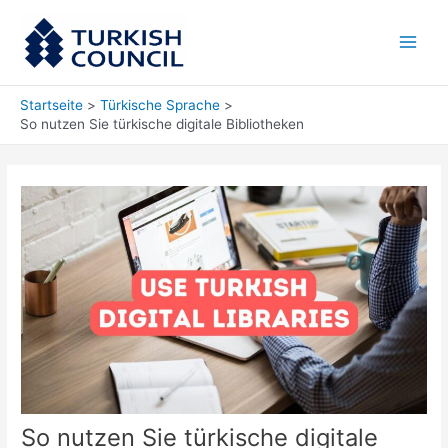
Zum
Main
Inhalt
Men
springen
Startseite
Türkische Sprache
So nutzen Sie türkische digitale Bibliotheken
So nutzen Sie türkische digitale