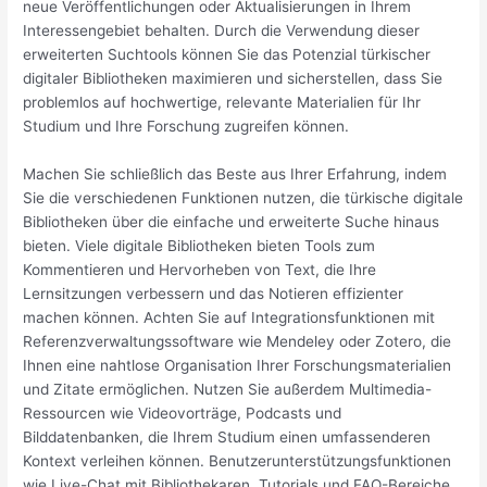
neue Veröffentlichungen oder Aktualisierungen in Ihrem
Interessengebiet behalten. Durch die Verwendung dieser
erweiterten Suchtools können Sie das Potenzial türkischer
digitaler Bibliotheken maximieren und sicherstellen, dass Sie
problemlos auf hochwertige, relevante Materialien für Ihr
Studium und Ihre Forschung zugreifen können.
Machen Sie schließlich das Beste aus Ihrer Erfahrung, indem
Sie die verschiedenen Funktionen nutzen, die türkische digitale
Bibliotheken über die einfache und erweiterte Suche hinaus
bieten. Viele digitale Bibliotheken bieten Tools zum
Kommentieren und Hervorheben von Text, die Ihre
Lernsitzungen verbessern und das Notieren effizienter
machen können. Achten Sie auf Integrationsfunktionen mit
Referenzverwaltungssoftware wie Mendeley oder Zotero, die
Ihnen eine nahtlose Organisation Ihrer Forschungsmaterialien
und Zitate ermöglichen. Nutzen Sie außerdem Multimedia-
Ressourcen wie Videovorträge, Podcasts und
Bilddatenbanken, die Ihrem Studium einen umfassenderen
Kontext verleihen können. Benutzerunterstützungsfunktionen
wie Live-Chat mit Bibliothekaren, Tutorials und FAQ-Bereiche