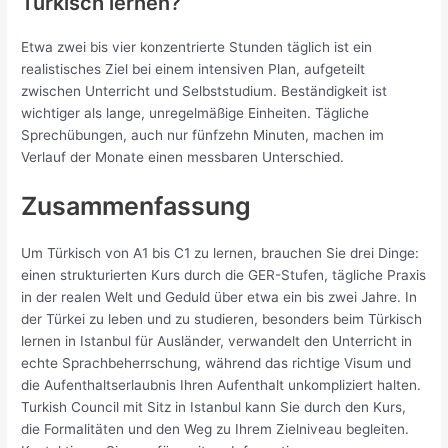
Türkisch lernen?
Etwa zwei bis vier konzentrierte Stunden täglich ist ein
realistisches Ziel bei einem intensiven Plan, aufgeteilt
zwischen Unterricht und Selbststudium. Beständigkeit ist
wichtiger als lange, unregelmäßige Einheiten. Tägliche
Sprechübungen, auch nur fünfzehn Minuten, machen im
Verlauf der Monate einen messbaren Unterschied.
Zusammenfassung
Um Türkisch von A1 bis C1 zu lernen, brauchen Sie drei Dinge:
einen strukturierten Kurs durch die GER-Stufen, tägliche Praxis
in der realen Welt und Geduld über etwa ein bis zwei Jahre. In
der Türkei zu leben und zu studieren, besonders beim Türkisch
lernen in Istanbul für Ausländer, verwandelt den Unterricht in
echte Sprachbeherrschung, während das richtige Visum und
die Aufenthaltserlaubnis Ihren Aufenthalt unkompliziert halten.
Turkish Council mit Sitz in Istanbul kann Sie durch den Kurs,
die Formalitäten und den Weg zu Ihrem Zielniveau begleiten.