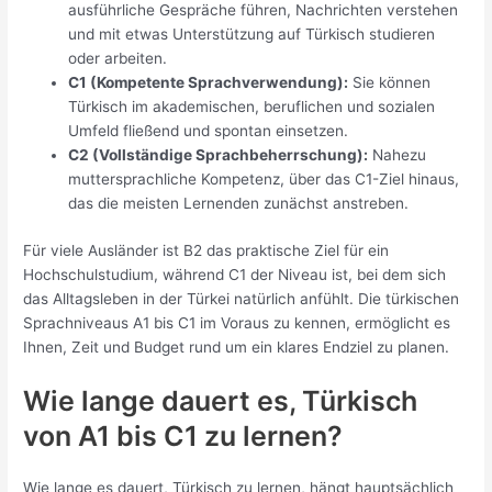
ausführliche Gespräche führen, Nachrichten verstehen
und mit etwas Unterstützung auf Türkisch studieren
oder arbeiten.
C1 (Kompetente Sprachverwendung):
Sie können
Türkisch im akademischen, beruflichen und sozialen
Umfeld fließend und spontan einsetzen.
C2 (Vollständige Sprachbeherrschung):
Nahezu
muttersprachliche Kompetenz, über das C1-Ziel hinaus,
das die meisten Lernenden zunächst anstreben.
Für viele Ausländer ist B2 das praktische Ziel für ein
Hochschulstudium, während C1 der Niveau ist, bei dem sich
das Alltagsleben in der Türkei natürlich anfühlt. Die türkischen
Sprachniveaus A1 bis C1 im Voraus zu kennen, ermöglicht es
Ihnen, Zeit und Budget rund um ein klares Endziel zu planen.
Wie lange dauert es, Türkisch
von A1 bis C1 zu lernen?
Wie lange es dauert, Türkisch zu lernen, hängt hauptsächlich