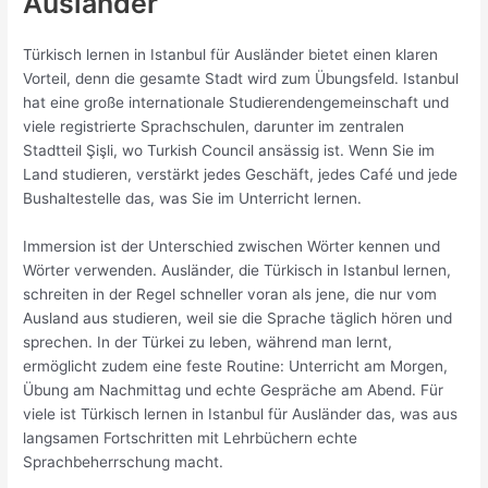
Ausländer
Türkisch lernen in Istanbul für Ausländer bietet einen klaren
Vorteil, denn die gesamte Stadt wird zum Übungsfeld. Istanbul
hat eine große internationale Studierendengemeinschaft und
viele registrierte Sprachschulen, darunter im zentralen
Stadtteil Şişli, wo Turkish Council ansässig ist. Wenn Sie im
Land studieren, verstärkt jedes Geschäft, jedes Café und jede
Bushaltestelle das, was Sie im Unterricht lernen.
Immersion ist der Unterschied zwischen Wörter kennen und
Wörter verwenden. Ausländer, die Türkisch in Istanbul lernen,
schreiten in der Regel schneller voran als jene, die nur vom
Ausland aus studieren, weil sie die Sprache täglich hören und
sprechen. In der Türkei zu leben, während man lernt,
ermöglicht zudem eine feste Routine: Unterricht am Morgen,
Übung am Nachmittag und echte Gespräche am Abend. Für
viele ist Türkisch lernen in Istanbul für Ausländer das, was aus
langsamen Fortschritten mit Lehrbüchern echte
Sprachbeherrschung macht.