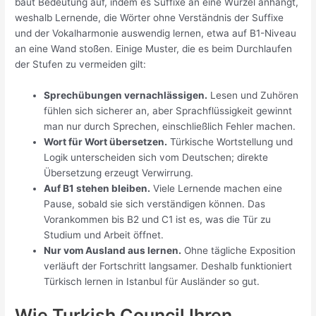
baut Bedeutung auf, indem es Suffixe an eine Wurzel anhängt,
weshalb Lernende, die Wörter ohne Verständnis der Suffixe
und der Vokalharmonie auswendig lernen, etwa auf B1-Niveau
an eine Wand stoßen. Einige Muster, die es beim Durchlaufen
der Stufen zu vermeiden gilt:
Sprechübungen vernachlässigen.
Lesen und Zuhören
fühlen sich sicherer an, aber Sprachflüssigkeit gewinnt
man nur durch Sprechen, einschließlich Fehler machen.
Wort für Wort übersetzen.
Türkische Wortstellung und
Logik unterscheiden sich vom Deutschen; direkte
Übersetzung erzeugt Verwirrung.
Auf B1 stehen bleiben.
Viele Lernende machen eine
Pause, sobald sie sich verständigen können. Das
Vorankommen bis B2 und C1 ist es, was die Tür zu
Studium und Arbeit öffnet.
Nur vom Ausland aus lernen.
Ohne tägliche Exposition
verläuft der Fortschritt langsamer. Deshalb funktioniert
Türkisch lernen in Istanbul für Ausländer so gut.
Wie Turkish Council Ihren