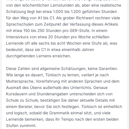
von den wöchentlichen Lernstunden ab, aber eine realistische
Schätzung liegt bei etwa 1.000 bis 1.200 geführten Stunden
für den Weg von A1 bis C1. Als grober Richtwert rechnen viele
Sprachschulen zum Zeitpunkt der Verfassung dieses Artikels
mit etwa 150 bis 250 Stunden pro GER-Stufe. In einem
Intensivkurs von etwa 20 Stunden pro Woche schließen
Lernende oft alle sechs bis acht Wochen eine Stufe ab, was
bedeutet, dass sie C1 in etwa eineinhalb Jahren
durchgehenden Lernens erreichen.
Diese Zahlen sind allgemeine Schätzungen, keine Garantien.
Wie lange es dauert, Türkisch zu lernen, variiert je nach
Muttersprache, Vorerfahrung mit anderen Sprachen und dem
Ausmaß des Übens außerhalb des Unterrichts. Genaue
Kursdauern und Stundenangaben unterscheiden sich von
Schule zu Schule; bestätigen Sie daher aktuelle Details mit
einem Berater, bevor Sie sich festlegen. Türkisch ist einheitlich
und logisch, sobald die Grammatik einmal sitzt, und viele
Lernende bemerken, dass ihr Tempo nach den ersten beiden
Stufen zunimmt.