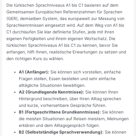
Die türkischen Sprachniveaus A1 bis C1 basieren auf dem
Gemeinsamen Europäischen Referenzrahmen für Sprachen
(GER), demselben System, das europaweit zur Messung von
Sprachkenntnissen eingesetzt wird. Auf dem Weg von A1 bis
C1 durchlaufen Sie klar definierte Stufen, jede mit ihren
eigenen Fertigkeiten und ihrem eigenen Wortschatz. Die
türkischen Sprachniveaus A1 bis C1 zu kennen, bevor Sie
anfangen, hilft Ihnen, realistische Erwartungen zu setzen und
den richtigen Kurs zu wählen.
A1 (Anfänger):
Sie können sich vorstellen, einfache
Fragen stellen, Essen bestellen und sehr einfache
alltägliche Situationen bewältigen.
A2 (Grundlegende Kenntnisse):
Sie können Ihren
Hintergrund beschreiben, über Ihren Alltag sprechen
und kurze, vorhersehbare Gespräche führen.
B1 (Fortgeschrittene Grundkenntnisse):
Sie können
die meisten Situationen auf Reisen meistern, Meinungen
erklären und dem Alltagsgespräch folgen.
B2 (Selbstständige Sprachverwendung):
Sie können