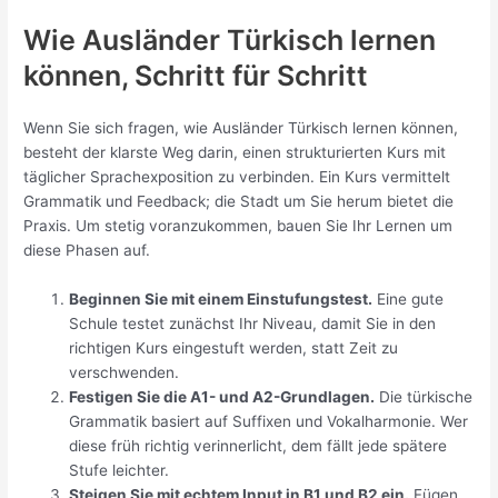
Wie Ausländer Türkisch lernen
können, Schritt für Schritt
Wenn Sie sich fragen, wie Ausländer Türkisch lernen können,
besteht der klarste Weg darin, einen strukturierten Kurs mit
täglicher Sprachexposition zu verbinden. Ein Kurs vermittelt
Grammatik und Feedback; die Stadt um Sie herum bietet die
Praxis. Um stetig voranzukommen, bauen Sie Ihr Lernen um
diese Phasen auf.
Beginnen Sie mit einem Einstufungstest.
Eine gute
Schule testet zunächst Ihr Niveau, damit Sie in den
richtigen Kurs eingestuft werden, statt Zeit zu
verschwenden.
Festigen Sie die A1- und A2-Grundlagen.
Die türkische
Grammatik basiert auf Suffixen und Vokalharmonie. Wer
diese früh richtig verinnerlicht, dem fällt jede spätere
Stufe leichter.
Steigen Sie mit echtem Input in B1 und B2 ein.
Fügen