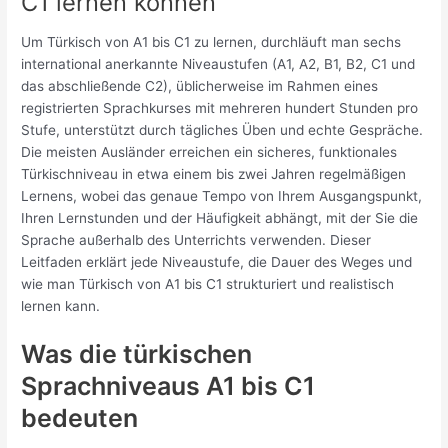
C1 lernen können
Um Türkisch von A1 bis C1 zu lernen, durchläuft man sechs
international anerkannte Niveaustufen (A1, A2, B1, B2, C1 und
das abschließende C2), üblicherweise im Rahmen eines
registrierten Sprachkurses mit mehreren hundert Stunden pro
Stufe, unterstützt durch tägliches Üben und echte Gespräche.
Die meisten Ausländer erreichen ein sicheres, funktionales
Türkischniveau in etwa einem bis zwei Jahren regelmäßigen
Lernens, wobei das genaue Tempo von Ihrem Ausgangspunkt,
Ihren Lernstunden und der Häufigkeit abhängt, mit der Sie die
Sprache außerhalb des Unterrichts verwenden. Dieser
Leitfaden erklärt jede Niveaustufe, die Dauer des Weges und
wie man Türkisch von A1 bis C1 strukturiert und realistisch
lernen kann.
Was die türkischen
Sprachniveaus A1 bis C1
bedeuten