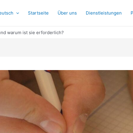
eutsch
Startseite
Über uns
Dienstleistungen
P
und warum ist sie erforderlich?