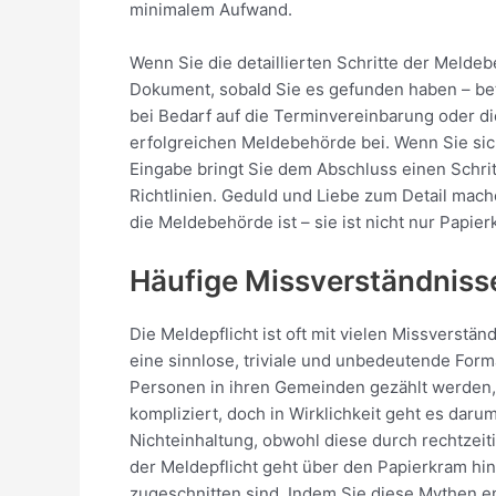
minimalem Aufwand.
Wenn Sie die detaillierten Schritte der Melde
Dokument, sobald Sie es gefunden haben – bet
bei Bedarf auf die Terminvereinbarung oder d
erfolgreichen Meldebehörde bei. Wenn Sie sich
Eingabe bringt Sie dem Abschluss einen Schri
Richtlinien. Geduld und Liebe zum Detail mach
die Meldebehörde ist – sie ist nicht nur Papierk
Häufige Missverständnis
Die Meldepflicht ist oft mit vielen Missverst
eine sinnlose, triviale und unbedeutende Forma
Personen in ihren Gemeinden gezählt werden,
kompliziert, doch in Wirklichkeit geht es dar
Nichteinhaltung, obwohl diese durch rechtzei
der Meldepflicht geht über den Papierkram hin
zugeschnitten sind. Indem Sie diese Mythen en