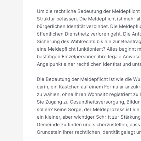
Um die rechtliche Bedeutung der Meldepflicht 
Struktur befassen. Die Meldepflicht ist mehr 
bürgerlichen Identität verbindet. Die Meldepfl
öffentlichen Dienstnetz verloren geht. Die An
Sicherung des Wahlrechts bis hin zur Beantra
eine Meldepflicht funktioniert? Alles beginn
bestätigen Einzelpersonen ihre legale Anwesenh
Angelpunkt einer rechtlichen Identität und unt
Die Bedeutung der Meldepflicht ist wie die Wu
darin, ein Kästchen auf einem Formular anzukre
zu wählen, ohne Ihren Wohnsitz registriert zu 
Sie Zugang zu Gesundheitsversorgung, Bildung 
sollen? Keine Sorge, der Meldeprozess ist ein s
ein kleiner, aber wichtiger Schritt zur Stärku
Gemeinde zu finden und sicherzustellen, dass S
Grundstein Ihrer rechtlichen Identität gelegt