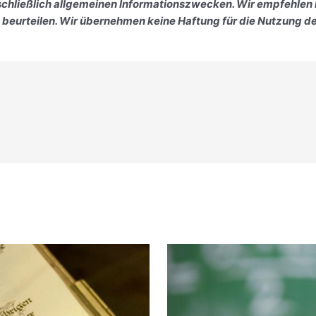
sschließlich allgemeinen Informationszwecken. Wir empfehlen
u beurteilen. Wir übernehmen keine Haftung für die Nutzung de