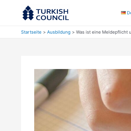
Zum
Inhalt
D
springen
Startseite
Ausbildung
Was ist eine Meldepflicht 