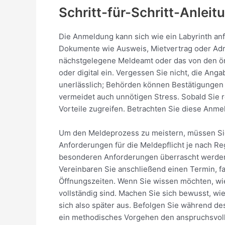
Schritt-für-Schritt-Anlei
Die Anmeldung kann sich wie ein Labyrinth an
Dokumente wie Ausweis, Mietvertrag oder Adr
nächstgelegene Meldeamt oder das von den ört
oder digital ein. Vergessen Sie nicht, die Ang
unerlässlich; Behörden können Bestätigungen s
vermeidet auch unnötigen Stress. Sobald Sie re
Vorteile zugreifen. Betrachten Sie diese Anme
Um den Meldeprozess zu meistern, müssen Sie j
Anforderungen für die Meldepflicht je nach Re
besonderen Anforderungen überrascht werden. 
Vereinbaren Sie anschließend einen Termin, f
Öffnungszeiten. Wenn Sie wissen möchten, wie 
vollständig sind. Machen Sie sich bewusst, wie
sich also später aus. Befolgen Sie während de
ein methodisches Vorgehen den anspruchsvolle