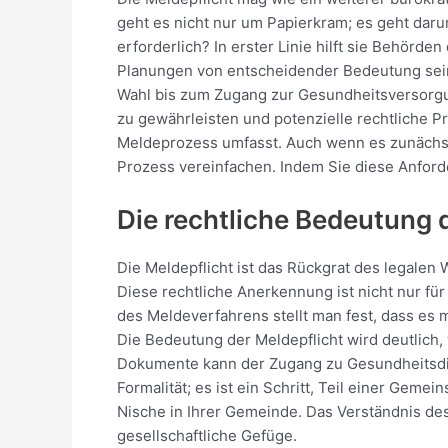
geht es nicht nur um Papierkram; es geht daru
erforderlich? In erster Linie hilft sie Behör
Planungen von entscheidender Bedeutung sein 
Wahl bis zum Zugang zur Gesundheitsversorgung
zu gewährleisten und potenzielle rechtliche P
Meldeprozess umfasst. Auch wenn es zunächs
Prozess vereinfachen. Indem Sie diese Anforde
Die rechtliche Bedeutung 
Die Meldepflicht ist das Rückgrat des legalen
Diese rechtliche Anerkennung ist nicht nur fü
des Meldeverfahrens stellt man fest, dass es 
Die Bedeutung der Meldepflicht wird deutlic
Dokumente kann der Zugang zu Gesundheitsdien
Formalität; es ist ein Schritt, Teil einer Gem
Nische in Ihrer Gemeinde. Das Verständnis des
gesellschaftliche Gefüge.