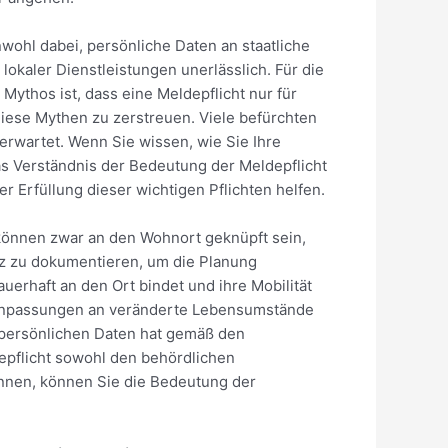
unwohl dabei, persönliche Daten an staatliche
okaler Dienstleistungen unerlässlich. Für die
Mythos ist, dass eine Meldepflicht nur für
 diese Mythen zu zerstreuen. Viele befürchten
 erwartet. Wenn Sie wissen, wie Sie Ihre
das Verständnis der Bedeutung der Meldepflicht
r Erfüllung dieser wichtigen Pflichten helfen.
 können zwar an den Wohnort geknüpft sein,
tz zu dokumentieren, um die Planung
auerhaft an den Ort bindet und ihre Mobilität
ss Anpassungen an veränderte Lebensumstände
r persönlichen Daten hat gemäß den
epflicht sowohl den behördlichen
ennen, können Sie die Bedeutung der