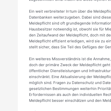
Ein weit verbreiteter Irrtum über die Meldepfli
Datenbanken weiterzugeben. Dabei sind diese D
Meldepflicht sind oft grundlegende Information
Hausbesitzer notwendig ist, obwohl sie für Mie
den Zeitaufwand der Meldepflicht, doch mit der
Meldepflicht effizient erledigen, wird sie zu 
stellt sicher, dass Sie Teil des Gefüges der G
Ein weiteres Missverständnis ist die Annahme
doch der primäre Zweck der Meldepflicht geht
öffentlicher Dienstleistungen und Infrastruktur
einschränkt. Eine Aktualisierung der Meldepf
möglich sind. Fragen zu Datenschutz und Daten
gesetzlichen Bestimmungen weiterhin Priorität
Erfordernissen als auch den individuellen Re
Meldepflicht besser einschätzen und den Meld