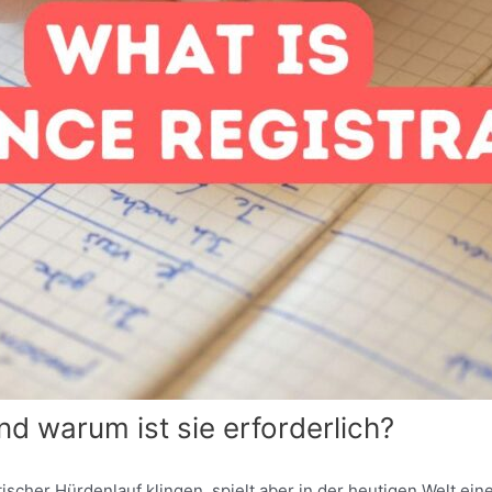
nd warum ist sie erforderlich?
tischer Hürdenlauf klingen, spielt aber in der heutigen Welt ei