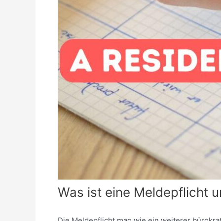
Was ist eine Meldepflicht u
Die Meldepflicht mag wie ein weiterer bürokra