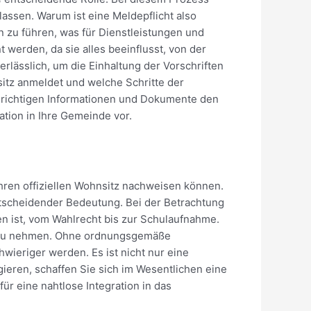
assen. Warum ist eine Meldepflicht also
n zu führen, was für Dienstleistungen und
werden, da sie alles beeinflusst, von der
lässlich, um die Einhaltung der Vorschriften
sitz anmeldet und welche Schritte der
richtigen Informationen und Dokumente den
ation in Ihre Gemeinde vor.
ihren offiziellen Wohnsitz nachweisen können.
ntscheidender Bedeutung. Bei der Betrachtung
n ist, vom Wahlrecht bis zur Schulaufnahme.
ch zu nehmen. Ohne ordnungsgemäße
ieriger werden. Es ist nicht nur eine
igieren, schaffen Sie sich im Wesentlichen eine
ür eine nahtlose Integration in das