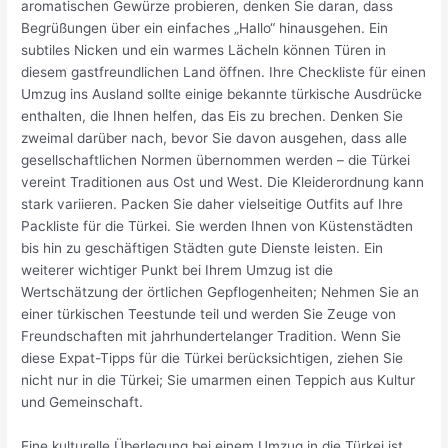
aromatischen Gewürze probieren, denken Sie daran, dass
Begrüßungen über ein einfaches „Hallo“ hinausgehen. Ein
subtiles Nicken und ein warmes Lächeln können Türen in
diesem gastfreundlichen Land öffnen. Ihre Checkliste für einen
Umzug ins Ausland sollte einige bekannte türkische Ausdrücke
enthalten, die Ihnen helfen, das Eis zu brechen. Denken Sie
zweimal darüber nach, bevor Sie davon ausgehen, dass alle
gesellschaftlichen Normen übernommen werden – die Türkei
vereint Traditionen aus Ost und West. Die Kleiderordnung kann
stark variieren. Packen Sie daher vielseitige Outfits auf Ihre
Packliste für die Türkei. Sie werden Ihnen von Küstenstädten
bis hin zu geschäftigen Städten gute Dienste leisten. Ein
weiterer wichtiger Punkt bei Ihrem Umzug ist die
Wertschätzung der örtlichen Gepflogenheiten; Nehmen Sie an
einer türkischen Teestunde teil und werden Sie Zeuge von
Freundschaften mit jahrhundertelanger Tradition. Wenn Sie
diese Expat-Tipps für die Türkei berücksichtigen, ziehen Sie
nicht nur in die Türkei; Sie umarmen einen Teppich aus Kultur
und Gemeinschaft.
Eine kulturelle Überlegung bei einem Umzug in die Türkei ist