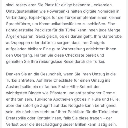
sind, reservieren Sie Platz für einige bekannte Leckereien.
Umzugsutensilien wie Powerbanks halten digitale Nomaden in
Verbindung. Expat-Tipps für die Türkei empfehlen einen kleinen
Sprachführer, um Kommunikationslücken zu schließen. Eine
richtig erstellte Packliste für die Türkei kann Ihnen jede Menge
Ärger ersparen. Ganz gleich, ob es darum geht, Ihre Garderobe
aufzupeppen oder dafür zu sorgen, dass Ihre Gadgets
aufgeladen bleiben: Eine gute Vorbereitung erleichtert Ihnen
den Übergang. Halten Sie diese Checkliste bereit und
genießen Sie Ihre reibungslose Reise durch die Türkei.
Denken Sie an die Gesundheit, wenn Sie Ihren Umzug in die
Türkei antreten. Auf Ihrer Checkliste für einen Umzug ins
Ausland sollte ein einfaches Erste-Hilfe-Set mit den
wichtigsten Dingen wie Pflastern und antiseptischer Creme
enthalten sein. Türkische Apotheken gibt es in Hülle und Fülle,
aber der sofortige Zugriff auf das Nötigste kann beruhigend
sein. Als nächstes steht auf Ihrer Packliste für die Türkei eine
Ersatzbrille oder Kontaktlinsen, falls Sie diese tragen – der
Verlust oder die Beschädigung dieser Brillen kann lästig sein.