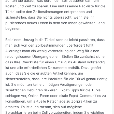
achten Sie darauf, was durch den Zoll passieren darf, um
Kosten und Zeit zu sparen. Eine umfassende Packliste für die
Türkei sollte den Zollbestimmungen entsprechen und
sicherstellen, dass Sie nichts überrascht, wenn Sie Ihr
pulsierendes neues Leben in dem von Ihnen gewählten Land
beginnen.
Bei einem Umzug in die Türkei kann es leicht passieren, dass
man sich von den Zollbestimmungen überfordert fühlt.
Allerdings kann ein wenig Vorbereitung den Weg für einen
reibungsloseren Übergang ebnen. Stellen Sie zunächst sicher,
dass Ihre Checkliste für einen Umzug ins Ausland vollständig
ist und alle erforderlichen Dokumente enthält. Dazu gehört
auch, dass Sie die erlaubten Artikel kennen, um
sicherzustellen, dass Ihre Packliste für die Türkei genau richtig
ist. Sie möchten keine unnötigen Verzögerungen oder
zusätzlichen Gebühren riskieren. Expat-Tipps für die Türkei
schlagen vor, Online-Foren oder lokale Expat-Communities zu
konsultieren, um aktuelle Ratschläge zu Zollpraktiken zu
erhalten. Es ist auch ratsam, sich auf mögliche
Sprachbarrieren beim Zoll vorzubereiten, indem Sie wichtige