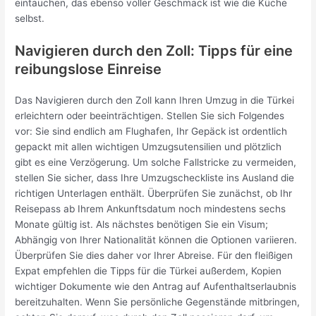
eintauchen, das ebenso voller Geschmack ist wie die Küche
selbst.
Navigieren durch den Zoll: Tipps für eine
reibungslose Einreise
Das Navigieren durch den Zoll kann Ihren Umzug in die Türkei
erleichtern oder beeinträchtigen. Stellen Sie sich Folgendes
vor: Sie sind endlich am Flughafen, Ihr Gepäck ist ordentlich
gepackt mit allen wichtigen Umzugsutensilien und plötzlich
gibt es eine Verzögerung. Um solche Fallstricke zu vermeiden,
stellen Sie sicher, dass Ihre Umzugscheckliste ins Ausland die
richtigen Unterlagen enthält. Überprüfen Sie zunächst, ob Ihr
Reisepass ab Ihrem Ankunftsdatum noch mindestens sechs
Monate gültig ist. Als nächstes benötigen Sie ein Visum;
Abhängig von Ihrer Nationalität können die Optionen variieren.
Überprüfen Sie dies daher vor Ihrer Abreise. Für den fleißigen
Expat empfehlen die Tipps für die Türkei außerdem, Kopien
wichtiger Dokumente wie den Antrag auf Aufenthaltserlaubnis
bereitzuhalten. Wenn Sie persönliche Gegenstände mitbringen,