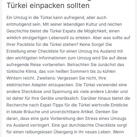
Türkei einpacken sollten
Ein Umzug in die Türkei kann aufregend, aber auch
entmutigend sein. Mit seiner lebendigen Kultur und reichen
Geschichte bietet die Türkei Expats die Möglichkeit, einen
wirklich einzigartigen Lebensstil zu erleben. Aber was sollte auf
Ihrer Packliste für die Türkei stehen? Keine Sorge! Die
Erstellung einer Checkliste für einen Umzug ins Ausland mit
den wichtigsten Informationen zum Umzug wird Sie auf diese
aufregende Reise vorbereiten. Betrachten Sie zunächst das
türkische Klima, das von heißen Sommern bis zu kühlen
Wintern reicht. Zweitens: Vergessen Sie nicht, Ihre
elektrischen Adapter einzupacken. Die Türkei verwendet eine
andere Steckdose und Spannung als viele andere Länder und
ist daher für Ihre Geräte unerlässlich. Darüber hinaus bietet die
Recherche nach Expat-Tipps für die Türkei wertvolle Einblicke
in lokale Bräuche und unverzichtbare Artikel. Denken Sie
daran, dass eine gute Vorbereitung den Stress eines Umzugs
ins Ausland verringert. Eine gut durchdachte Checkliste sorgt
für einen reibungslosen Übergang in Ihr neues Leben. Wenn