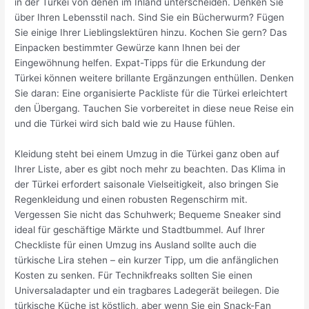
in der Türkei von denen im Inland unterscheiden. Denken Sie
über Ihren Lebensstil nach. Sind Sie ein Bücherwurm? Fügen
Sie einige Ihrer Lieblingslektüren hinzu. Kochen Sie gern? Das
Einpacken bestimmter Gewürze kann Ihnen bei der
Eingewöhnung helfen. Expat-Tipps für die Erkundung der
Türkei können weitere brillante Ergänzungen enthüllen. Denken
Sie daran: Eine organisierte Packliste für die Türkei erleichtert
den Übergang. Tauchen Sie vorbereitet in diese neue Reise ein
und die Türkei wird sich bald wie zu Hause fühlen.
Kleidung steht bei einem Umzug in die Türkei ganz oben auf
Ihrer Liste, aber es gibt noch mehr zu beachten. Das Klima in
der Türkei erfordert saisonale Vielseitigkeit, also bringen Sie
Regenkleidung und einen robusten Regenschirm mit.
Vergessen Sie nicht das Schuhwerk; Bequeme Sneaker sind
ideal für geschäftige Märkte und Stadtbummel. Auf Ihrer
Checkliste für einen Umzug ins Ausland sollte auch die
türkische Lira stehen – ein kurzer Tipp, um die anfänglichen
Kosten zu senken. Für Technikfreaks sollten Sie einen
Universaladapter und ein tragbares Ladegerät beilegen. Die
türkische Küche ist köstlich, aber wenn Sie ein Snack-Fan