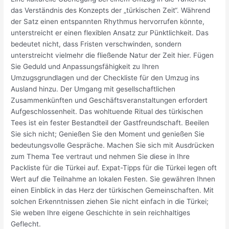
das Verständnis des Konzepts der „türkischen Zeit“. Während
der Satz einen entspannten Rhythmus hervorrufen könnte,
unterstreicht er einen flexiblen Ansatz zur Pünktlichkeit. Das
bedeutet nicht, dass Fristen verschwinden, sondern
unterstreicht vielmehr die fließende Natur der Zeit hier. Fügen
Sie Geduld und Anpassungsfähigkeit zu Ihren
Umzugsgrundlagen und der Checkliste für den Umzug ins
Ausland hinzu. Der Umgang mit gesellschaftlichen
Zusammenkünften und Geschäftsveranstaltungen erfordert
Aufgeschlossenheit. Das wohltuende Ritual des türkischen
Tees ist ein fester Bestandteil der Gastfreundschaft. Beeilen
Sie sich nicht; Genießen Sie den Moment und genießen Sie
bedeutungsvolle Gespräche. Machen Sie sich mit Ausdrücken
zum Thema Tee vertraut und nehmen Sie diese in Ihre
Packliste für die Türkei auf. Expat-Tipps für die Türkei legen oft
Wert auf die Teilnahme an lokalen Festen. Sie gewähren Ihnen
einen Einblick in das Herz der türkischen Gemeinschaften. Mit
solchen Erkenntnissen ziehen Sie nicht einfach in die Türkei;
Sie weben Ihre eigene Geschichte in sein reichhaltiges
Geflecht.