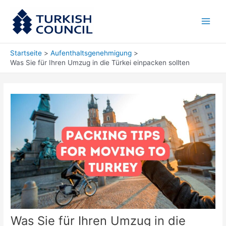
Zum
Main
Inhalt
Men
springen
Startseite
Aufenthaltsgenehmigung
Was Sie für Ihren Umzug in die Türkei einpacken sollten
Was Sie für Ihren Umzug in die