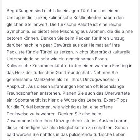
Begrüßungen sind nicht die einzigen Türöffner bei einem
Umzug in die Türkei; kulinarische Köstlichkeiten haben den
gleichen Stellenwert. Die türkische Palette ist eine reiche
Symphonie. Es bietet eine Mischung aus Aromen, die die Sinne
betören können. Denken Sie beim Packen für Ihren Umzug
darüber nach, ein paar Gewürze aus der Heimat auf Ihre
Packliste für die Türkei zu setzen. Nichts überbrückt kulturelle
Unterschiede so sehr wie ein gemeinsames Essen.
Kulinarische Zusammenkünfte bieten einen warmen Einstieg in
das Herz der türkischen Gastfreundschaft. Nehmen Sie
gemeinsame Mahlzeiten als Teil Ihres Umzugswesens in
Anspruch. Aus diesen Erfahrungen können oft lebenslange
Freundschaften entstehen. Planen Sie auch das Unerwartete
ein; Spontaneität ist hier die Würze des Lebens. Expat-Tipps
für die Türkei betonen, wie wichtig es ist, eine offene
Denkweise zu bewahren. Denken Sie also beim
Zusammenstellen Ihrer Umzugscheckliste ins Ausland daran,
diese lebendigen sozialen Möglichkeiten zu schätzen. Schon
bald werden Sie nahtlos in das pulsierende türkische Leben