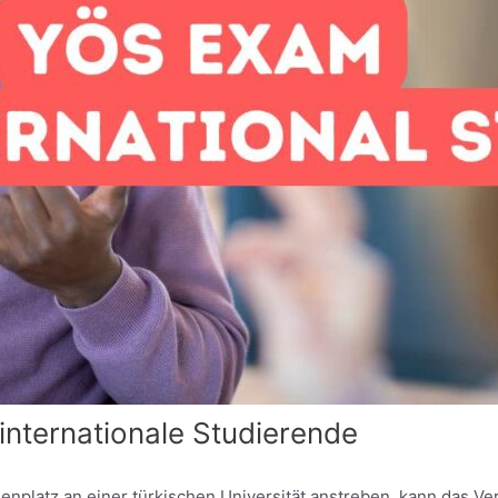
internationale Studierende
dienplatz an einer türkischen Universität anstreben, kann das V