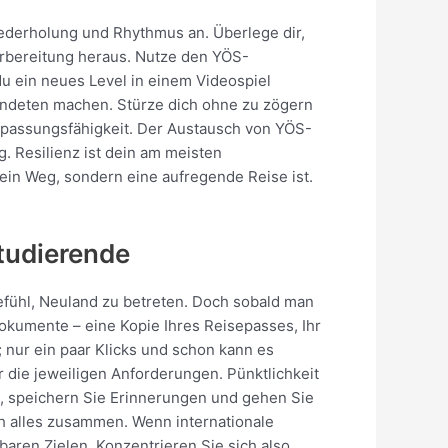
iederholung und Rhythmus an. Überlege dir,
orbereitung heraus. Nutze den YÖS-
du ein neues Level in einem Videospiel
bündeten machen. Stürze dich ohne zu zögern
npassungsfähigkeit. Der Austausch von YÖS-
 Resilienz ist dein am meisten
kein Weg, sondern eine aufregende Reise ist.
tudierende
efühl, Neuland zu betreten. Doch sobald man
okumente – eine Kopie Ihres Reisepasses, Ihr
 nur ein paar Klicks und schon kann es
 die jeweiligen Anforderungen. Pünktlichkeit
te, speichern Sie Erinnerungen und gehen Sie
ich alles zusammen. Wenn internationale
aren Zielen. Konzentrieren Sie sich also,