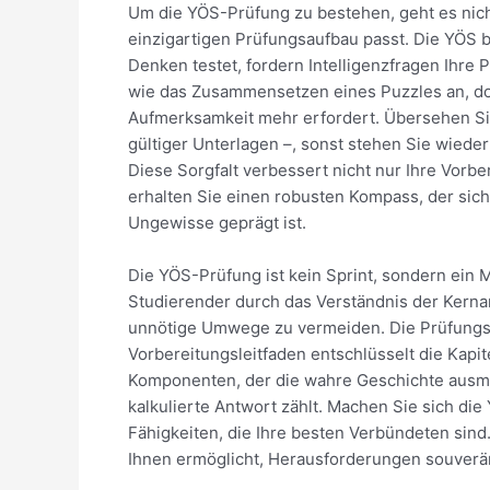
Um die YÖS-Prüfung zu bestehen, geht es nich
einzigartigen Prüfungsaufbau passt. Die YÖS b
Denken testet, fordern Intelligenzfragen Ihre
wie das Zusammensetzen eines Puzzles an, doch
Aufmerksamkeit mehr erfordert. Übersehen S
gültiger Unterlagen –, sonst stehen Sie wieder
Diese Sorgfalt verbessert nicht nur Ihre Vorbe
erhalten Sie einen robusten Kompass, der sic
Ungewisse geprägt ist.
Die YÖS-Prüfung ist kein Sprint, sondern ein M
Studierender durch das Verständnis der Kern
unnötige Umwege zu vermeiden. Die Prüfungsst
Vorbereitungsleitfaden entschlüsselt die Kapit
Komponenten, der die wahre Geschichte ausmac
kalkulierte Antwort zählt. Machen Sie sich di
Fähigkeiten, die Ihre besten Verbündeten sind.
Ihnen ermöglicht, Herausforderungen souverän 