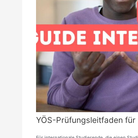
YÖS-Prüfungsleitfaden für 
Für internationale Studierende, die einen Stu