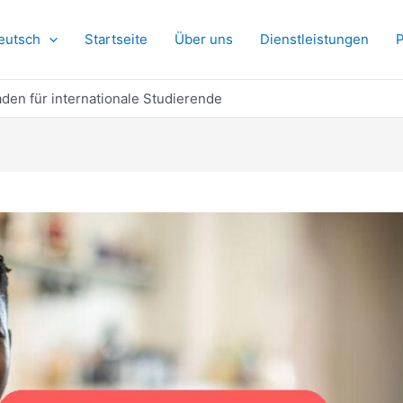
eutsch
Startseite
Über uns
Dienstleistungen
P
den für internationale Studierende