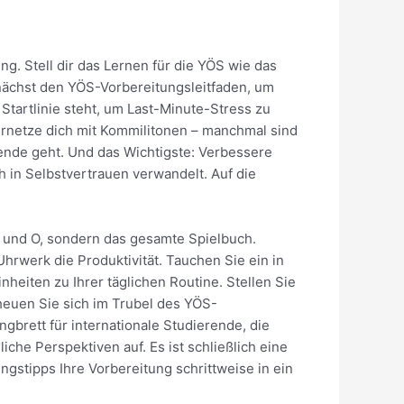
g. Stell dir das Lernen für die YÖS wie das
unächst den YÖS-Vorbereitungsleitfaden, um
 Startlinie steht, um Last-Minute-Stress zu
ernetze dich mit Kommilitonen – manchmal sind
rende geht. Und das Wichtigste: Verbessere
h in Selbstvertrauen verwandelt. Auf die
 A und O, sondern das gesamte Spielbuch.
Uhrwerk die Produktivität. Tauchen Sie ein in
eiten zu Ihrer täglichen Routine. Stellen Sie
cheuen Sie sich im Trubel des YÖS-
brett für internationale Studierende, die
che Perspektiven auf. Es ist schließlich eine
gstipps Ihre Vorbereitung schrittweise in ein