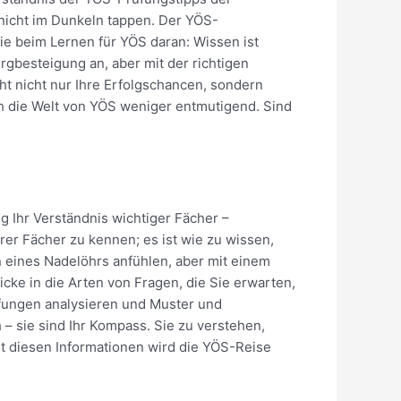
 nicht im Dunkeln tappen. Der YÖS-
ie beim Lernen für YÖS daran: Wissen ist
ergbesteigung an, aber mit der richtigen
öht nicht nur Ihre Erfolgschancen, sondern
ch die Welt von YÖS weniger entmutigend. Sind
 Ihr Verständnis wichtiger Fächer –
rer Fächer zu kennen; es ist wie zu wissen,
 eines Nadelöhrs anfühlen, aber mit einem
icke in die Arten von Fragen, die Sie erwarten,
üfungen analysieren und Muster und
– sie sind Ihr Kompass. Sie zu verstehen,
Mit diesen Informationen wird die YÖS-Reise