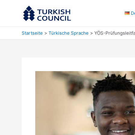
Zum
Inhalt
D
springen
Startseite
Türkische Sprache
YÖS-Prüfungsleitfa