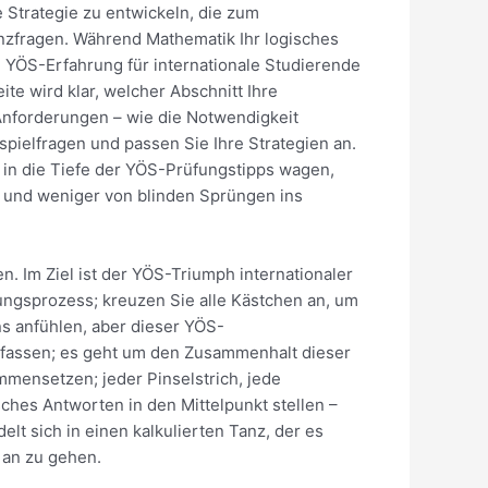
 Strategie zu entwickeln, die zum
enzfragen. Während Mathematik Ihr logisches
e YÖS-Erfahrung für internationale Studierende
e wird klar, welcher Abschnitt Ihre
nforderungen – wie die Notwendigkeit
spielfragen und passen Sie Ihre Strategien an.
h in die Tiefe der YÖS-Prüfungstipps wagen,
g und weniger von blinden Sprüngen ins
n. Im Ziel ist der YÖS-Triumph internationaler
ngsprozess; kreuzen Sie alle Kästchen an, um
s anfühlen, aber dieser YÖS-
u befassen; es geht um den Zusammenhalt dieser
mensetzen; jeder Pinselstrich, jede
ches Antworten in den Mittelpunkt stellen –
lt sich in einen kalkulierten Tanz, der es
 an zu gehen.