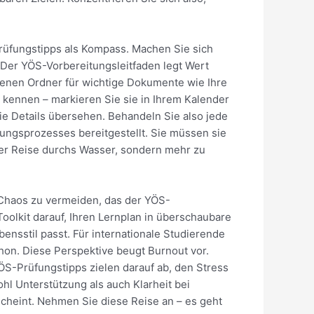
rüfungstipps als Kompass. Machen Sie sich
. Der YÖS-Vorbereitungsleitfaden legt Wert
genen Ordner für wichtige Dokumente wie Ihre
n kennen – markieren Sie sie in Ihrem Kalender
ie Details übersehen. Behandeln Sie also jede
ngsprozesses bereitgestellt. Sie müssen sie
ner Reise durchs Wasser, sondern mehr zu
 Chaos zu vermeiden, das der YÖS-
oolkit darauf, Ihren Lernplan in überschaubare
ensstil passt. Für internationale Studierende
hon. Diese Perspektive beugt Burnout vor.
YÖS-Prüfungstipps zielen darauf ab, den Stress
l Unterstützung als auch Klarheit bei
scheint. Nehmen Sie diese Reise an – es geht