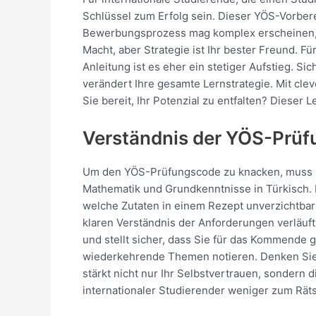
Schlüssel zum Erfolg sein. Dieser YÖS-Vorbere
Bewerbungsprozess mag komplex erscheinen, ist
Macht, aber Strategie ist Ihr bester Freund. Fü
Anleitung ist es eher ein stetiger Aufstieg. S
verändert Ihre gesamte Lernstrategie. Mit cle
Sie bereit, Ihr Potenzial zu entfalten? Dieser 
Verständnis der YÖS-Prüf
Um den YÖS-Prüfungscode zu knacken, muss man
Mathematik und Grundkenntnisse in Türkisch. Fü
welche Zutaten in einem Rezept unverzichtbar
klaren Verständnis der Anforderungen verläuft 
und stellt sicher, dass Sie für das Kommende
wiederkehrende Themen notieren. Denken Sie da
stärkt nicht nur Ihr Selbstvertrauen, sondern 
internationaler Studierender weniger zum Räts