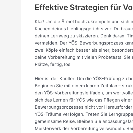
Effektive Strategien für V
Klar! Um die Ärmel hochzukrempeln und sich in
Kochen deines Lieblingsgerichts vor: Du brauc
deinen Lernweg zu skizzieren. Denk daran: Timi
vermeiden. Der YÖS-Bewerbungsprozess kann et
zwei Köpfe einfach besser als einer, besonder
deine Vorbereitung mit vielen Probetests. Sie
Plätze, fertig, los!
Hier ist der Knüller: Um die YÖS-Prüfung zu b
Beginnen Sie mit einem klaren Zeitplan – struk
den YÖS-Vorbereitungsleitfaden, um wertvolle
sich das Lernen für YÖS wie das Pflegen einer
Bewerbungsprozesses nicht vor Herausforderun
YÖS-Träume verfolgen. Treten Sie Lerngruppen 
gemeinsame Reise. Bleiben Sie anpassungsfähi
Meisterwerk der Vorbereitung verwandeln. Bere