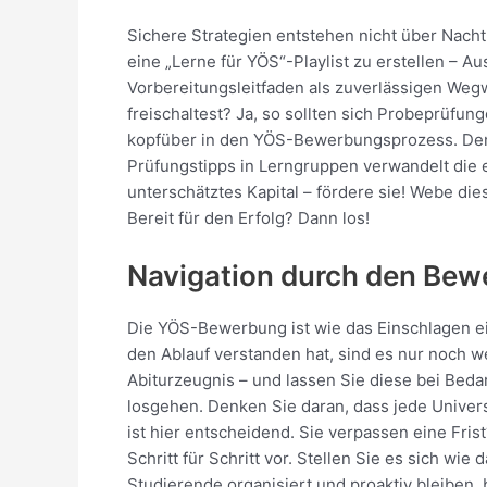
Sichere Strategien entstehen nicht über Nach
eine „Lerne für YÖS“-Playlist zu erstellen –
Vorbereitungsleitfaden als zuverlässigen Wegw
freischaltest? Ja, so sollten sich Probeprüfu
kopfüber in den YÖS-Bewerbungsprozess. Denk
Prüfungstipps in Lerngruppen verwandelt die
unterschätztes Kapital – fördere sie! Webe die
Bereit für den Erfolg? Dann los!
Navigation durch den Bewe
Die YÖS-Bewerbung ist wie das Einschlagen ei
den Ablauf verstanden hat, sind es nur noch w
Abiturzeugnis – und lassen Sie diese bei Beda
losgehen. Denken Sie daran, dass jede Univers
ist hier entscheidend. Sie verpassen eine Fris
Schritt für Schritt vor. Stellen Sie es sich w
Studierende organisiert und proaktiv bleiben,