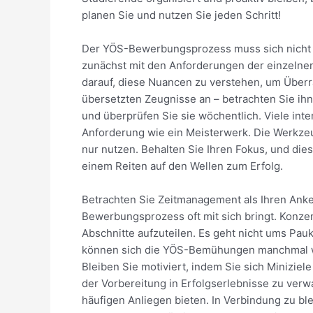
planen Sie und nutzen Sie jeden Schritt!
Der YÖS-Bewerbungsprozess muss sich nicht w
zunächst mit den Anforderungen der einzelnen 
darauf, diese Nuancen zu verstehen, um Überr
übersetzten Zeugnisse an – betrachten Sie ihn 
und überprüfen Sie sie wöchentlich. Viele int
Anforderung wie ein Meisterwerk. Die Werkze
nur nutzen. Behalten Sie Ihren Fokus, und di
einem Reiten auf den Wellen zum Erfolg.
Betrachten Sie Zeitmanagement als Ihren Anke
Bewerbungsprozess oft mit sich bringt. Konzen
Abschnitte aufzuteilen. Es geht nicht ums Pauk
können sich die YÖS-Bemühungen manchmal wie 
Bleiben Sie motiviert, indem Sie sich Miniziel
der Vorbereitung in Erfolgserlebnisse zu verw
häufigen Anliegen bieten. In Verbindung zu bl