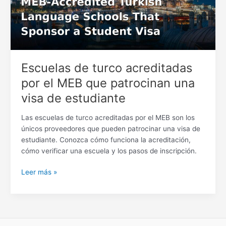
el
MEB
que
patrocinan
una
visa
Escuelas de turco acreditadas
de
por el MEB que patrocinan una
estudiante
visa de estudiante
Las escuelas de turco acreditadas por el MEB son los
únicos proveedores que pueden patrocinar una visa de
estudiante. Conozca cómo funciona la acreditación,
cómo verificar una escuela y los pasos de inscripción.
Leer más »