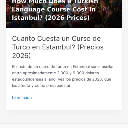
Turco
en
Estambul?
(Precios
2026)
Cuanto Cuesta un Curso de
Turco en Estambul? (Precios
2026)
El costo de un curso de turco en Estambul suele oscilar
entre aproximadamente 2,000 y 9,000 dolares
estadounidenses al ano. Vea los precios de 2026, que
los afecta y como presupuestar.
Leer más »