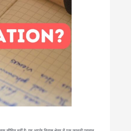
सीमित नहीं है; यह आपके निवास क्षेत्र में एक कानूनी पहचान