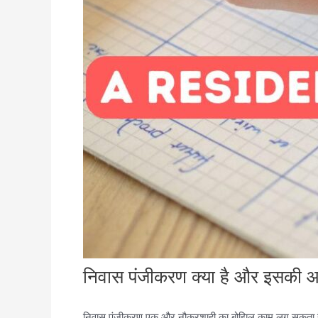
निवास पंजीकरण क्या है और इसकी आव
निवास पंजीकरण एक और नौकरशाही का बोझिल काम लग सकता है, लेक