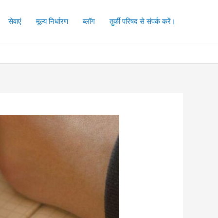
सेवाएं
मूल्य निर्धारण
ब्लॉग
तुर्की परिषद से संपर्क करें।