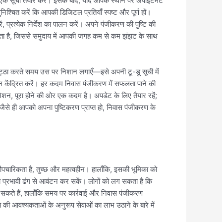
 एक सूची तैयार करें। इसके बाद, यदि आपके स्थान पर अपॉइंटमेंट
ुनिश्चित करें कि आपकी डिजिटल प्रतियाँ स्पष्ट और पूर्ण हों।
, प्रत्येक निर्देश का पालन करें। अपने पंजीकरण की पुष्टि की
दल देता है, जिससे समुदाय में आपकी जगह कम से कम झंझट के साथ
कट्ठा करते समय उस पर निशान लगाएँ—इसे अपनी टू-डू सूची में
्यान केंद्रित करें। हर कदम निवास पंजीकरण में सफलता पाने की
शन, पूरा होने की ओर एक कदम है। अपडेट के लिए तैयार रहें;
 जैसे ही आपको अपना पुष्टिकरण प्राप्त हो, निवास पंजीकरण के
पचारिकता है, तुच्छ और महत्वहीन। हालाँकि, इसकी भूमिका को
का प्रभावी ढंग से आवंटन कर सकें। लोगों को लग सकता है कि
डर सकते हैं, हालाँकि समय पर कार्रवाई और निवास पंजीकरण
ी आवश्यकताओं के अनुरूप सेवाओं का लाभ उठाने के बारे में