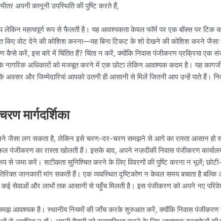
भीतर अपनी कानूनी उपस्थिति की पुष्टि करते हैं,
 लेकिन महत्वपूर्ण रूप से फैलती है। यह आवश्यकता केवल फॉर्म पर एक बॉक्स पर टिक करने 
कृत किए वोट देने की कोशिश करना—यह बिना टिकट के शो देखने की कोशिश करने जैसा है। 
 कैसे करें, इस बारे में चिंतित हैं? चिंता न करें, क्योंकि निवास पंजीकरण प्रक्रिया ए
े नागरिक अधिकारों को मजबूत करने में एक छोटा लेकिन आवश्यक कदम है। यह कागजी 
ं है कि अवसर और जिम्मेदारियां आपको उतनी ही आसानी से मिलें जितनी आप उन्हें पाते हैं।
रण मार्गदर्शिका
खने जैसा लग सकता है, लेकिन इसे चरण-दर-चरण समझने से आगे का रास्ता आसान हो सकता
ं जो सफल पंजीकरण का रास्ता खोलती हैं। इसके बाद, अपने नज़दीकी निवास पंजीकरण कार्याल
ूप से जमा करें। सटीकता सुनिश्चित करने के लिए विवरणों की पुष्टि करना न भूलें; छोटी
 या अतिरिक्त जानकारी मांग सकती हैं। एक व्यवस्थित दृष्टिकोण न केवल समय बचाता है बल
कई सेवाओं और लाभों तक आसानी से पहुँच मिलती है। इस पंजीकरण को अपने नए परिवेश मे
झ आवश्यक है। स्थानीय नियमों की जाँच करके शुरुआत करें, क्योंकि निवास पंजीकरण की