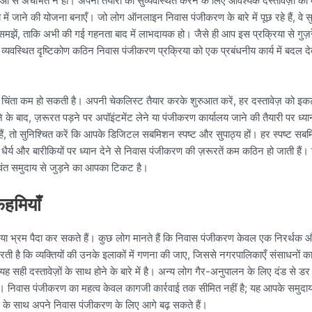
ओं से अचंभित न हों। अपनी तैयारी को सुव्यवस्थित करने के लिए आवश्यक दस्तावेज़ों की
य में जाने की योजना बनाएँ। जो लोग ऑनलाइन निवास पंजीकरण के बारे में पूछ रहे हैं, वे स
मझें, ताकि अभी की गई गहनता बाद में लाभदायक हो। जैसे ही आप इस प्रक्रिया से गुज़रें
 एक व्यवस्थित दृष्टिकोण कठिन निवास पंजीकरण प्रक्रिया को एक प्रबंधनीय कार्य में ब
 चिंता कम हो सकती है। अपनी चेकलिस्ट तैयार करके शुरुआत करें, हर दस्तावेज़ को इ
ोने के बाद, ज़रूरत पड़ने पर अपॉइंटमेंट लेने या पंजीकरण कार्यालय जाने की तैयारी पर ध
तो सुनिश्चित करें कि आपके डिजिटल सबमिशन स्पष्ट और सुपाठ्य हों। हर स्पष्ट सबमि
र्य और बारीकियों पर ध्यान देने से निवास पंजीकरण की ज़रूरतें कम कठिन हो जाती हैं।
ीवंत समुदाय से जुड़ने का आपका टिकट है।
हमियाँ
ा भ्रम पैदा कर सकते हैं। कुछ लोग मानते हैं कि निवास पंजीकरण केवल एक निरर्थक औ
रती है कि व्यक्तियों की उनके इलाकों में गणना की जाए, जिससे नगरपालिकाएँ संसाधनों 
ह सही दस्तावेज़ों के साथ होने के बारे में है। अन्य लोग गैर-अनुपालन के लिए दंड से 
निवास पंजीकरण का महत्व केवल कागजी कार्रवाई तक सीमित नहीं है; यह आपके समुदाय क
के साथ अपने निवास पंजीकरण के लिए आगे बढ़ सकते हैं।