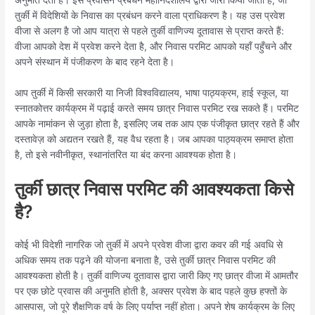
अनुमति देता है। इसे प्रवासन प्रबंधन महानिदेशालय द्वारा जारी किया जाता है, जो
तुर्की में विदेशियों के निवास का प्रबंधन करने वाला प्राधिकरण है। यह उस प्रवेश
वीजा से अलग है जो आप यात्रा से पहले तुर्की वाणिज्य दूतावास से प्राप्त करते हैं:
वीजा आपको देश में प्रवेश करने देता है, और निवास परमिट आपको यहाँ पहुँचने और
अपने संस्थान में पंजीकरण के बाद रहने देता है।
आप तुर्की में किसी सरकारी या निजी विश्वविद्यालय, भाषा पाठ्यक्रम, हाई स्कूल, या
स्नातकोत्तर कार्यक्रम में पढ़ाई करते समय छात्र निवास परमिट रख सकते हैं। परमिट
आपके नामांकन से जुड़ा होता है, इसलिए जब तक आप एक पंजीकृत छात्र रहते हैं और
दस्तावेज़ को अद्यतन रखते हैं, यह वैध रहता है। जब आपका पाठ्यक्रम समाप्त होता
है, तो इसे नवीनीकृत, स्थानांतरित या बंद करना आवश्यक होता है।
तुर्की छात्र निवास परमिट की आवश्यकता किसे
है?
कोई भी विदेशी नागरिक जो तुर्की में अपने प्रवेश वीजा द्वारा कवर की गई अवधि से
अधिक समय तक पढ़ने की योजना बनाता है, उसे तुर्की छात्र निवास परमिट की
आवश्यकता होती है। तुर्की वाणिज्य दूतावास द्वारा जारी किए गए छात्र वीजा में आमतौर
पर एक छोटे प्रवास की अनुमति होती है, अक्सर प्रवेश के बाद पहले कुछ हफ्तों के
आसपास, जो पूरे शैक्षणिक वर्ष के लिए पर्याप्त नहीं होता। अपने शेष कार्यक्रम के लिए