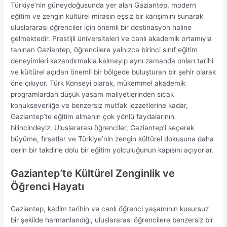
Türkiye’nin güneydoğusunda yer alan Gaziantep, modern
eğitim ve zengin kültürel mirasın eşsiz bir karışımını sunarak
uluslararası öğrenciler için önemli bir destinasyon haline
gelmektedir. Prestijli üniversiteleri ve canlı akademik ortamıyla
tanınan Gaziantep, öğrencilere yalnızca birinci sınıf eğitim
deneyimleri kazandırmakla kalmayıp aynı zamanda onları tarihi
ve kültürel açıdan önemli bir bölgede buluşturan bir şehir olarak
öne çıkıyor. Türk Konseyi olarak, mükemmel akademik
programlardan düşük yaşam maliyetlerinden sıcak
konukseverliğe ve benzersiz mutfak lezzetlerine kadar,
Gaziantep’te eğitim almanın çok yönlü faydalarının
bilincindeyiz. Uluslararası öğrenciler, Gaziantep’i seçerek
büyüme, fırsatlar ve Türkiye’nin zengin kültürel dokusuna daha
derin bir takdirle dolu bir eğitim yolculuğunun kapısını açıyorlar.
Gaziantep’te Kültürel Zenginlik ve
Öğrenci Hayatı
Gaziantep, kadim tarihin ve canlı öğrenci yaşamının kusursuz
bir şekilde harmanlandığı, uluslararası öğrencilere benzersiz bir