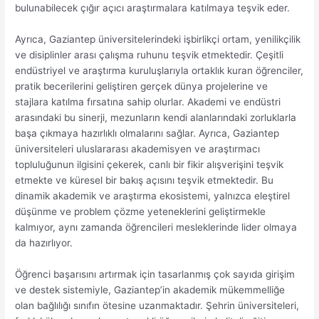
bulunabilecek çığır açıcı araştırmalara katılmaya teşvik eder.
Ayrıca, Gaziantep üniversitelerindeki işbirlikçi ortam, yenilikçilik
ve disiplinler arası çalışma ruhunu teşvik etmektedir. Çeşitli
endüstriyel ve araştırma kuruluşlarıyla ortaklık kuran öğrenciler,
pratik becerilerini geliştiren gerçek dünya projelerine ve
stajlara katılma fırsatına sahip olurlar. Akademi ve endüstri
arasındaki bu sinerji, mezunların kendi alanlarındaki zorluklarla
başa çıkmaya hazırlıklı olmalarını sağlar. Ayrıca, Gaziantep
üniversiteleri uluslararası akademisyen ve araştırmacı
topluluğunun ilgisini çekerek, canlı bir fikir alışverişini teşvik
etmekte ve küresel bir bakış açısını teşvik etmektedir. Bu
dinamik akademik ve araştırma ekosistemi, yalnızca eleştirel
düşünme ve problem çözme yeteneklerini geliştirmekle
kalmıyor, aynı zamanda öğrencileri mesleklerinde lider olmaya
da hazırlıyor.
Öğrenci başarısını artırmak için tasarlanmış çok sayıda girişim
ve destek sistemiyle, Gaziantep’in akademik mükemmelliğe
olan bağlılığı sınıfın ötesine uzanmaktadır. Şehrin üniversiteleri,