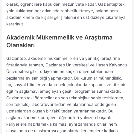
olarak, öğrencilere kabulden mezuniyete kadar, Gaziantep’teki
yolculuklarının her adımında rehberlik etmeye, onların hem
akademik hem de kişisel gelişimlerini en üst düzeye çıkarmaya
kararlıyız.
Akademik Mükemmellik ve Araştırma
Olanakları
Gaziantep, akademik mükemmellikleri ve yenilikçi araştırma
fırsatlarıyla tanınan, Gaziantep Üniversitesi ve Hasan Kalyoncu
Üniversitesi gibi Türkiye’nin en seçkin üniversitelerinden
bazılarına ev sahipliği yapmaktadır. Bu kurumlar mühendislik,
tıp, sosyal bilimler ve daha pek çok alanda kapsamlı ve titiz bir
eğitim sağlamayı amaçlayan çeşitli programlar sunmaktadır.
Gaziantep’teki öğrenciler en son teknolojiye sahip tesislerden,
son teknoloji laboratuvarlardan ve alanlarında önde gelen
uzmanlardan oluşan bir fakülteden yararlanmaktadır. Bu
sağlam akademik çerçeve, öğrencileri yalnızca başarılı
kariyerlere hazırlamakla kalmaz, aynı zamanda onları hem
ulusal hem de uluslararası aşamalarda ilerlemelere katkıda