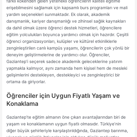
farklı kökenden gelen yetenekli öğrencilerin kaliteli eğitime
erişebilmesini sağlamak için kapsamlı burs programları ve mali
yardım seçenekleri sunmaktadır. Ek olarak, akademik
danışmanlık, kariyer danışmanlığı ve zihinsel sağlık kaynakları
da dahil olmak üzere öğrenci destek hizmetleri, öğrencilere
eğitim yolculukları boyunca yardımcı olmak için hazırdır. Çeşitli
öğrenci organizasyonları, kulüpler ve kültürel etkinliklerle
zenginleştirilen canlı kampüs yaşamı, öğrencilerin çok yönlü bir
deneyim geliştirmelerine de yardımcı olur. Öğrenciler,
Gaziantep’i seçerek sadece akademik geleceklerine yatırım
yapmakla kalmıyor, aynı zamanda hem kişisel hem de mesleki
gelişimlerini destekleyen, destekleyici ve zenginleştirici bir
ortama da giriyorlar.
Öğrenciler için Uygun Fiyatlı Yaşam ve
Konaklama
Gaziantep’te eğitim almanın öne çıkan avantajlarından biri de
yaşam ve konaklamanın uygun fiyatlı olmasıdır. Türkiye’nin
diğer büyük şehirleriyle karşılaştırıldığında, Gaziantep barınma,