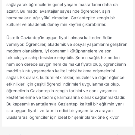
sağlayarak öğrencilerin genel yaşam masraflarını daha da
azaltır. Bu maddi avantajlar sayesinde öğrenciler, aşırı
harcamaların ağır yükü olmadan, Gaziantep’te zengin bir
kültürel ve akademik deneyimin keyfini çıkarabilirler.
Üstelik Gaziantep’in uygun fiyatlı olması kaliteden ödün
vermiyor. Öğrenciler, akademik ve sosyal yaşamlarını geliştiren
modern olanaklara, iyi donanımlı kütüphanelere ve son
teknolojiye sahip tesislere erişebilir. Şehrin sağlık hizmetleri
hem son derece saygın hem de makul fiyatlı olup, öğrencilerin
maddi sıkıntı yaşamadan kaliteli tıbbi bakıma erişmelerini
sağlar. Ek olarak, kültürel etkinlikler, müzeler ve diğer eğlence
etkinlikleri için çeşitli öğrenci indirimleri uygulanmakta olup,
öğrencilerin Gaziantep’in zengin tarihini ve canlı yaşamını
keşfetmelerine ve tadını çıkarmalarına olanak sağlanmaktadır.
Bu kapsamlı avantajlarıyla Gaziantep, kaliteli bir eğitimin yanı
sıra uygun fiyatlı ve tatmin edici bir yaşam tarzı arayan
uluslararası öğrenciler için ideal bir şehir olarak öne çıkıyor.