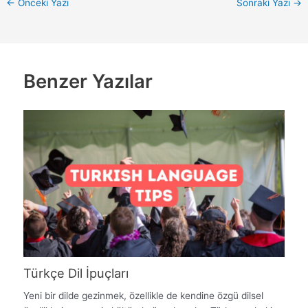
←
Önceki Yazı
Sonraki Yazı
→
Benzer Yazılar
Türkçe Dil İpuçları
Yeni bir dilde gezinmek, özellikle de kendine özgü dilsel