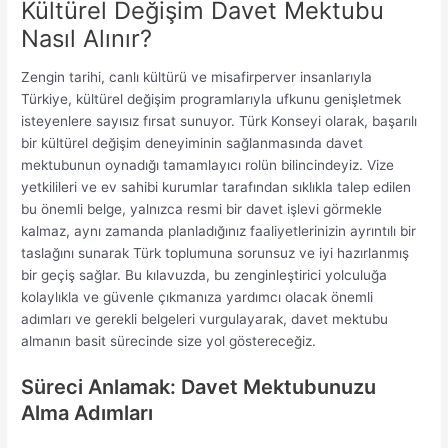
Kültürel Değişim Davet Mektubu
Nasıl Alınır?
Zengin tarihi, canlı kültürü ve misafirperver insanlarıyla
Türkiye, kültürel değişim programlarıyla ufkunu genişletmek
isteyenlere sayısız fırsat sunuyor. Türk Konseyi olarak, başarılı
bir kültürel değişim deneyiminin sağlanmasında davet
mektubunun oynadığı tamamlayıcı rolün bilincindeyiz. Vize
yetkilileri ve ev sahibi kurumlar tarafından sıklıkla talep edilen
bu önemli belge, yalnızca resmi bir davet işlevi görmekle
kalmaz, aynı zamanda planladığınız faaliyetlerinizin ayrıntılı bir
taslağını sunarak Türk toplumuna sorunsuz ve iyi hazırlanmış
bir geçiş sağlar. Bu kılavuzda, bu zenginleştirici yolculuğa
kolaylıkla ve güvenle çıkmanıza yardımcı olacak önemli
adımları ve gerekli belgeleri vurgulayarak, davet mektubu
almanın basit sürecinde size yol göstereceğiz.
Süreci Anlamak: Davet Mektubunuzu
Alma Adımları