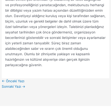
ve profesyonelliğinizi yansıtacağından, mektubunuzu herhangi
bir dilbilgisi veya yazım hatası açısından düzelttiğinizden emin
olun. Davetiyeyi aldığınız kuruluş veya kişi tarafından sağlanan,
biçim, uzunluk ve gerekli belgeler de dahil olmak üzere tüm
özel talimatları veya yönergeleri izleyin. Talebinizi planladığınız
seyahat tarihinden çok önce göndermeniz, organizasyon
becerilerinizi gösterebilir ve sonraki iletişimler veya ayarlamalar
için yeterli zaman tanıyabilir. Süreç biraz zaman
alabileceğinden sabır ve ısrarın çok önemli olduğunu
unutmayın. Olumlu bir zihniyetle yaklaşın ve kapsamlı
hazırlığınızın ve kültürel alışverişe olan gerçek ilginizin
parlayacağına güvenin.
←
Önceki Yazı
Sonraki Yazı
→