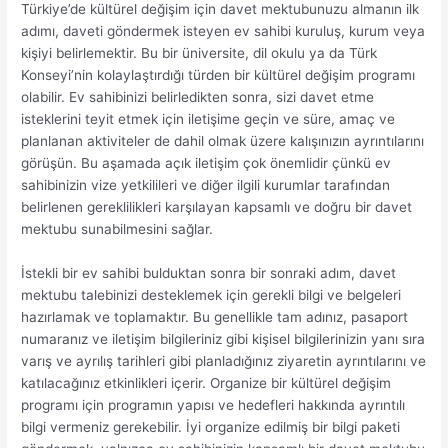
Türkiye’de kültürel değişim için davet mektubunuzu almanın ilk
adımı, daveti göndermek isteyen ev sahibi kuruluş, kurum veya
kişiyi belirlemektir. Bu bir üniversite, dil okulu ya da Türk
Konseyi’nin kolaylaştırdığı türden bir kültürel değişim programı
olabilir. Ev sahibinizi belirledikten sonra, sizi davet etme
isteklerini teyit etmek için iletişime geçin ve süre, amaç ve
planlanan aktiviteler de dahil olmak üzere kalışınızın ayrıntılarını
görüşün. Bu aşamada açık iletişim çok önemlidir çünkü ev
sahibinizin vize yetkilileri ve diğer ilgili kurumlar tarafından
belirlenen gereklilikleri karşılayan kapsamlı ve doğru bir davet
mektubu sunabilmesini sağlar.
İstekli bir ev sahibi bulduktan sonra bir sonraki adım, davet
mektubu talebinizi desteklemek için gerekli bilgi ve belgeleri
hazırlamak ve toplamaktır. Bu genellikle tam adınız, pasaport
numaranız ve iletişim bilgileriniz gibi kişisel bilgilerinizin yanı sıra
varış ve ayrılış tarihleri ​​gibi planladığınız ziyaretin ayrıntılarını ve
katılacağınız etkinlikleri içerir. Organize bir kültürel değişim
programı için programın yapısı ve hedefleri hakkında ayrıntılı
bilgi vermeniz gerekebilir. İyi organize edilmiş bir bilgi paketi