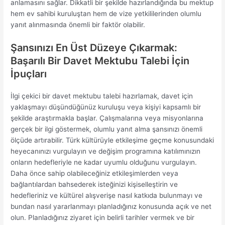
anlamasını sağlar. Dikkatli bir şekilde hazırlandığında bu mektup
hem ev sahibi kuruluştan hem de vize yetkililerinden olumlu
yanıt alınmasında önemli bir faktör olabilir.
Şansınızı En Üst Düzeye Çıkarmak:
Başarılı Bir Davet Mektubu Talebi İçin
İpuçları
İlgi çekici bir davet mektubu talebi hazırlamak, davet için
yaklaşmayı düşündüğünüz kuruluşu veya kişiyi kapsamlı bir
şekilde araştırmakla başlar. Çalışmalarına veya misyonlarına
gerçek bir ilgi göstermek, olumlu yanıt alma şansınızı önemli
ölçüde artırabilir. Türk kültürüyle etkileşime geçme konusundaki
heyecanınızı vurgulayın ve değişim programına katılımınızın
onların hedefleriyle ne kadar uyumlu olduğunu vurgulayın.
Daha önce sahip olabileceğiniz etkileşimlerden veya
bağlantılardan bahsederek isteğinizi kişiselleştirin ve
hedefleriniz ve kültürel alışverişe nasıl katkıda bulunmayı ve
bundan nasıl yararlanmayı planladığınız konusunda açık ve net
olun. Planladığınız ziyaret için belirli tarihler vermek ve bir