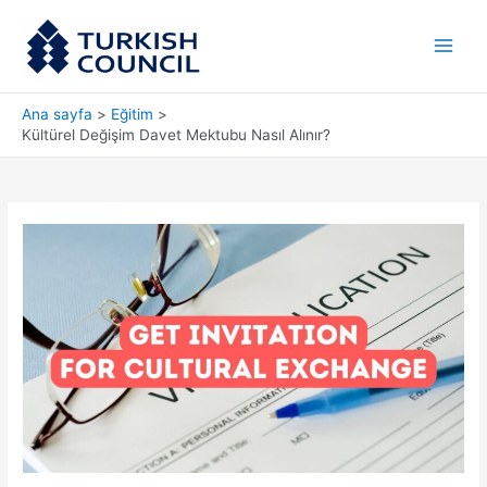
İçeriğe
Main
atla
Men
Ana sayfa
Eğitim
Kültürel Değişim Davet Mektubu Nasıl Alınır?