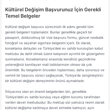
Kültürel Değişim Başvurunuz İçin Gerekli
Temel Belgeler
Kültürel değişim başvuru sürecinizin ilk adımı gerekli tüm
gerekli belgeleri toplamaktır. Bunlar genellikle geçerli bir
pasaport, doldurulmuş bir vize başvuru formu, güncel vesikalık
fotoğraf ve seyahat sigortası belgesini içerir. Ek olarak,
konaklama detayları ve Türkiye’deki ev sahibi kuruluştan kabul
mektubu da dahil olmak üzere kalışınızın ayrıntılı bir güzergahını
sunmalısınız. Konaklamanız sırasında kendinizi geçindirme
yeteneğinizi kanıtlayan mali tablolarınızın olması da çok
önemlidir. Bu belgelerin önceden toplanması, daha sorunsuz ve
verimli bir başvuru süreci sağlayarak, Türkiye’de zenginleştirici
bir kültürel değişim deneyiminin önünü açmaktadır.
İhtiyacınız olan en önemli belgelerden biri, genellikle
Türkiye’deki ev sahibi kuruluş veya eğitim kurumu tarafından
verilen davet mektubudur. Bu mektup sizi yalnızca resmi olarak
kültürel değişime katılmaya davet etmekle kalmıyor, aynı