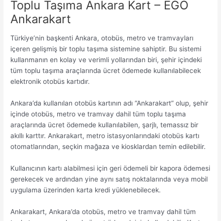
Toplu Taşıma Ankara Kart – EGO
Ankarakart
Türkiye’nin başkenti Ankara, otobüs, metro ve tramvayları
içeren gelişmiş bir toplu taşıma sistemine sahiptir. Bu sistemi
kullanmanın en kolay ve verimli yollarından biri, şehir içindeki
tüm toplu taşıma araçlarında ücret ödemede kullanılabilecek
elektronik otobüs kartıdır.
Ankara’da kullanılan otobüs kartının adı “Ankarakart” olup, şehir
içinde otobüs, metro ve tramvay dahil tüm toplu taşıma
araçlarında ücret ödemede kullanılabilen, şarjlı, temassız bir
akıllı karttır. Ankarakart, metro istasyonlarındaki otobüs kartı
otomatlarından, seçkin mağaza ve kiosklardan temin edilebilir.
Kullanıcının kartı alabilmesi için geri ödemeli bir kapora ödemesi
gerekecek ve ardından yine aynı satış noktalarında veya mobil
uygulama üzerinden karta kredi yüklenebilecek.
Ankarakart, Ankara’da otobüs, metro ve tramvay dahil tüm