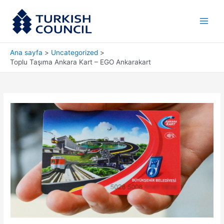
İçeriğe
Main
atla
Men
Ana sayfa
Uncategorized
Toplu Taşıma Ankara Kart – EGO Ankarakart