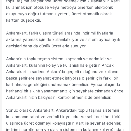
toplu taşıma araçlarında ücret ödemek için kullanılabilir. Kartı
kullanmak için otobüse veya metroya binerken elektronik
okuyucuya doğru tutmanız yeterli, ücret otomatik olarak
karttan düşecektir.
Ankarakart, farklı ulaşım türleri arasında indirimli fiyatlarla
aktarma yapmak için de kullanılabiliyor ve sistem ayrıca aylık
geçişleri daha da düşük ücretlerle sunuyor.
Ankara’nın toplu taşıma sistemi kapsamlı ve verimlidir ve
Ankarakart, kullanımı kolay ve kullanışlı hale getirir. Ancak
Ankarakart’ın sadece Ankara’da geçerli olduğunu ve kullanıcı
başka şehirlere seyahat etmek istiyorsa o şehir için farklı bir
kart alması gerektiğini unutmamak önemlidir. Ayrıca ulaşımda
herhangi bir sıkıntı yaşamamanız için seyahate çıkmadan önce
Ankarakart’ınızın bakiyesini kontrol etmeniz de önemlidir.
Sonuç olarak, Ankarakart, Ankara’daki toplu taşıma sistemini
kullanmanın rahat ve verimli bir yoludur ve şehirdeki her türlü
ulaşımda ücret ödemeyi kolaylaştırır. Kart ile seyahat edenler,
indirimli ücretlerden ve ulaşım sisteminin kullanım kolaylığından