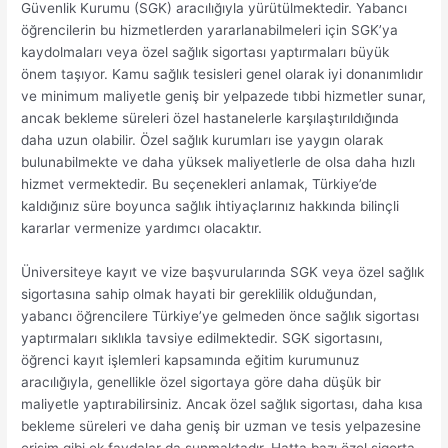
Güvenlik Kurumu (SGK) aracılığıyla yürütülmektedir. Yabancı
öğrencilerin bu hizmetlerden yararlanabilmeleri için SGK’ya
kaydolmaları veya özel sağlık sigortası yaptırmaları büyük
önem taşıyor. Kamu sağlık tesisleri genel olarak iyi donanımlıdır
ve minimum maliyetle geniş bir yelpazede tıbbi hizmetler sunar,
ancak bekleme süreleri özel hastanelerle karşılaştırıldığında
daha uzun olabilir. Özel sağlık kurumları ise yaygın olarak
bulunabilmekte ve daha yüksek maliyetlerle de olsa daha hızlı
hizmet vermektedir. Bu seçenekleri anlamak, Türkiye’de
kaldığınız süre boyunca sağlık ihtiyaçlarınız hakkında bilinçli
kararlar vermenize yardımcı olacaktır.
Üniversiteye kayıt ve vize başvurularında SGK veya özel sağlık
sigortasına sahip olmak hayati bir gereklilik olduğundan,
yabancı öğrencilere Türkiye’ye gelmeden önce sağlık sigortası
yaptırmaları sıklıkla tavsiye edilmektedir. SGK sigortasını,
öğrenci kayıt işlemleri kapsamında eğitim kurumunuz
aracılığıyla, genellikle özel sigortaya göre daha düşük bir
maliyetle yaptırabilirsiniz. Ancak özel sağlık sigortası, daha kısa
bekleme süreleri ve daha geniş bir uzman ve tesis yelpazesine