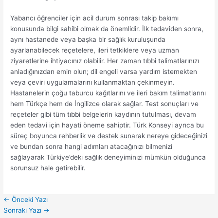
Yabancı öğrenciler için acil durum sonrası takip bakımı
konusunda bilgi sahibi olmak da önemlidir. İlk tedaviden sonra,
aynı hastanede veya başka bir sağlık kuruluşunda
ayarlanabilecek reçetelere, ileri tetkiklere veya uzman
ziyaretlerine ihtiyacınız olabilir. Her zaman tıbbi talimatlarınızı
anladığınızdan emin olun; dil engeli varsa yardım istemekten
veya çeviri uygulamalarını kullanmaktan çekinmeyin.
Hastanelerin çoğu taburcu kağıtlarını ve ileri bakım talimatlarını
hem Türkçe hem de İngilizce olarak sağlar. Test sonuçları ve
reçeteler gibi tüm tıbbi belgelerin kaydının tutulması, devam
eden tedavi için hayati öneme sahiptir. Türk Konseyi ayrıca bu
süreç boyunca rehberlik ve destek sunarak nereye gideceğinizi
ve bundan sonra hangi adımları atacağınızı bilmenizi
sağlayarak Türkiye’deki sağlık deneyiminizi mümkün olduğunca
sorunsuz hale getirebilir.
←
Önceki Yazı
Sonraki Yazı
→