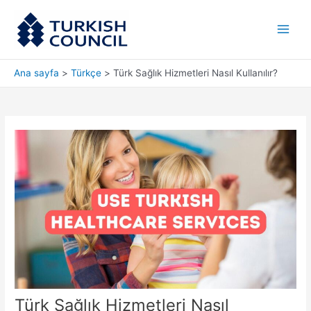
İçeriğe
Main
atla
Men
Ana sayfa
Türkçe
Türk Sağlık Hizmetleri Nasıl Kullanılır?
Türk Sağlık Hizmetleri Nasıl