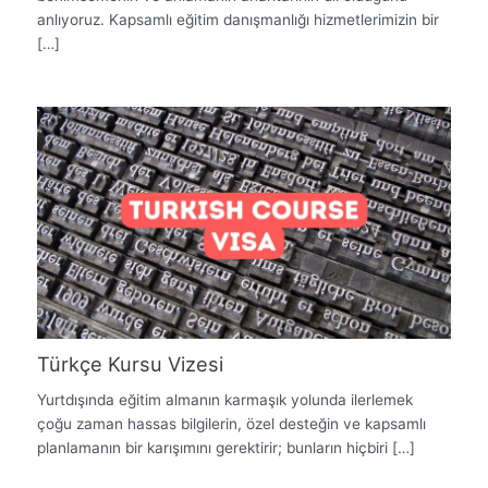
anlıyoruz. Kapsamlı eğitim danışmanlığı hizmetlerimizin bir
[…]
Türkçe Kursu Vizesi
Yurtdışında eğitim almanın karmaşık yolunda ilerlemek
çoğu zaman hassas bilgilerin, özel desteğin ve kapsamlı
planlamanın bir karışımını gerektirir; bunların hiçbiri […]