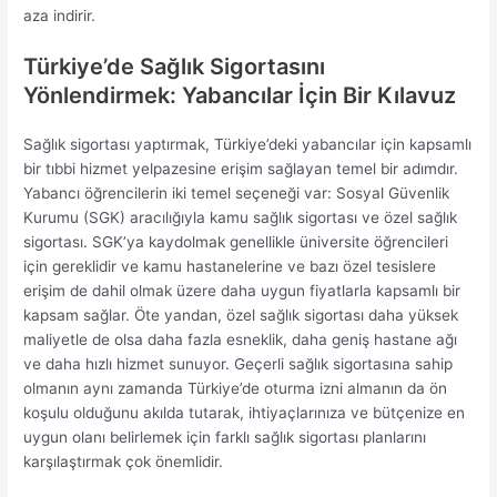
aza indirir.
Türkiye’de Sağlık Sigortasını
Yönlendirmek: Yabancılar İçin Bir Kılavuz
Sağlık sigortası yaptırmak, Türkiye’deki yabancılar için kapsamlı
bir tıbbi hizmet yelpazesine erişim sağlayan temel bir adımdır.
Yabancı öğrencilerin iki temel seçeneği var: Sosyal Güvenlik
Kurumu (SGK) aracılığıyla kamu sağlık sigortası ve özel sağlık
sigortası. SGK’ya kaydolmak genellikle üniversite öğrencileri
için gereklidir ve kamu hastanelerine ve bazı özel tesislere
erişim de dahil olmak üzere daha uygun fiyatlarla kapsamlı bir
kapsam sağlar. Öte yandan, özel sağlık sigortası daha yüksek
maliyetle de olsa daha fazla esneklik, daha geniş hastane ağı
ve daha hızlı hizmet sunuyor. Geçerli sağlık sigortasına sahip
olmanın aynı zamanda Türkiye’de oturma izni almanın da ön
koşulu olduğunu akılda tutarak, ihtiyaçlarınıza ve bütçenize en
uygun olanı belirlemek için farklı sağlık sigortası planlarını
karşılaştırmak çok önemlidir.