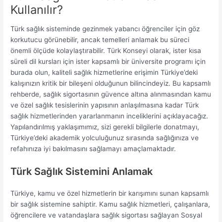
Kullanılır?
Türk sağlık sisteminde gezinmek yabancı öğrenciler için göz
korkutucu görünebilir, ancak temelleri anlamak bu süreci
önemli ölçüde kolaylaştırabilir. Türk Konseyi olarak, ister kısa
süreli dil kursları için ister kapsamlı bir üniversite programı için
burada olun, kaliteli sağlık hizmetlerine erişimin Türkiye’deki
kalışınızın kritik bir bileşeni olduğunun bilincindeyiz. Bu kapsamlı
rehberde, sağlık sigortasının güvence altına alınmasından kamu
ve özel sağlık tesislerinin yapısının anlaşılmasına kadar Türk
sağlık hizmetlerinden yararlanmanın inceliklerini açıklayacağız.
Yapılandırılmış yaklaşımımız, sizi gerekli bilgilerle donatmayı,
Türkiye’deki akademik yolculuğunuz sırasında sağlığınıza ve
refahınıza iyi bakılmasını sağlamayı amaçlamaktadır.
Türk Sağlık Sistemini Anlamak
Türkiye, kamu ve özel hizmetlerin bir karışımını sunan kapsamlı
bir sağlık sistemine sahiptir. Kamu sağlık hizmetleri, çalışanlara,
öğrencilere ve vatandaşlara sağlık sigortası sağlayan Sosyal