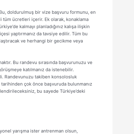
 Bu, doldurulmuş bir vize başvuru formunu, en
li tüm ücretleri içerir. Ek olarak, konaklama
kiye’de kalmayı planladığınız kalışa ilişkin
içesi yaptırmanız da tavsiye edilir. Tüm bu
ylaştıracak ve herhangi bir gecikme veya
maktır. Bu randevu sırasında başvurunuzu ve
görüşmeye katılmanız da istenebilir.
emli. Randevunuzu takiben konsolosluk
hat tarihinden çok önce başvuruda bulunmanız
lendirileceksiniz, bu sayede Türkiye’deki
fesyonel yarışma ister antrenman olsun,