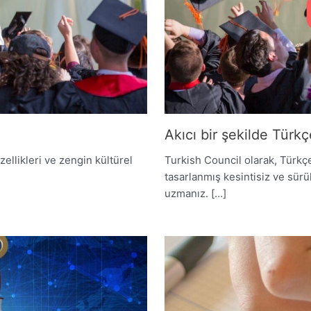
Akıcı bir şekilde Türk
ellikleri ve zengin kültürel
Turkish Council olarak, Türkçe
tasarlanmış kesintisiz ve sü
uzmanız. […]