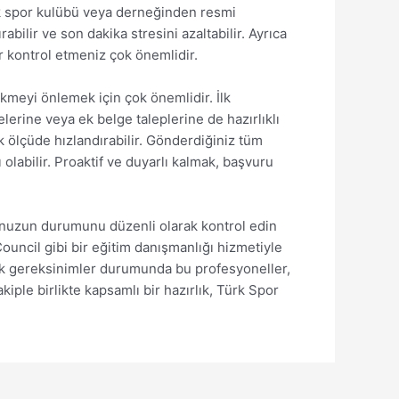
Türk spor kulübü veya derneğinden resmi
ilir ve son dakika stresini azaltabilir. Ayrıca
r kontrol etmeniz çok önemlidir.
kmeyi önlemek için çok önemlidir. İlk
erine veya ek belge taleplerine de hazırlıklı
 ölçüde hızlandırabilir. Gönderdiğiniz tüm
olabilir. Proaktif ve duyarlı kalmak, başvuru
runuzun durumunu düzenli olarak kontrol edin
Council gibi bir eğitim danışmanlığı hizmetiyle
 ek gereksinimler durumunda bu profesyoneller,
kiple birlikte kapsamlı bir hazırlık, Türk Spor