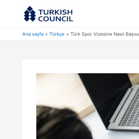
İçeriğe
atla
Ana sayfa
Türkçe
Türk Spor Vizesine Nasıl Başvu