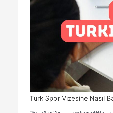
Türk Spor Vizesine Nasıl B
Türkiye Spor Vizesi almanın karmaşıklıklarıyla 