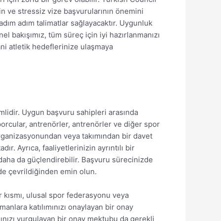
n ve stressiz vize başvurularının önemini
 adım adım talimatlar sağlayacaktır. Uygunluk
el bakışımız, tüm süreç için iyi hazırlanmanızı
ni atletik hedeflerinize ulaşmaya
lidir. Uygun başvuru sahipleri arasında
orcular, antrenörler, antrenörler ve diğer spor
 organizasyonundan veya takımından bir davet
 Ayrıca, faaliyetlerinizin ayrıntılı bir
daha da güçlendirebilir. Başvuru sürecinizde
e çevrildiğinden emin olun.
ir kısmı, ulusal spor federasyonu veya
manlara katılımınızı onaylayan bir onay
mınızı vurgulayan bir onay mektubu da gerekli