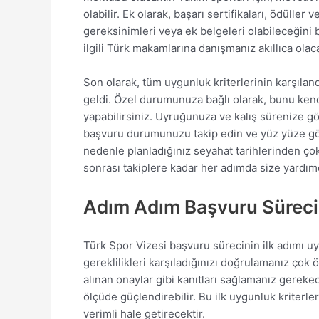
olabilir. Ek olarak, başarı sertifikaları, ödülle
gereksinimleri veya ek belgeleri olabileceğini 
ilgili Türk makamlarına danışmanız akıllıca olaca
Son olarak, tüm uygunluk kriterlerinin karşıl
geldi. Özel durumunuza bağlı olarak, bunu kendi
yapabilirsiniz. Uyruğunuza ve kalış sürenize g
başvuru durumunuzu takip edin ve yüz yüze görüş
nedenle planladığınız seyahat tarihlerinden ço
sonrası takiplere kadar her adımda size yardımc
Adım Adım Başvuru Süreci
Türk Spor Vizesi başvuru sürecinin ilk adımı u
gereklilikleri karşıladığınızı doğrulamanız çok 
alınan onaylar gibi kanıtları sağlamanız gere
ölçüde güçlendirebilir. Bu ilk uygunluk kriterl
verimli hale getirecektir.