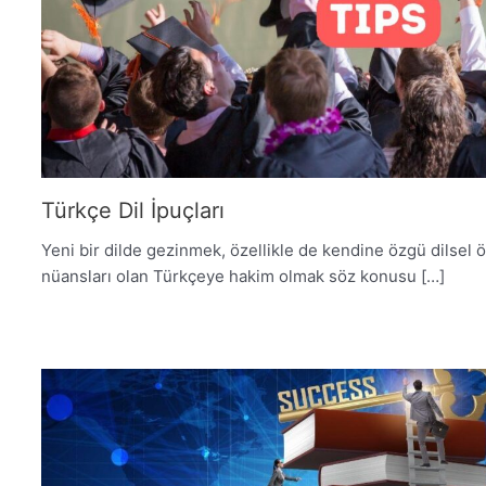
Türkçe Dil İpuçları
Yeni bir dilde gezinmek, özellikle de kendine özgü dilsel öz
nüansları olan Türkçeye hakim olmak söz konusu […]