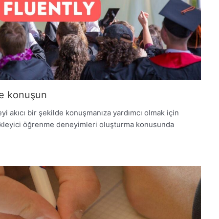
çe konuşun
yi akıcı bir şekilde konuşmanıza yardımcı olmak için
rükleyici öğrenme deneyimleri oluşturma konusunda