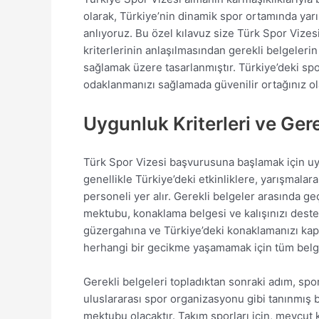
olarak, Türkiye’nin dinamik spor ortamında yar
anlıyoruz. Bu özel kılavuz size Türk Spor Vizesi
kriterlerinin anlaşılmasından gerekli belgeleri
sağlamak üzere tasarlanmıştır. Türkiye’deki spo
odaklanmanızı sağlamada güvenilir ortağınız o
Uygunluk Kriterleri ve Gere
Türk Spor Vizesi başvurusuna başlamak için uy
genellikle Türkiye’deki etkinliklere, yarışmala
personeli yer alır. Gerekli belgeler arasında 
mektubu, konaklama belgesi ve kalışınızı destekl
güzergahına ve Türkiye’deki konaklamanızı kaps
herhangi bir gecikme yaşamamak için tüm belg
Gerekli belgeleri topladıktan sonraki adım, spo
uluslararası spor organizasyonu gibi tanınmış b
mektubu olacaktır. Takım sporları için, mevcut