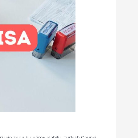
için zorlu bir görev olabilir. Turkish Council