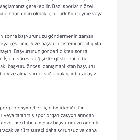
a sağlamanız gerekebilir. Bazı sporların özel
şıladığından emin olmak için Türk Konseyine veya
uktan sonra başvurunuzu göndermenin zamanı
eya çevrimiçi vize başvuru sistemi aracılığıyla
utmayın. Başvurunuz gönderildikten sonra
 İşlem süresi değişiklik gösterebilir, bu
arak, başvuru öncesi danışmanlıktan başvuru
 bir vize alma süreci sağlamak için buradayız.
or profesyonelleri için belirlediği tüm
güler veya tanınmış spor organizasyonlarından
den davet mektubu almanız başvurunuzu önemli
aştıracak ve tüm süreci daha sorunsuz ve daha