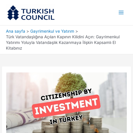
İçeriğe
Main
atla
Men
Ana sayfa
Gayrimenkul ve Yatırım
Türk Vatandaşlığına Açılan Kapının Kilidini Açın: Gayrimenkul
Yatırımı Yoluyla Vatandaşlık Kazanmaya İlişkin Kapsamlı El
Kitabınız