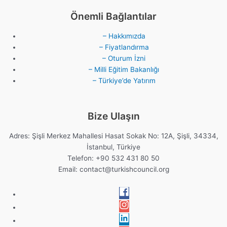
Önemli Bağlantılar
– Hakkımızda
– Fiyatlandırma
– Oturum İzni
– Milli Eğitim Bakanlığı
– Türkiye’de Yatırım
Bize Ulaşın
Adres: Şişli Merkez Mahallesi Hasat Sokak No: 12A, Şişli, 34334,
İstanbul, Türkiye
Telefon: +90 532 431 80 50
Email:
contact@turkishcouncil.org