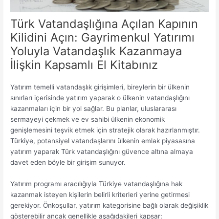
Türk Vatandaşlığına Açılan Kapının
Kilidini Açın: Gayrimenkul Yatırımı
Yoluyla Vatandaşlık Kazanmaya
İlişkin Kapsamlı El Kitabınız
Yatırım temelli vatandaşlık girişimleri, bireylerin bir ülkenin
sınırları içerisinde yatırım yaparak o ülkenin vatandaşlığını
kazanmaları için bir yol sağlar. Bu planlar, uluslararası
sermayeyi çekmek ve ev sahibi ülkenin ekonomik
genişlemesini teşvik etmek için stratejik olarak hazırlanmıştır.
Türkiye, potansiyel vatandaşlarını ülkenin emlak piyasasına
yatırım yaparak Türk vatandaşlığını güvence altına almaya
davet eden böyle bir girişim sunuyor.
Yatırım programı aracılığıyla Türkiye vatandaşlığına hak
kazanmak isteyen kişilerin belirli kriterleri yerine getirmesi
gerekiyor. Önkoşullar, yatırım kategorisine bağlı olarak değişiklik
gösterebilir ancak genellikle aşağıdakileri kapsar: