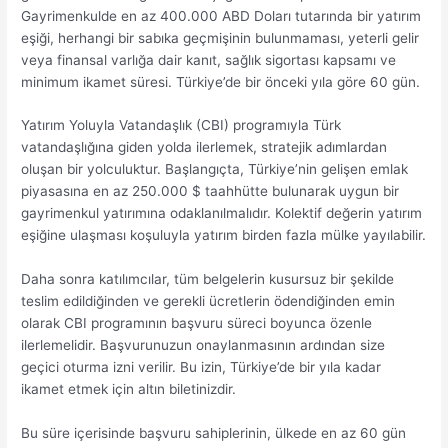
Gayrimenkulde en az 400.000 ABD Doları tutarında bir yatırım
eşiği, herhangi bir sabıka geçmişinin bulunmaması, yeterli gelir
veya finansal varlığa dair kanıt, sağlık sigortası kapsamı ve
minimum ikamet süresi. Türkiye’de bir önceki yıla göre 60 gün.
Yatırım Yoluyla Vatandaşlık (CBI) programıyla Türk
vatandaşlığına giden yolda ilerlemek, stratejik adımlardan
oluşan bir yolculuktur. Başlangıçta, Türkiye’nin gelişen emlak
piyasasına en az 250.000 $ taahhütte bulunarak uygun bir
gayrimenkul yatırımına odaklanılmalıdır. Kolektif değerin yatırım
eşiğine ulaşması koşuluyla yatırım birden fazla mülke yayılabilir.
Daha sonra katılımcılar, tüm belgelerin kusursuz bir şekilde
teslim edildiğinden ve gerekli ücretlerin ödendiğinden emin
olarak CBI programının başvuru süreci boyunca özenle
ilerlemelidir. Başvurunuzun onaylanmasının ardından size
geçici oturma izni verilir. Bu izin, Türkiye’de bir yıla kadar
ikamet etmek için altın biletinizdir.
Bu süre içerisinde başvuru sahiplerinin, ülkede en az 60 gün