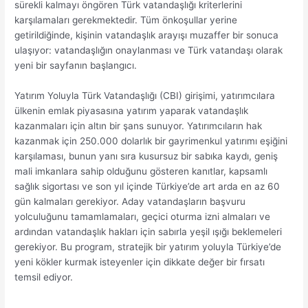
sürekli kalmayı öngören Türk vatandaşlığı kriterlerini
karşılamaları gerekmektedir. Tüm önkoşullar yerine
getirildiğinde, kişinin vatandaşlık arayışı muzaffer bir sonuca
ulaşıyor: vatandaşlığın onaylanması ve Türk vatandaşı olarak
yeni bir sayfanın başlangıcı.
Yatırım Yoluyla Türk Vatandaşlığı (CBI) girişimi, yatırımcılara
ülkenin emlak piyasasına yatırım yaparak vatandaşlık
kazanmaları için altın bir şans sunuyor. Yatırımcıların hak
kazanmak için 250.000 dolarlık bir gayrimenkul yatırımı eşiğini
karşılaması, bunun yanı sıra kusursuz bir sabıka kaydı, geniş
mali imkanlara sahip olduğunu gösteren kanıtlar, kapsamlı
sağlık sigortası ve son yıl içinde Türkiye’de art arda en az 60
gün kalmaları gerekiyor. Aday vatandaşların başvuru
yolculuğunu tamamlamaları, geçici oturma izni almaları ve
ardından vatandaşlık hakları için sabırla yeşil ışığı beklemeleri
gerekiyor. Bu program, stratejik bir yatırım yoluyla Türkiye’de
yeni kökler kurmak isteyenler için dikkate değer bir fırsatı
temsil ediyor.