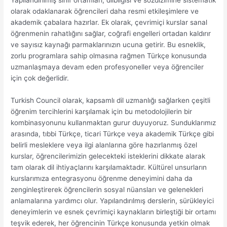
olarak odaklanarak öğrencileri daha resmi etkileşimlere ve
akademik çabalara hazırlar. Ek olarak, çevrimiçi kurslar sanal
öğrenmenin rahatlığını sağlar, coğrafi engelleri ortadan kaldırır
ve sayısız kaynağı parmaklarınızın ucuna getirir. Bu esneklik,
zorlu programlara sahip olmasına rağmen Türkçe konusunda
uzmanlaşmaya devam eden profesyoneller veya öğrenciler
için çok değerlidir.
Turkish Council olarak, kapsamlı dil uzmanlığı sağlarken çeşitli
öğrenim tercihlerini karşılamak için bu metodolojilerin bir
kombinasyonunu kullanmaktan gurur duyuyoruz. Sunduklarımız
arasında, tıbbi Türkçe, ticari Türkçe veya akademik Türkçe gibi
belirli mesleklere veya ilgi alanlarına göre hazırlanmış özel
kurslar, öğrencilerimizin gelecekteki isteklerini dikkate alarak
tam olarak dil ihtiyaçlarını karşılamaktadır. Kültürel unsurların
kurslarımıza entegrasyonu öğrenme deneyimini daha da
zenginleştirerek öğrencilerin sosyal nüansları ve gelenekleri
anlamalarına yardımcı olur. Yapılandırılmış derslerin, sürükleyici
deneyimlerin ve esnek çevrimiçi kaynakların birleştiği bir ortamı
teşvik ederek, her öğrencinin Türkçe konusunda yetkin olmak