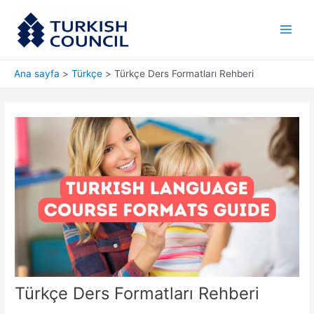
İçeriğe
Main
atla
Men
Ana sayfa
Türkçe
Türkçe Ders Formatları Rehberi
Türkçe Ders Formatları Rehberi