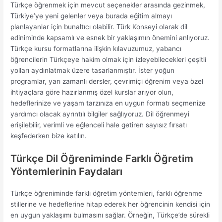
Türkçe öğrenmek için mevcut seçenekler arasında gezinmek,
Türkiye’ye yeni gelenler veya burada eğitim almayı
planlayanlar için bunaltıcı olabilir. Türk Konseyi olarak dil
ediniminde kapsamlı ve esnek bir yaklaşımın önemini anlıyoruz.
Türkçe kursu formatlarına ilişkin kılavuzumuz, yabancı
öğrencilerin Türkçeye hakim olmak için izleyebilecekleri çeşitli
yolları aydınlatmak üzere tasarlanmıştır. İster yoğun
programlar, yarı zamanlı dersler, çevrimiçi öğrenim veya özel
ihtiyaçlara göre hazırlanmış özel kurslar arıyor olun,
hedeflerinize ve yaşam tarzınıza en uygun formatı seçmenize
yardımcı olacak ayrıntılı bilgiler sağlıyoruz. Dil öğrenmeyi
erişilebilir, verimli ve eğlenceli hale getiren sayısız fırsatı
keşfederken bize katılın.
Türkçe Dil Öğreniminde Farklı Öğretim
Yöntemlerinin Faydaları
Türkçe öğreniminde farklı öğretim yöntemleri, farklı öğrenme
stillerine ve hedeflerine hitap ederek her öğrencinin kendisi için
en uygun yaklaşımı bulmasını sağlar. Örneğin, Türkçe’de sürekli