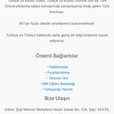
Türkçe Dil Kursu Vizesi, Türkçe Dil Kursu Oturma İzni ve Türk
Üniversitelerine kabul konularında uzmanlaşmış önde gelen Türk
kuruluşu.
40’tan fazla ülkede ortaklarımız bulunmaktadır.
Türkiye ve Türkçe hakkında daha geniş bir bilgi birikimini teşvik
ediyoruz.
Önemli Bağlantılar
– Hakkımızda
– Fiyatlandırma
– Oturum İzni
– Milli Eğitim Bakanlığı
– Türkiye’de Yatırım
Bize Ulaşın
Adres: Şişli Merkez Mahallesi Hasat Sokak No: 12A, Şişli, 34334,