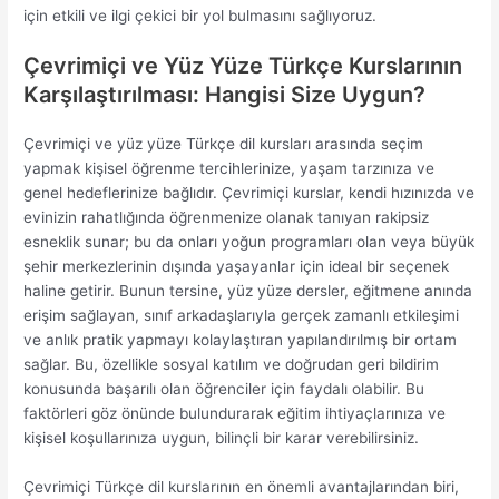
için etkili ve ilgi çekici bir yol bulmasını sağlıyoruz.
Çevrimiçi ve Yüz Yüze Türkçe Kurslarının
Karşılaştırılması: Hangisi Size Uygun?
Çevrimiçi ve yüz yüze Türkçe dil kursları arasında seçim
yapmak kişisel öğrenme tercihlerinize, yaşam tarzınıza ve
genel hedeflerinize bağlıdır. Çevrimiçi kurslar, kendi hızınızda ve
evinizin rahatlığında öğrenmenize olanak tanıyan rakipsiz
esneklik sunar; bu da onları yoğun programları olan veya büyük
şehir merkezlerinin dışında yaşayanlar için ideal bir seçenek
haline getirir. Bunun tersine, yüz yüze dersler, eğitmene anında
erişim sağlayan, sınıf arkadaşlarıyla gerçek zamanlı etkileşimi
ve anlık pratik yapmayı kolaylaştıran yapılandırılmış bir ortam
sağlar. Bu, özellikle sosyal katılım ve doğrudan geri bildirim
konusunda başarılı olan öğrenciler için faydalı olabilir. Bu
faktörleri göz önünde bulundurarak eğitim ihtiyaçlarınıza ve
kişisel koşullarınıza uygun, bilinçli bir karar verebilirsiniz.
Çevrimiçi Türkçe dil kurslarının en önemli avantajlarından biri,