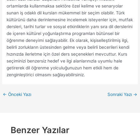
ortamlarda kullanmaksa sektöre özel kelime ve senaryolar
sunan iş odaklı dil kursları mükemmel bir seçim olabilir. Türk
kültürünü daha derinlemesine incelemek isteyenler için, mutfak
dersleri, tarihi turlar ve sosyal etkinliklerin yanı sıra dil derslerini
de içeren kültürel yoğunlaştırma programları bütünsel bir
öğrenme deneyimi sağlayabilir. Ek olarak, kişiselleştirilmiş ilgi,
belirli zorlukların üstesinden gelme veya belirli becerileri kendi
hızınızda ilerletme için özel ders seçenekleri mevcuttur. Kurs
seçiminizi benzersiz hedef ve ilgi alanlarınızla uyumlu hale
getirerek dil öğrenme yolculuğunuzun hem etkili hem de
zenginleştirici olmasını sağlayabilirsiniz.
←
Önceki Yazı
Sonraki Yazı
→
Benzer Yazılar