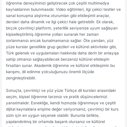
öğrenme deneyiminizi geliştirecek çok çeşitli multimedya
kaynaklarının bulunmasıdır. Video eğitimleri, ilgi çekici testler ve
sanal konuşma alıştırma oturumları gibi etkileşimli araçlar,
dersleri daha dinamik ve ilgi çekici hale getirebilir. Ek olarak,
birçok çevrimiçi platform, yeterlilik seviyenize uyum sağlayan
kişiselleştirilmiş öğrenme yolları sunarak her zaman
zorlanmanızı ancak bunalmamanızı sağlar. Öte yandan, yüz
yüze kurslar genellikle grup gezileri ve kültürel aktiviteler gibi,
Türk gelenek ve uygulamaları hakkında daha derin bir anlayışa
sahip olmanızı sağlayabilecek benzersiz kültürel etkileşim
fırsatları sunar. Akademik öğrenme ve kültürel etkileşimin bu
karışımı, dil edinme yolculuğunuzu önemli ölçüde
zenginleştirebilir.
Sonuçta, çevrimiçi ve yüz yüze Türkçe dil kursları arasındaki
seçim, kişisel öğrenme tarzınızı ve pratik düşüncelerinizi
yansıtmalıdır. Esnekliğe, kendi hızınızda öğrenmeye ve çeşitli
dijital kaynaklara erişime değer veriyorsanız, çevrimiçi bir kurs
sizin için en uygun seçenek olabilir. Bununla birlikte,
yapılandırılmış bir ortamda başarılı olursanız ve kültürel