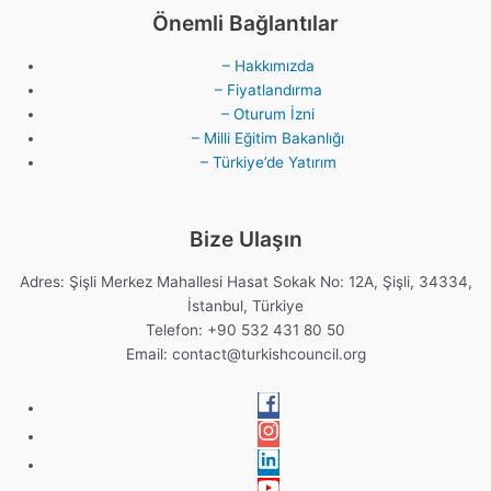
Önemli Bağlantılar
– Hakkımızda
– Fiyatlandırma
– Oturum İzni
– Milli Eğitim Bakanlığı
– Türkiye’de Yatırım
Bize Ulaşın
Adres: Şişli Merkez Mahallesi Hasat Sokak No: 12A, Şişli, 34334,
İstanbul, Türkiye
Telefon: +90 532 431 80 50
Email:
contact@turkishcouncil.org