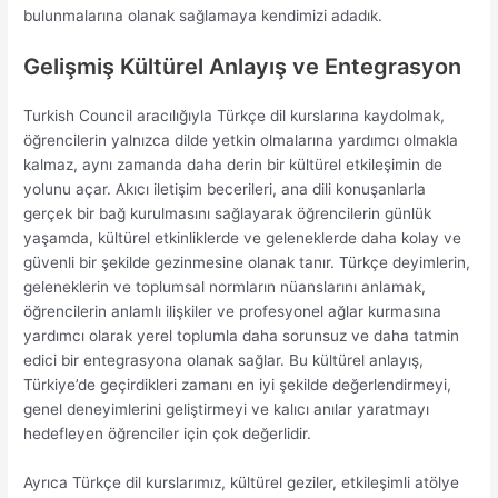
bulunmalarına olanak sağlamaya kendimizi adadık.
Gelişmiş Kültürel Anlayış ve Entegrasyon
Turkish Council aracılığıyla Türkçe dil kurslarına kaydolmak,
öğrencilerin yalnızca dilde yetkin olmalarına yardımcı olmakla
kalmaz, aynı zamanda daha derin bir kültürel etkileşimin de
yolunu açar. Akıcı iletişim becerileri, ana dili konuşanlarla
gerçek bir bağ kurulmasını sağlayarak öğrencilerin günlük
yaşamda, kültürel etkinliklerde ve geleneklerde daha kolay ve
güvenli bir şekilde gezinmesine olanak tanır. Türkçe deyimlerin,
geleneklerin ve toplumsal normların nüanslarını anlamak,
öğrencilerin anlamlı ilişkiler ve profesyonel ağlar kurmasına
yardımcı olarak yerel toplumla daha sorunsuz ve daha tatmin
edici bir entegrasyona olanak sağlar. Bu kültürel anlayış,
Türkiye’de geçirdikleri zamanı en iyi şekilde değerlendirmeyi,
genel deneyimlerini geliştirmeyi ve kalıcı anılar yaratmayı
hedefleyen öğrenciler için çok değerlidir.
Ayrıca Türkçe dil kurslarımız, kültürel geziler, etkileşimli atölye