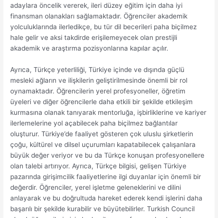
adaylara öncelik vererek, ileri düzey eğitim için daha iyi
finansman olanakları sağlamaktadır. Öğrenciler akademik
yolculuklarında ilerledikçe, bu tür dil becerileri paha biçilmez
hale gelir ve aksi takdirde erişilemeyecek olan prestijli
akademik ve araştırma pozisyonlarına kapılar açılır.
Ayrıca, Türkçe yeterliliği, Türkiye içinde ve dışında güçlü
mesleki ağların ve ilişkilerin geliştirilmesinde önemli bir rol
oynamaktadır. Öğrencilerin yerel profesyoneller, öğretim
üyeleri ve diğer öğrencilerle daha etkili bir şekilde etkileşim
kurmasına olanak tanıyarak mentorluğa, işbirliklerine ve kariyer
ilerlemelerine yol açabilecek paha biçilmez bağlantılar
oluşturur. Türkiye’de faaliyet gösteren çok uluslu şirketlerin
çoğu, kültürel ve dilsel uçurumları kapatabilecek çalışanlara
büyük değer veriyor ve bu da Türkçe konuşan profesyonellere
olan talebi artırıyor. Ayrıca, Türkçe bilgisi, gelişen Türkiye
pazarında girişimcilik faaliyetlerine ilgi duyanlar için önemli bir
değerdir. Öğrenciler, yerel işletme geleneklerini ve dilini
anlayarak ve bu doğrultuda hareket ederek kendi işlerini daha
başarılı bir şekilde kurabilir ve büyütebilirler. Turkish Council