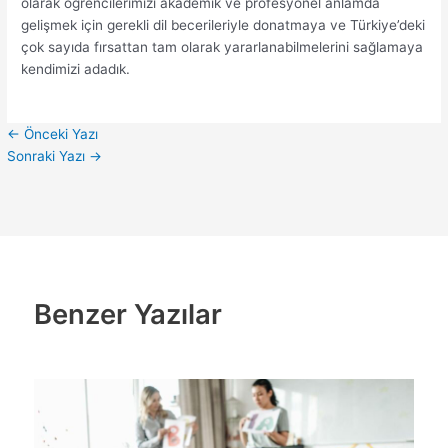
olarak öğrencilerimizi akademik ve profesyonel anlamda
gelişmek için gerekli dil becerileriyle donatmaya ve Türkiye’deki
çok sayıda fırsattan tam olarak yararlanabilmelerini sağlamaya
kendimizi adadık.
←
Önceki Yazı
Sonraki Yazı
→
Benzer Yazılar