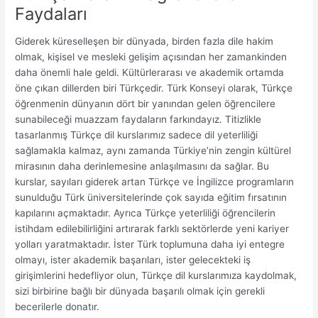
Faydaları
Giderek küreselleşen bir dünyada, birden fazla dile hakim
olmak, kişisel ve mesleki gelişim açısından her zamankinden
daha önemli hale geldi. Kültürlerarası ve akademik ortamda
öne çıkan dillerden biri Türkçedir. Türk Konseyi olarak, Türkçe
öğrenmenin dünyanın dört bir yanından gelen öğrencilere
sunabileceği muazzam faydaların farkındayız. Titizlikle
tasarlanmış Türkçe dil kurslarımız sadece dil yeterliliği
sağlamakla kalmaz, aynı zamanda Türkiye’nin zengin kültürel
mirasının daha derinlemesine anlaşılmasını da sağlar. Bu
kurslar, sayıları giderek artan Türkçe ve İngilizce programların
sunulduğu Türk üniversitelerinde çok sayıda eğitim fırsatının
kapılarını açmaktadır. Ayrıca Türkçe yeterliliği öğrencilerin
istihdam edilebilirliğini artırarak farklı sektörlerde yeni kariyer
yolları yaratmaktadır. İster Türk toplumuna daha iyi entegre
olmayı, ister akademik başarıları, ister gelecekteki iş
girişimlerini hedefliyor olun, Türkçe dil kurslarımıza kaydolmak,
sizi birbirine bağlı bir dünyada başarılı olmak için gerekli
becerilerle donatır.