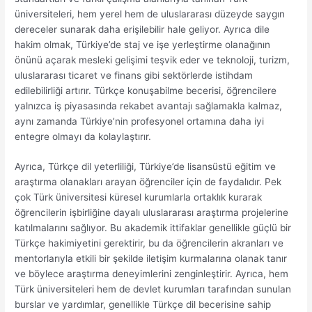
üniversiteleri, hem yerel hem de uluslararası düzeyde saygın
dereceler sunarak daha erişilebilir hale geliyor. Ayrıca dile
hakim olmak, Türkiye’de staj ve işe yerleştirme olanağının
önünü açarak mesleki gelişimi teşvik eder ve teknoloji, turizm,
uluslararası ticaret ve finans gibi sektörlerde istihdam
edilebilirliği artırır. Türkçe konuşabilme becerisi, öğrencilere
yalnızca iş piyasasında rekabet avantajı sağlamakla kalmaz,
aynı zamanda Türkiye’nin profesyonel ortamına daha iyi
entegre olmayı da kolaylaştırır.
Ayrıca, Türkçe dil yeterliliği, Türkiye’de lisansüstü eğitim ve
araştırma olanakları arayan öğrenciler için de faydalıdır. Pek
çok Türk üniversitesi küresel kurumlarla ortaklık kurarak
öğrencilerin işbirliğine dayalı uluslararası araştırma projelerine
katılmalarını sağlıyor. Bu akademik ittifaklar genellikle güçlü bir
Türkçe hakimiyetini gerektirir, bu da öğrencilerin akranları ve
mentorlarıyla etkili bir şekilde iletişim kurmalarına olanak tanır
ve böylece araştırma deneyimlerini zenginleştirir. Ayrıca, hem
Türk üniversiteleri hem de devlet kurumları tarafından sunulan
burslar ve yardımlar, genellikle Türkçe dil becerisine sahip