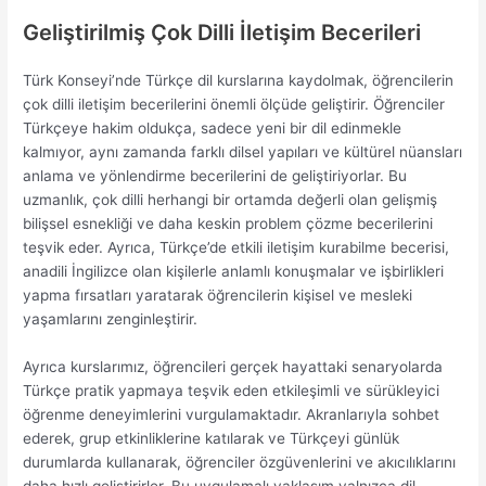
Geliştirilmiş Çok Dilli İletişim Becerileri
Türk Konseyi’nde Türkçe dil kurslarına kaydolmak, öğrencilerin
çok dilli iletişim becerilerini önemli ölçüde geliştirir. Öğrenciler
Türkçeye hakim oldukça, sadece yeni bir dil edinmekle
kalmıyor, aynı zamanda farklı dilsel yapıları ve kültürel nüansları
anlama ve yönlendirme becerilerini de geliştiriyorlar. Bu
uzmanlık, çok dilli herhangi bir ortamda değerli olan gelişmiş
bilişsel esnekliği ve daha keskin problem çözme becerilerini
teşvik eder. Ayrıca, Türkçe’de etkili iletişim kurabilme becerisi,
anadili İngilizce olan kişilerle anlamlı konuşmalar ve işbirlikleri
yapma fırsatları yaratarak öğrencilerin kişisel ve mesleki
yaşamlarını zenginleştirir.
Ayrıca kurslarımız, öğrencileri gerçek hayattaki senaryolarda
Türkçe pratik yapmaya teşvik eden etkileşimli ve sürükleyici
öğrenme deneyimlerini vurgulamaktadır. Akranlarıyla sohbet
ederek, grup etkinliklerine katılarak ve Türkçeyi günlük
durumlarda kullanarak, öğrenciler özgüvenlerini ve akıcılıklarını