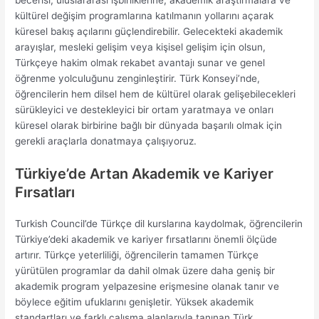
kültürel değişim programlarına katılmanın yollarını açarak
küresel bakış açılarını güçlendirebilir. Gelecekteki akademik
arayışlar, mesleki gelişim veya kişisel gelişim için olsun,
Türkçeye hakim olmak rekabet avantajı sunar ve genel
öğrenme yolculuğunu zenginleştirir. Türk Konseyi’nde,
öğrencilerin hem dilsel hem de kültürel olarak gelişebilecekleri
sürükleyici ve destekleyici bir ortam yaratmaya ve onları
küresel olarak birbirine bağlı bir dünyada başarılı olmak için
gerekli araçlarla donatmaya çalışıyoruz.
Türkiye’de Artan Akademik ve Kariyer
Fırsatları
Turkish Council’de Türkçe dil kurslarına kaydolmak, öğrencilerin
Türkiye’deki akademik ve kariyer fırsatlarını önemli ölçüde
artırır. Türkçe yeterliliği, öğrencilerin tamamen Türkçe
yürütülen programlar da dahil olmak üzere daha geniş bir
akademik program yelpazesine erişmesine olanak tanır ve
böylece eğitim ufuklarını genişletir. Yüksek akademik
standartları ve farklı çalışma alanlarıyla tanınan Türk