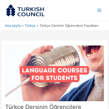
İçeriğe
Main
atla
Men
Ana sayfa
Türkçe
Türkçe Dersinin Öğrencilere Faydaları
Türkçe Dersinin Öğrencilere