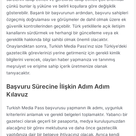
çünkü bunlar iş yüküne ve belirli koşullara göre değişiklik
gösterebilir. Başarılı bir başvurunun ardından, başvuru sahipleri
özgeçmiş doğrulaması ve görüşmeler de dahil olmak üzere ek
güvenlik kontrollerinden geçebilir. Türk yetkililerle açık iletişim
kanallarını sürdürmek ve herhangi bir güncelleme veya ek
gereklilik hakkında bilgi sahibi olmak önemli olacaktır.
Onaylandıktan sonra, Turkish Media Pass’ınız size Türkiye’deki
gazetecilik görevlerinizi yerine getirmeniz için gerekli kimlik
bilgilerini verecek, olayları haber yapmanıza ve tanınmış
meşruiyet ve erişime sahip içerik üretmenize olanak
tanıyacaktır.
Başvuru Sürecine İlişkin Adım Adım
Kılavuz
Turkish Media Pass başvurusu yapmanın ilk adımı, uygunluk
kriterlerini anlamak ve gerekli belgeleri toplamaktır. Yabancı bir
gazeteci olarak geçerli bir pasaporta, medya kuruluşunuzdan
alacağınız bir görev mektubuna ve daha önce gazetecilik
yaptığınıza dair bir belgeye ihtiyacınız olacak. Ayrıca kendi