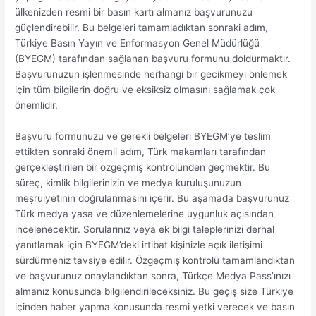
ülkenizden resmi bir basın kartı almanız başvurunuzu
güçlendirebilir. Bu belgeleri tamamladıktan sonraki adım,
Türkiye Basın Yayın ve Enformasyon Genel Müdürlüğü
(BYEGM) tarafından sağlanan başvuru formunu doldurmaktır.
Başvurunuzun işlenmesinde herhangi bir gecikmeyi önlemek
için tüm bilgilerin doğru ve eksiksiz olmasını sağlamak çok
önemlidir.
Başvuru formunuzu ve gerekli belgeleri BYEGM’ye teslim
ettikten sonraki önemli adım, Türk makamları tarafından
gerçekleştirilen bir özgeçmiş kontrolünden geçmektir. Bu
süreç, kimlik bilgilerinizin ve medya kuruluşunuzun
meşruiyetinin doğrulanmasını içerir. Bu aşamada başvurunuz
Türk medya yasa ve düzenlemelerine uygunluk açısından
incelenecektir. Sorularınız veya ek bilgi taleplerinizi derhal
yanıtlamak için BYEGM’deki irtibat kişinizle açık iletişimi
sürdürmeniz tavsiye edilir. Özgeçmiş kontrolü tamamlandıktan
ve başvurunuz onaylandıktan sonra, Türkçe Medya Pass’ınızı
almanız konusunda bilgilendirileceksiniz. Bu geçiş size Türkiye
içinden haber yapma konusunda resmi yetki verecek ve basın