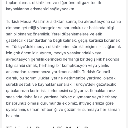
toplantılarına, etkinliklere ve diğer önemli gazetecilik
kaynaklarına erişmenizi sağlayacaktır.
Turkish Media Pass’ınızı aldıktan sonra, bu akreditasyona sahip
olmanın getirdiği yönergeler ve sorumluluklar hakkında bilgi
sahibi olmanız önemlidir. Yerel düzenlemelere ve etik
gazetecilik standartlarına bağlı kalmak, geçiş kartınızı korumak
ve Türkiye’deki medya etkinliklerine sürekli erişiminizi sağlamak
için çok önemlidir. Ayrıca, medya yasalarındaki veya
akreditasyon gerekliliklerindeki herhangi bir değişiklik hakkında
bilgi sahibi olmak, herhangi bir komplikasyon veya yanlış
anlamadan kaçınmanıza yardımcı olabilir. Turkish Council
olarak, bu sorumlulukları yerine getirmenize yardımcı olacak
sürekli destek ve kaynaklar sunarak, Türkiye’deki gazetecilik
çabalarınızın kesintisiz ilerlemesini sağlıyoruz. Konaklamanız
sırasında daha fazla yardıma ihtiyaç duymanız veya herhangi
bir sorunuz olması durumunda ekibimiz, ihtiyaçlarınıza göre
uyarlanmış uzman rehberliği ve çözümler sunmaya her zaman
hazırdır.