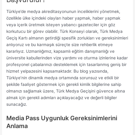
Türkiye’de medya akreditasyonunun inceliklerini yönetmek,
özellikle ülke içindeki olayları haber yapmak, haber yapmak
veya içerik üretmek isteyen yabancı gazeteciler için göz
korkutucu bir görev olabilir. Türk Konseyi olarak, Türk Medya
Geçiş Kartı almanın getirdiği spesifik zorlukları ve gereksinimleri
anlıyoruz ve bu karmaşık süreçte size rehberlik etmeye
kararlıyız. Uzmanlığımız, kapsamlı eğitim danışmanlığı ve
üniversite kabullerinden vize yardımı ve oturma izinlerine kadar
profesyonel çabalarınızı desteklemek için tasarlanmış geniş bir
hizmet yelpazesini kapsamaktadır. Bu blog yazısında,
Türkiye’nin dinamik medya ortamında sorunsuz ve etkili bir
şekilde faaliyet göstermek için gerekli kimlik bilgilerine sahip
olmanızı sağlamak üzere, Türk Medya Geçişini güvence altına
almak için gerekli adımları açıklayacağız ve değerli bilgiler
sunacağız.
Media Pass Uygunluk Gereksinimlerini
Anlama