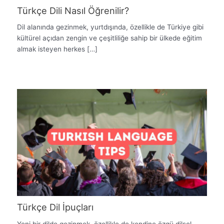
Türkçe Dili Nasıl Öğrenilir?
Dil alanında gezinmek, yurtdışında, özellikle de Türkiye gibi
kültürel açıdan zengin ve çeşitliliğe sahip bir ülkede eğitim
almak isteyen herkes […]
Türkçe Dil İpuçları
Yeni bir dilde gezinmek, özellikle de kendine özgü dilsel