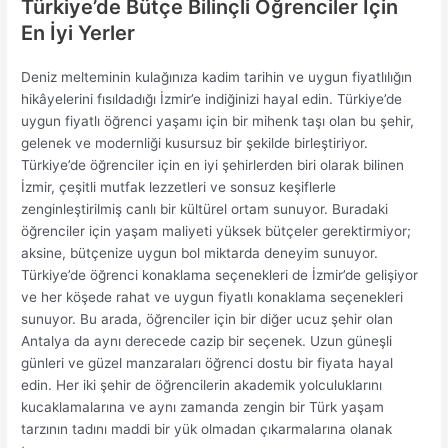
Türkiye’de Bütçe Bilinçli Öğrenciler İçin
En İyi Yerler
Deniz melteminin kulağınıza kadim tarihin ve uygun fiyatlılığın
hikâyelerini fısıldadığı İzmir’e indiğinizi hayal edin. Türkiye’de
uygun fiyatlı öğrenci yaşamı için bir mihenk taşı olan bu şehir,
gelenek ve modernliği kusursuz bir şekilde birleştiriyor.
Türkiye’de öğrenciler için en iyi şehirlerden biri olarak bilinen
İzmir, çeşitli mutfak lezzetleri ve sonsuz keşiflerle
zenginleştirilmiş canlı bir kültürel ortam sunuyor. Buradaki
öğrenciler için yaşam maliyeti yüksek bütçeler gerektirmiyor;
aksine, bütçenize uygun bol miktarda deneyim sunuyor.
Türkiye’de öğrenci konaklama seçenekleri de İzmir’de gelişiyor
ve her köşede rahat ve uygun fiyatlı konaklama seçenekleri
sunuyor. Bu arada, öğrenciler için bir diğer ucuz şehir olan
Antalya da aynı derecede cazip bir seçenek. Uzun güneşli
günleri ve güzel manzaraları öğrenci dostu bir fiyata hayal
edin. Her iki şehir de öğrencilerin akademik yolculuklarını
kucaklamalarına ve aynı zamanda zengin bir Türk yaşam
tarzının tadını maddi bir yük olmadan çıkarmalarına olanak