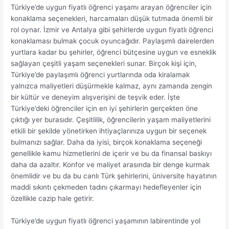
Türkiye’de uygun fiyatlı öğrenci yaşamı arayan öğrenciler için
konaklama seçenekleri, harcamaları düşük tutmada önemli bir
rol oynar. İzmir ve Antalya gibi şehirlerde uygun fiyatlı öğrenci
konaklaması bulmak çocuk oyuncağıdır. Paylaşımlı dairelerden
yurtlara kadar bu şehirler, öğrenci bütçesine uygun ve esneklik
sağlayan çeşitli yaşam seçenekleri sunar. Birçok kişi için,
Türkiye’de paylaşımlı öğrenci yurtlarında oda kiralamak
yalnızca maliyetleri düşürmekle kalmaz, aynı zamanda zengin
bir kültür ve deneyim alışverişini de teşvik eder. İşte
Türkiye’deki öğrenciler için en iyi şehirlerin gerçekten öne
çıktığı yer burasıdır. Çeşitlilik, öğrencilerin yaşam maliyetlerini
etkili bir şekilde yönetirken ihtiyaçlarınıza uygun bir seçenek
bulmanızı sağlar. Daha da iyisi, birçok konaklama seçeneği
genellikle kamu hizmetlerini de içerir ve bu da finansal baskıyı
daha da azaltır. Konfor ve maliyet arasında bir denge kurmak
önemlidir ve bu da bu canlı Türk şehirlerini, üniversite hayatının
maddi sıkıntı çekmeden tadını çıkarmayı hedefleyenler için
özellikle cazip hale getirir.
Türkiye’de uygun fiyatlı öğrenci yaşamının labirentinde yol