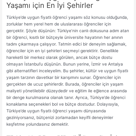
Yaşamı için En İyi Şehirler
Türkiye’de uygun fiyatlı öğrenci yaşamı söz konusu olduğunda,
zorluklar hem yerel hem de uluslararası öğrenciler için
gerçektir. Şöyle düşünün: Türkiye’nin canlı dokusuna adım atan
bir öğrenci, kısıtlı bir bütçeyle üniversite hayatının her anının
tadını çıkarmaya çalışıyor. Tatmin edici bir deneyim sağlamak,
öğrenciler için en iyi şehirleri seçmeyi gerektirir. Genellikle
hareketli bir merkez olarak görülen, ancak bütçe dostu
olmayan İstanbul’u düşünün. Bunun yerine, İzmir ve Antalya
gibi alternatifleri inceleyelim. Bu şehirler, kültür ve uygun fiyatlı
yaşam tarzının davetkar bir karışımını sunar. Öğrenciler için
gerçekten de ucuz şehirlerdir. Burada, öğrenciler için yaşam
maliyeti yönetilebilir düzeydedir ve eğitim ile eğlence arasında
bir denge kurulmasına olanak tanır. Ayrıca, Türkiye’de öğrenci
konaklama seçenekleri bol ve bütçe dostudur. Dolayısıyla,
Türkiye’de uygun fiyatlı öğrenci yaşamı dünyasında
geziniyorsanız, bütçenizi zorlamadan keyifli deneyimler
keşfetme yolundasınız demektir.