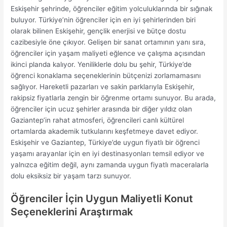
Eskişehir şehrinde, öğrenciler eğitim yolculuklarında bir sığınak
buluyor. Türkiye’nin öğrenciler için en iyi şehirlerinden biri
olarak bilinen Eskişehir, gençlik enerjisi ve bütçe dostu
cazibesiyle öne çıkıyor. Gelişen bir sanat ortamının yanı sıra,
öğrenciler için yaşam maliyeti eğlence ve çalışma açısından
ikinci planda kalıyor. Yeniliklerle dolu bu şehir, Türkiye’de
öğrenci konaklama seçeneklerinin bütçenizi zorlamamasını
sağlıyor. Hareketli pazarları ve sakin parklarıyla Eskişehir,
rakipsiz fiyatlarla zengin bir öğrenme ortamı sunuyor. Bu arada,
öğrenciler için ucuz şehirler arasında bir diğer yıldız olan
Gaziantep’in rahat atmosferi, öğrencileri canlı kültürel
ortamlarda akademik tutkularını keşfetmeye davet ediyor.
Eskişehir ve Gaziantep, Türkiye’de uygun fiyatlı bir öğrenci
yaşamı arayanlar için en iyi destinasyonları temsil ediyor ve
yalnızca eğitim değil, aynı zamanda uygun fiyatlı maceralarla
dolu eksiksiz bir yaşam tarzı sunuyor.
Öğrenciler İçin Uygun Maliyetli Konut
Seçeneklerini Araştırmak