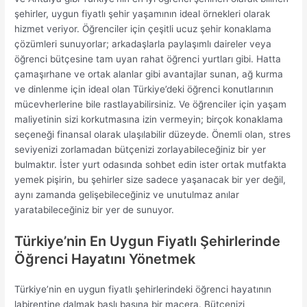
şehirler, uygun fiyatlı şehir yaşamının ideal örnekleri olarak
hizmet veriyor. Öğrenciler için çeşitli ucuz şehir konaklama
çözümleri sunuyorlar; arkadaşlarla paylaşımlı daireler veya
öğrenci bütçesine tam uyan rahat öğrenci yurtları gibi. Hatta
çamaşırhane ve ortak alanlar gibi avantajlar sunan, ağ kurma
ve dinlenme için ideal olan Türkiye’deki öğrenci konutlarının
mücevherlerine bile rastlayabilirsiniz. Ve öğrenciler için yaşam
maliyetinin sizi korkutmasına izin vermeyin; birçok konaklama
seçeneği finansal olarak ulaşılabilir düzeyde. Önemli olan, stres
seviyenizi zorlamadan bütçenizi zorlayabileceğiniz bir yer
bulmaktır. İster yurt odasında sohbet edin ister ortak mutfakta
yemek pişirin, bu şehirler size sadece yaşanacak bir yer değil,
aynı zamanda gelişebileceğiniz ve unutulmaz anılar
yaratabileceğiniz bir yer de sunuyor.
Türkiye’nin En Uygun Fiyatlı Şehirlerinde
Öğrenci Hayatını Yönetmek
Türkiye’nin en uygun fiyatlı şehirlerindeki öğrenci hayatının
labirentine dalmak başlı başına bir macera. Bütçenizi