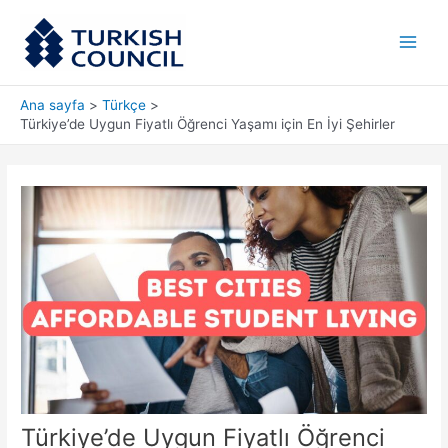
İçeriğe
Main
atla
Men
Ana sayfa
Türkçe
Türkiye’de Uygun Fiyatlı Öğrenci Yaşamı için En İyi Şehirler
Türkiye’de Uygun Fiyatlı Öğrenci