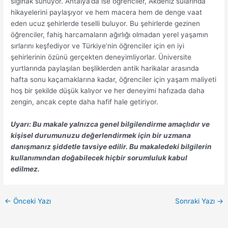
sığınak sunuyor. Antalya’da ise öğrenciler, Akdeniz sularında
hikayelerini paylaşıyor ve hem macera hem de denge vaat
eden ucuz şehirlerde teselli buluyor. Bu şehirlerde gezinen
öğrenciler, fahiş harcamaların ağırlığı olmadan yerel yaşamın
sırlarını keşfediyor ve Türkiye’nin öğrenciler için en iyi
şehirlerinin özünü gerçekten deneyimliyorlar. Üniversite
yurtlarında paylaşılan beşliklerden antik harikalar arasında
hafta sonu kaçamaklarına kadar, öğrenciler için yaşam maliyeti
hoş bir şekilde düşük kalıyor ve her deneyimi hafızada daha
zengin, ancak cepte daha hafif hale getiriyor.
Uyarı: Bu makale yalnızca genel bilgilendirme amaçlıdır ve
kişisel durumunuzu değerlendirmek için bir uzmana
danışmanız şiddetle tavsiye edilir. Bu makaledeki bilgilerin
kullanımından doğabilecek hiçbir sorumluluk kabul
edilmez.
←
Önceki Yazı
Sonraki Yazı
→