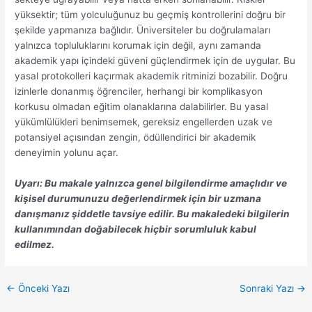
yüksektir; tüm yolculuğunuz bu geçmiş kontrollerini doğru bir
şekilde yapmanıza bağlıdır. Üniversiteler bu doğrulamaları
yalnızca topluluklarını korumak için değil, aynı zamanda
akademik yapı içindeki güveni güçlendirmek için de uygular. Bu
yasal protokolleri kaçırmak akademik ritminizi bozabilir. Doğru
izinlerle donanmış öğrenciler, herhangi bir komplikasyon
korkusu olmadan eğitim olanaklarına dalabilirler. Bu yasal
yükümlülükleri benimsemek, gereksiz engellerden uzak ve
potansiyel açısından zengin, ödüllendirici bir akademik
deneyimin yolunu açar.
Uyarı: Bu makale yalnızca genel bilgilendirme amaçlıdır ve
kişisel durumunuzu değerlendirmek için bir uzmana
danışmanız şiddetle tavsiye edilir. Bu makaledeki bilgilerin
kullanımından doğabilecek hiçbir sorumluluk kabul
edilmez.
←
Önceki Yazı
Sonraki Yazı
→