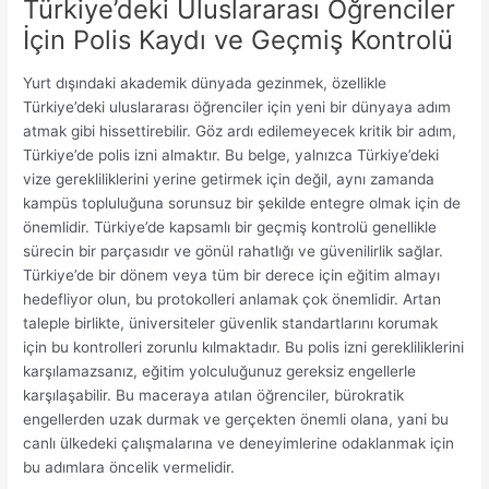
Türkiye’deki Uluslararası Öğrenciler
İçin Polis Kaydı ve Geçmiş Kontrolü
Yurt dışındaki akademik dünyada gezinmek, özellikle
Türkiye’deki uluslararası öğrenciler için yeni bir dünyaya adım
atmak gibi hissettirebilir. Göz ardı edilemeyecek kritik bir adım,
Türkiye’de polis izni almaktır. Bu belge, yalnızca Türkiye’deki
vize gerekliliklerini yerine getirmek için değil, aynı zamanda
kampüs topluluğuna sorunsuz bir şekilde entegre olmak için de
önemlidir. Türkiye’de kapsamlı bir geçmiş kontrolü genellikle
sürecin bir parçasıdır ve gönül rahatlığı ve güvenilirlik sağlar.
Türkiye’de bir dönem veya tüm bir derece için eğitim almayı
hedefliyor olun, bu protokolleri anlamak çok önemlidir. Artan
taleple birlikte, üniversiteler güvenlik standartlarını korumak
için bu kontrolleri zorunlu kılmaktadır. Bu polis izni gerekliliklerini
karşılamazsanız, eğitim yolculuğunuz gereksiz engellerle
karşılaşabilir. Bu maceraya atılan öğrenciler, bürokratik
engellerden uzak durmak ve gerçekten önemli olana, yani bu
canlı ülkedeki çalışmalarına ve deneyimlerine odaklanmak için
bu adımlara öncelik vermelidir.