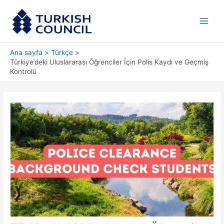
İçeriğe
Main
atla
Men
Ana sayfa
Türkçe
Türkiye’deki Uluslararası Öğrenciler İçin Polis Kaydı ve Geçmiş
Kontrolü