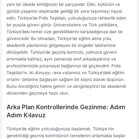
yeni bir ülkede kimliğinizin bir parçasıdır. Dilin, kültürün ve
günlük yaşamın alışılmadık geldiği bir yere taşınmayı hayal
edin; Türkiye’de Polis Teşkilatı, yolculuğunuza rehberlik eden
bir pusula görevi görür. Üniversitelere ve Türk yetkililere,
Türkiye’deki temel vize gerekliliklerini karşıladığınıza dair bir
güvencedir. Bu olmadan, Türkiye’de eğitim alma yolu,
akademik planlarınızı gölgeleyen bir engeller labirentine
dönüşebilir. Türkiye’de geçmiş kontrolü, yalnızca güveni
artırmakla kalmaz, aynı zamanda sınıf arkadaşlarınız ve
profesörlerinizle potansiyel bağlarınızı da güçlendirir. Polis
Teşkilatı’nı, iki dünyayı -ana vatanınız ve Türkiye’deki eğitim
ortamı- birbirine bağlayan sağlam bir köprü olarak düşünün.
Bunu önceliğiniz haline getirin ve zenginleştirici bir akademik
dönemden geçmeye hazır olun.
Arka Plan Kontrollerinde Gezinme: Adım
Adım Kılavuz
Türkiye’de eğitim yolculuğunuza başlamak, Türkiye’nin
gerektirdiği geçmiş kontrolünün temellerini anlamakla başlar.