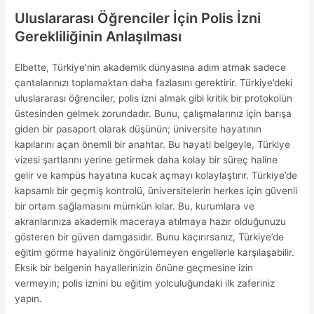
Uluslararası Öğrenciler İçin Polis İzni
Gerekliliğinin Anlaşılması
Elbette, Türkiye’nin akademik dünyasına adım atmak sadece
çantalarınızı toplamaktan daha fazlasını gerektirir. Türkiye’deki
uluslararası öğrenciler, polis izni almak gibi kritik bir protokolün
üstesinden gelmek zorundadır. Bunu, çalışmalarınız için barışa
giden bir pasaport olarak düşünün; üniversite hayatının
kapılarını açan önemli bir anahtar. Bu hayati belgeyle, Türkiye
vizesi şartlarını yerine getirmek daha kolay bir süreç haline
gelir ve kampüs hayatına kucak açmayı kolaylaştırır. Türkiye’de
kapsamlı bir geçmiş kontrolü, üniversitelerin herkes için güvenli
bir ortam sağlamasını mümkün kılar. Bu, kurumlara ve
akranlarınıza akademik maceraya atılmaya hazır olduğunuzu
gösteren bir güven damgasıdır. Bunu kaçırırsanız, Türkiye’de
eğitim görme hayaliniz öngörülemeyen engellerle karşılaşabilir.
Eksik bir belgenin hayallerinizin önüne geçmesine izin
vermeyin; polis iznini bu eğitim yolculuğundaki ilk zaferiniz
yapın.