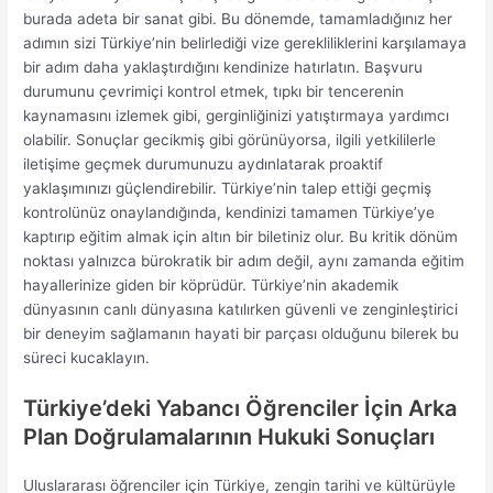
burada adeta bir sanat gibi. Bu dönemde, tamamladığınız her
adımın sizi Türkiye’nin belirlediği vize gerekliliklerini karşılamaya
bir adım daha yaklaştırdığını kendinize hatırlatın. Başvuru
durumunu çevrimiçi kontrol etmek, tıpkı bir tencerenin
kaynamasını izlemek gibi, gerginliğinizi yatıştırmaya yardımcı
olabilir. Sonuçlar gecikmiş gibi görünüyorsa, ilgili yetkililerle
iletişime geçmek durumunuzu aydınlatarak proaktif
yaklaşımınızı güçlendirebilir. Türkiye’nin talep ettiği geçmiş
kontrolünüz onaylandığında, kendinizi tamamen Türkiye’ye
kaptırıp eğitim almak için altın bir biletiniz olur. Bu kritik dönüm
noktası yalnızca bürokratik bir adım değil, aynı zamanda eğitim
hayallerinize giden bir köprüdür. Türkiye’nin akademik
dünyasının canlı dünyasına katılırken güvenli ve zenginleştirici
bir deneyim sağlamanın hayati bir parçası olduğunu bilerek bu
süreci kucaklayın.
Türkiye’deki Yabancı Öğrenciler İçin Arka
Plan Doğrulamalarının Hukuki Sonuçları
Uluslararası öğrenciler için Türkiye, zengin tarihi ve kültürüyle