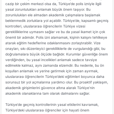
cazip bir çekim merkezi olsa da, Türkiye’de polis izniyle ilgili
yasal zorunlulukları anlamak büyük önem taşıyor. Bu
zorunlulukları ele almadan akademik çalışmalara başlamak
beklenmedik zorluklara yol açabilir. Türkiye’de, kapsamlı geçmiş
kontrolleri, uluslararası öğrencilerin Türkiye vizesi
gerekliliklerine uymasını sağlar ve bu da yasal ikamet için çok
önemli bir adımdır. Polis izni alamamak, kişinin kalışını tehlikeye
atarak eğitim hedeflerine odaklanmasını zorlaştırabilir. Vize
onayları, sıkı düzenleyici gerekliliklerle de vurgulandığı gibi, bu
doğrulamalara büyük ölçüde bağlıdır. Kurumlar güvenliğe önem
verdiğinden, bu yasal incelikleri anlamak sadece tavsiye
edilmekle kalmaz, aynı zamanda elzemdir. Bu nedenle, bu ön
koşulları anlamak ve yerine getirmek için zaman ayırmak,
uluslararası öğrencilerin Türkiye’deki eğitimleri boyunca daha
sorunsuz bir yol açmalarına yardımcı olur. Bu proaktif yaklaşım,
akademik girişimlerini güvence altına alarak Türkiye’nin
akademik olanaklarına tam olarak dalmalarını sağlar.
Türkiye’de geçmiş kontrollerinin yasal etkilerini kavramak,
Türkiye’deki uluslararası öğrenciler için hayati önem