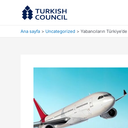
İçeriğe
atla
Ana sayfa
Uncategorized
Yabancıların Türkiye’de 