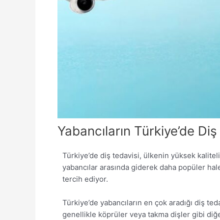
Yabancıların Türkiye’de Diş 
Türkiye’de diş tedavisi, ülkenin yüksek kalite
yabancılar arasında giderek daha popüler hale
tercih ediyor.
Türkiye’de yabancıların en çok aradığı diş tedav
genellikle köprüler veya takma dişler gibi diğ