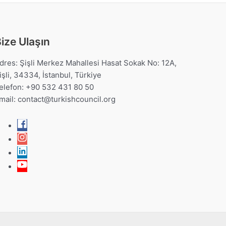
ize Ulaşın
dres: Şişli Merkez Mahallesi Hasat Sokak No: 12A,
işli, 34334, İstanbul, Türkiye
elefon: +90 532 431 80 50
mail:
contact@turkishcouncil.org