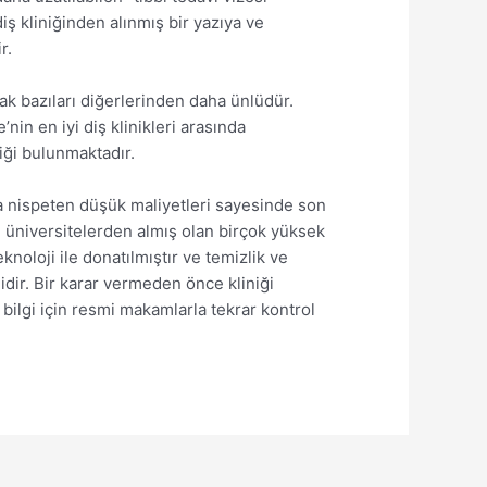
iş kliniğinden alınmış bir yazıya ve
r.
cak bazıları diğerlerinden daha ünlüdür.
in en iyi diş klinikleri arasında
niği bulunmaktadır.
sla nispeten düşük maliyetleri sayesinde son
yi üniversitelerden almış olan birçok yüksek
knoloji ile donatılmıştır ve temizlik ve
lidir. Bir karar vermeden önce kliniği
 bilgi için resmi makamlarla tekrar kontrol