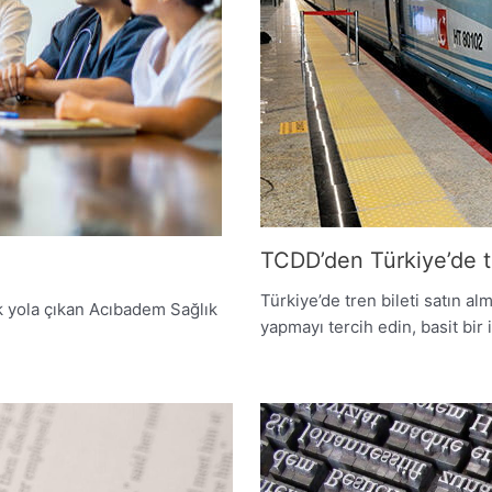
TCDD’den Türkiye’de tre
Türkiye’de tren bileti satın al
 yola çıkan Acıbadem Sağlık
yapmayı tercih edin, basit bir 