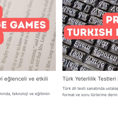
 eğlenceli ve etkili
Türk Yeterlilik Testleri
Türk dil testi sanatında ustal
anında, teknoloji ve eğitimin
format ve soru türlerine derin 