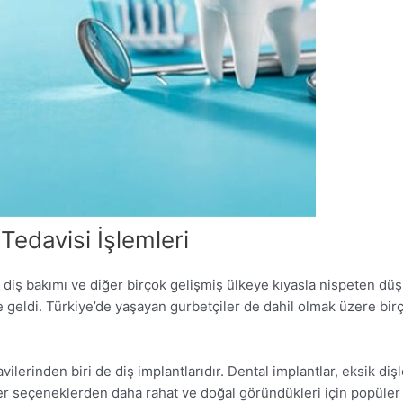
Tedavisi İşlemleri
li diş bakımı ve diğer birçok gelişmiş ülkeye kıyasla nispeten dü
 geldi. Türkiye’de yaşayan gurbetçiler de dahil olmak üzere birç
ilerinden biri de diş implantlarıdır. Dental implantlar, eksik dişl
er seçeneklerden daha rahat ve doğal göründükleri için popüler b