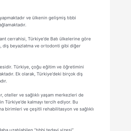
 yapmaktadır ve ülkenin gelişmiş tıbbi
sağlamaktadır.
nt cerrahisi, Türkiye’de Batı ülkelerine göre
, diş beyazlatma ve ortodonti gibi diğer
esidir. Türkiye, çoğu eğitim ve öğretimini
ktadır. Ek olarak, Türkiye’deki birçok diş
dır.
er, oteller ve sağlıklı yaşam merkezleri de
in Türkiye’de kalmayı tercih ediyor. Bu
 birimleri ve çeşitli rehabilitasyon ve sağlıklı
aha uzatılabilen “tıbbi tedavi vizesi”