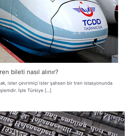
n bileti nasıl alınır?
mak, ister çevrimiçi ister şahsen bir tren istasyonunda
işlemdir. İşte Türkiye […]