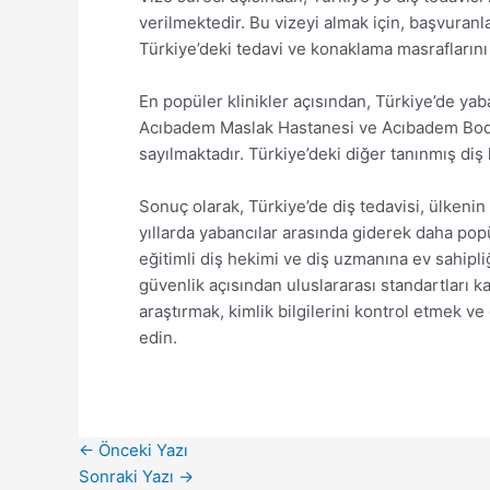
verilmektedir. Bu vizeyi almak için, başvuranl
Türkiye’deki tedavi ve konaklama masraflarını 
En popüler klinikler açısından, Türkiye’de yab
Acıbadem Maslak Hastanesi ve Acıbadem Bodrum 
sayılmaktadır. Türkiye’deki diğer tanınmış diş
Sonuç olarak, Türkiye’de diş tedavisi, ülkenin
yıllarda yabancılar arasında giderek daha popü
eğitimli diş hekimi ve diş uzmanına ev sahipliğ
güvenlik açısından uluslararası standartları ka
araştırmak, kimlik bilgilerini kontrol etmek v
edin.
←
Önceki Yazı
Sonraki Yazı
→