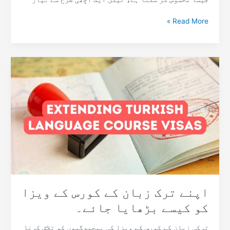
Read More »
اپنے
ترک
زبان
کے
کورس
کے
ویزا
کو
کیسے
بڑھایا
جائے۔
اپنے ترک زبان کے کورس کے ویزا
کو کیسے بڑھایا جائے۔
ترکی زبان کے کورس کے ویزا کی پیچیدگیوں کو تلاش کرنا