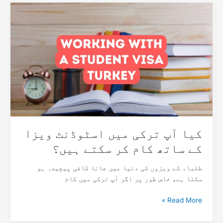
کیا
آپ
ترکی
میں
اسٹوڈنٹ
ویزا
کے
ساتھ
کام
کر
سکتے
ہیں؟
کیا آپ ترکی میں اسٹوڈنٹ ویزا
کے ساتھ کام کر سکتے ہیں؟
طلباء کے ویزوں کی دنیا میں جانا کافی پیچیدہ ہو
سکتا ہے، خاص طور پر اگر آپ ترکی میں کام
Read More »