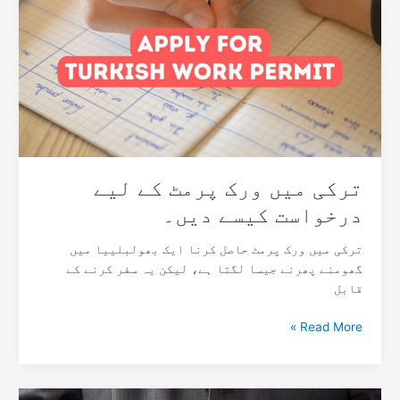
ورک
پرمٹ
کے
لیے
درخواست
کیسے
دیں۔
ترکی میں ورک پرمٹ کے لیے
درخواست کیسے دیں۔
ترکی میں ورک پرمٹ حاصل کرنا ایک بھولبلییا میں
گھومنے پھرنے جیسا لگتا ہے، لیکن یہ سفر کرنے کے
قابل
Read More »
ترکی