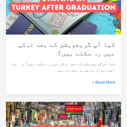
ترکی
میں
رہ
سکتے
ہیں؟
کیا آپ گریجویشن کے بعد ترکی
میں رہ سکتے ہیں؟
کیا آپ گریجویشن کے بعد ترکی میں رہ سکتے ہیں؟ یہ ایک
ایسا سوال ہے جس پر بہت سے بین
Read More »
ترکی
میں
غیر
ملکیوں