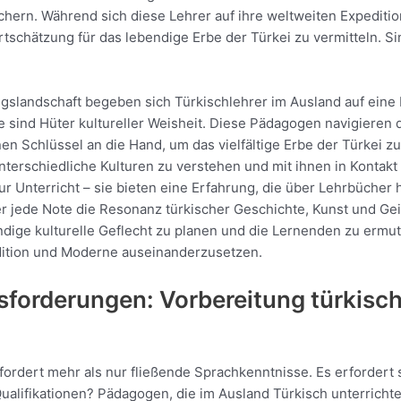
chern. Während sich diese Lehrer auf ihre weltweiten Expeditio
schätzung für das lebendige Erbe der Türkei zu vermitteln. Sin
ngslandschaft begeben sich Türkischlehrer im Ausland auf eine 
e sind Hüter kultureller Weisheit. Diese Pädagogen navigieren 
 Schlüssel an die Hand, um das vielfältige Erbe der Türkei zu
nterschiedliche Kulturen zu verstehen und mit ihnen in Kontakt
ur Unterricht – sie bieten eine Erfahrung, die über Lehrbücher h
r jede Note die Resonanz türkischer Geschichte, Kunst und Geist
dige kulturelle Geflecht zu planen und die Lernenden zu ermut
radition und Moderne auseinanderzusetzen.
sforderungen: Vorbereitung türkisch
fordert mehr als nur fließende Sprachkenntnisse. Es erfordert s
lifikationen? Pädagogen, die im Ausland Türkisch unterrichte