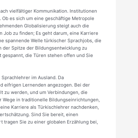
ch vielfältiger Kommunikation. Institutionen
n. Ob es sich um eine geschäftige Metropole
unehmenden Globalisierung steigt auch die
 Job zu finden; Es geht darum, eine Karriere
ne spannende Welle türkischer Sprachjobs, die
n der Spitze der Bildungsentwicklung zu
t gespannt, die Türen stehen offen und Sie
e Sprachlehrer im Ausland. Da
nd eifrigen Lernenden angezogen. Bei der
hlt zu werden, und um Verbindungen, die
r Wege in traditionelle Bildungseinrichtungen,
r eine Karriere als Türkischlehrer nachdenken,
ertschätzung. Sind Sie bereit, einen
t tragen Sie zu einer globalen Erzählung bei,