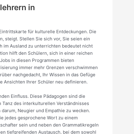
lehrern in
ntrittskarte für kulturelle Entdeckungen. Die
steigt. Stellen Sie sich vor, Sie seien ein
 im Ausland zu unterrichten bedeutet nicht
on hilft den Schülern, sich in einer reichen
e Jobs in diesen Programmen bieten
obalisierung immer mehr Grenzen verschwimmen
darüber nachgedacht, Ihr Wissen in das Gefüge
e Ansichten Ihrer Schüler neu definieren.
den Einfluss. Diese Pädagogen sind die
 Tanz des interkulturellen Verständnisses
ch darum, Neugier und Empathie zu wecken.
, die jedes gesprochene Wort zu einem
otschafter sein und neben den Grammatikregeln
einen tiefgreifenden Austausch, bei dem sowohl