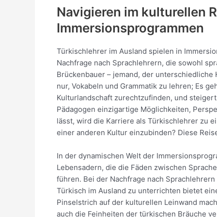
Navigieren im kulturellen
Immersionsprogrammen
Türkischlehrer im Ausland spielen in Immersio
Nachfrage nach Sprachlehrern, die sowohl sprac
Brückenbauer – jemand, der unterschiedliche 
nur, Vokabeln und Grammatik zu lehren; Es geht
Kulturlandschaft zurechtzufinden, und steiger
Pädagogen einzigartige Möglichkeiten, Persp
lässt, wird die Karriere als Türkischlehrer z
einer anderen Kultur einzubinden? Diese Reise
In der dynamischen Welt der Immersionsprogr
Lebensadern, die die Fäden zwischen Sprache 
führen. Bei der Nachfrage nach Sprachlehrern
Türkisch im Ausland zu unterrichten bietet ei
Pinselstrich auf der kulturellen Leinwand ma
auch die Feinheiten der türkischen Bräuche ver