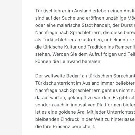
Türkischlehrer im Ausland erleben einen Ansti
sind auf der Suche und eröffnen unzählige Mög
oder eine malerische Stadt handelt, der Durst 
Nachfrage nach Sprachlehrern, die diese bered
als Türkischlehrer anzustreben, unbekanntere
die türkische Kultur und Tradition ins Rampen
stehen. Werden Sie dem Aufruf folgen und Teil
können die Leinwand bemalen.
Der weltweite Bedarf an türkischem Sprachunte
Türkischunterricht im Ausland immer beliebte
Nachfrage nach Sprachlehrern geht es nicht n
darauf warten, geknüpft zu werden. Es gibt zah
sondern auch in innovativen Plattformen bieten
ist es eine goldene Ära. Mit jeder Unterrichts
bleibenden Eindruck in der Welt zu hinterlasse
die Ihre Präsenz bereichert.