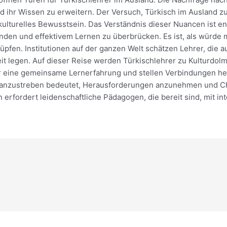
 ihr Wissen zu erweitern. Der Versuch, Türkisch im Ausland zu 
ulturelles Bewusstsein. Das Verständnis dieser Nuancen ist en
nden und effektivem Lernen zu überbrücken. Es ist, als würde
pfen. Institutionen auf der ganzen Welt schätzen Lehrer, die 
t legen. Auf dieser Reise werden Türkischlehrer zu Kulturdolm
ür eine gemeinsame Lernerfahrung und stellen Verbindungen he
er anzustreben bedeutet, Herausforderungen anzunehmen und Ch
 erfordert leidenschaftliche Pädagogen, die bereit sind, mit in