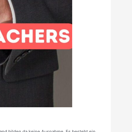
and bilden da keine Ausnahme. Es besteht ein