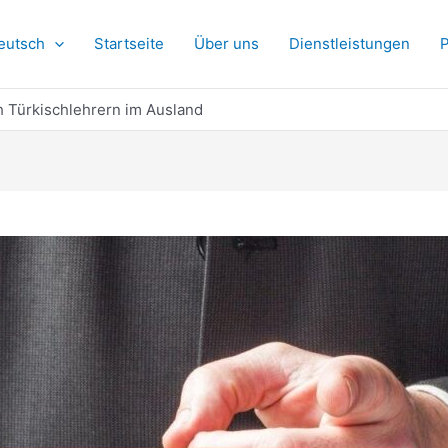
eutsch
Startseite
Über uns
Dienstleistungen
P
h Türkischlehrern im Ausland