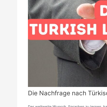
Die Nachfrage nach Türkis
Der weltweite Wunsch, Sprachen zu lernen, ha