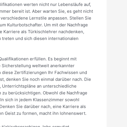
fikationen werten nicht nur Lebensläufe auf,
er bereit ist. Aber warten Sie, es geht nicht
verschiedene Lernstile anpassen. Stellen Sie
 zum Kulturbotschafter. Um mit der Nachfrage
ne Karriere als Türkischlehrer nachdenken,
u treten und sich diesen internationalen
lifikationen erfüllen. Es beginnt mit
e Sicherstellung weltweit anerkannter
 diese Zertifizierungen Ihr Fachwissen und
 ist, denken Sie noch einmal darüber nach. Die
, Unterrichtspläne an unterschiedliche
 zu berücksichtigen. Obwohl die Nachfrage
geln sich in jedem Klassenzimmer sowohl
Denken Sie darüber nach, eine Karriere als
en Geist zu formen, macht ihn lohnenswert.
h türkischsprachigen Jobs ermutigt