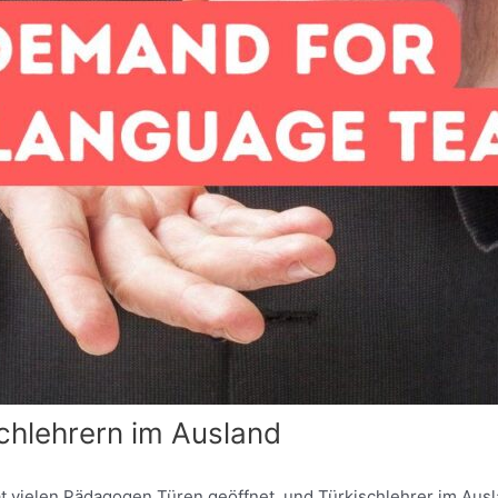
chlehrern im Ausland
t vielen Pädagogen Türen geöffnet, und Türkischlehrer im Ausl