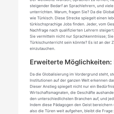
steigender Bedarf an Sprachlehrern, und viele 
unterrichten. Warum, fragen Sie? Da die Glob
wie Türkisch. Diese Strecke spiegelt einen l
türkischsprachige Jobs finden. Jeder, vom Ges
Nachfrage nach qualifizierten Lehrern steigert
Sie vermitteln nicht nur Sprachkenntnisse; Si
Türkischunterricht sein könnte? Es ist an der 
einzutauchen.
Erweiterte Möglichkeiten:
Da die Globalisierung im Vordergrund steht, s
Institutionen auf der ganzen Welt erkennen d
Dieser Anstieg spiegelt nicht nur ein Bedürfn
Wirtschaftsmagnaten, die Geschäfte aushandeln
den unterschiedlichsten Branchen auf, und jede
Indem diese Pädagogen den Geist bereichern u
also die Türen weit aufgehen, bleibt die Frage