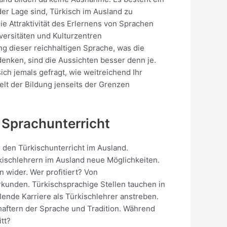
der Lage sind, Türkisch im Ausland zu
e Attraktivität des Erlernens von Sprachen
versitäten und Kulturzentren
g dieser reichhaltigen Sprache, was die
hdenken, sind die Aussichten besser denn je.
ch jemals gefragt, wie weitreichend Ihr
elt der Bildung jenseits der Grenzen
 Sprachunterricht
r den Türkischunterricht im Ausland.
kischlehrern im Ausland neue Möglichkeiten.
 wider. Wer profitiert? Von
rkunden. Türkischsprachige Stellen tauchen in
lende Karriere als Türkischlehrer anstreben.
aftern der Sprache und Tradition. Während
tt?