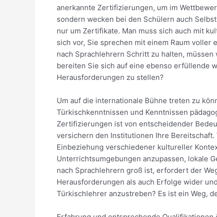
anerkannte Zertifizierungen, um im Wettbewer
sondern wecken bei den Schülern auch Selbstve
nur um Zertifikate. Man muss sich auch mit k
sich vor, Sie sprechen mit einem Raum voller e
nach Sprachlehrern Schritt zu halten, müssen 
bereiten Sie sich auf eine ebenso erfüllende w
Herausforderungen zu stellen?
Um auf die internationale Bühne treten zu kön
Türkischkenntnissen und Kenntnissen pädagogisc
Zertifizierungen ist von entscheidender Bedeu
versichern den Institutionen Ihre Bereitschaft
Einbeziehung verschiedener kultureller Kontext
Unterrichtsumgebungen anzupassen, lokale Ge
nach Sprachlehrern groß ist, erfordert der We
Herausforderungen als auch Erfolge wider und 
Türkischlehrer anzustreben? Es ist ein Weg, d
Erfahrung und entsprechende Qualifikationen 