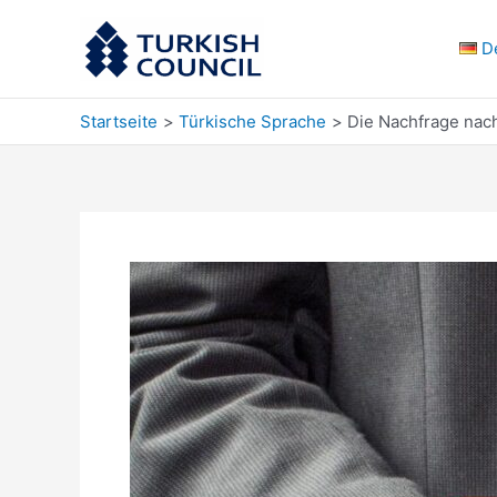
Zum
Inhalt
D
springen
Startseite
Türkische Sprache
Die Nachfrage nac