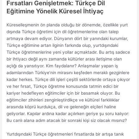
Fırsatları Genişletmek: Türkçe Dil
Eğitimine Yönelik Küresel İhtiyaç
Küreselleşmenin ön planda olduğu bir dönemde, özellikle yurt
dışında Türkçe öğretimi için dil öğretmenlerine olan talep
artmaya devam ediyor. Dünyanın dört bir yanındaki kurumlar,
Türkçe eğitimine artan ilginin farkında olup, yurtdışındaki
Türkçe öğretmenlerine yeni yollar açmaktadır. Bu artış sadece
bir ihtiyacı değil aynı zamanda kültürler arası iletişime olan
açlığı da yansıtıyor. Kim faydalanır? Anlaşmalar yapan iş
adamlarından Türkiye’nin mirasını keşfeden meraklı gezginlere
kadar herkes. Türkçe dili işleri çeşitli sektörlerde ortaya çıkıyor
ve her fırsat, Türkçe öğretme konusunda tatmin edici bir
kariyer hedefleyen eğitimciler için bir basamak oluyor. Bu
eğitimciler zihinleri zenginleştirdikçe ve kültürel farklılıklar
arasında köprü kurdukça, dil ve geleneğin elçileri haline
geliyorlar. Kapılar ardına kadar açılırken geriye şu soru kalıyor:
Bu canlı alana adım atacak bir sonraki kişi siz olacak mısınız?
Yurtdışındaki Türkçe öğretmenleri fırsatlarda bir artışa tanık