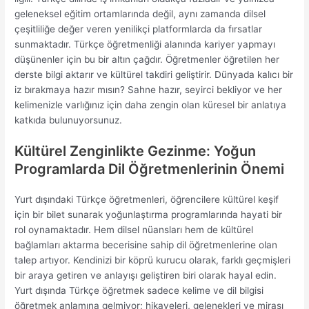
geleneksel eğitim ortamlarında değil, aynı zamanda dilsel
çeşitliliğe değer veren yenilikçi platformlarda da fırsatlar
sunmaktadır. Türkçe öğretmenliği alanında kariyer yapmayı
düşünenler için bu bir altın çağdır. Öğretmenler öğretilen her
derste bilgi aktarır ve kültürel takdiri geliştirir. Dünyada kalıcı bir
iz bırakmaya hazır mısın? Sahne hazır, seyirci bekliyor ve her
kelimenizle varlığınız için daha zengin olan küresel bir anlatıya
katkıda bulunuyorsunuz.
Kültürel Zenginlikte Gezinme: Yoğun
Programlarda Dil Öğretmenlerinin Önemi
Yurt dışındaki Türkçe öğretmenleri, öğrencilere kültürel keşif
için bir bilet sunarak yoğunlaştırma programlarında hayati bir
rol oynamaktadır. Hem dilsel nüansları hem de kültürel
bağlamları aktarma becerisine sahip dil ​​öğretmenlerine olan
talep artıyor. Kendinizi bir köprü kurucu olarak, farklı geçmişleri
bir araya getiren ve anlayışı geliştiren biri olarak hayal edin.
Yurt dışında Türkçe öğretmek sadece kelime ve dil bilgisi
öğretmek anlamına gelmiyor; hikayeleri, gelenekleri ve mirası