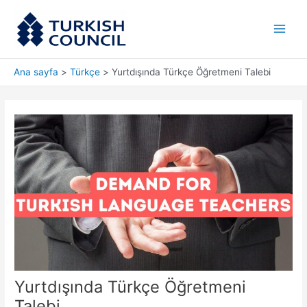
İçeriğe
Main
atla
Men
Ana sayfa
Türkçe
Yurtdışında Türkçe Öğretmeni Talebi
Yurtdışında Türkçe Öğretmeni
Talebi