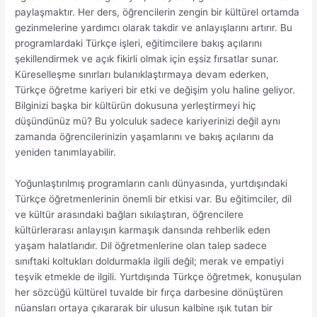
paylaşmaktır. Her ders, öğrencilerin zengin bir kültürel ortamda
gezinmelerine yardımcı olarak takdir ve anlayışlarını artırır. Bu
programlardaki Türkçe işleri, eğitimcilere bakış açılarını
şekillendirmek ve açık fikirli olmak için eşsiz fırsatlar sunar.
Küreselleşme sınırları bulanıklaştırmaya devam ederken,
Türkçe öğretme kariyeri bir etki ve değişim yolu haline geliyor.
Bilginizi başka bir kültürün dokusuna yerleştirmeyi hiç
düşündünüz mü? Bu yolculuk sadece kariyerinizi değil aynı
zamanda öğrencilerinizin yaşamlarını ve bakış açılarını da
yeniden tanımlayabilir.
Yoğunlaştırılmış programların canlı dünyasında, yurtdışındaki
Türkçe öğretmenlerinin önemli bir etkisi var. Bu eğitimciler, dil
ve kültür arasındaki bağları sıkılaştıran, öğrencilere
kültürlerarası anlayışın karmaşık dansında rehberlik eden
yaşam halatlarıdır. Dil öğretmenlerine olan talep sadece
sınıftaki koltukları doldurmakla ilgili değil; merak ve empatiyi
teşvik etmekle de ilgili. Yurtdışında Türkçe öğretmek, konuşulan
her sözcüğü kültürel tuvalde bir fırça darbesine dönüştüren
nüansları ortaya çıkararak bir ulusun kalbine ışık tutan bir