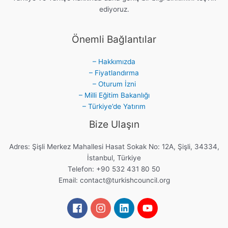
ediyoruz.
Önemli Bağlantılar
– Hakkımızda
– Fiyatlandırma
– Oturum İzni
– Milli Eğitim Bakanlığı
– Türkiye’de Yatırım
Bize Ulaşın
Adres: Şişli Merkez Mahallesi Hasat Sokak No: 12A, Şişli, 34334,
İstanbul, Türkiye
Telefon: +90 532 431 80 50
Email:
contact@turkishcouncil.org