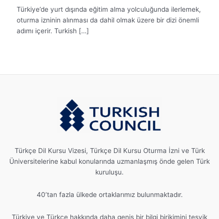
Türkiye’de yurt dışında eğitim alma yolculuğunda ilerlemek,
oturma izninin alınması da dahil olmak üzere bir dizi önemli
adımı içerir. Turkish […]
Türkçe Dil Kursu Vizesi, Türkçe Dil Kursu Oturma İzni ve Türk
Üniversitelerine kabul konularında uzmanlaşmış önde gelen Türk
kuruluşu.
40’tan fazla ülkede ortaklarımız bulunmaktadır.
Türkiye ve Türkçe hakkında daha geniş bir bilgi birikimini teşvik