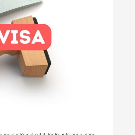
igung der Komplexität der Beantragung eines