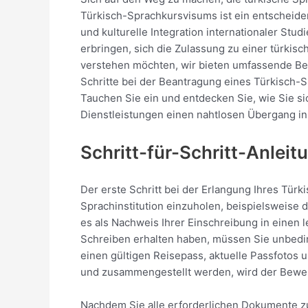
Türkisch-Sprachkursvisums ist ein entscheidend
und kulturelle Integration internationaler Stu
erbringen, sich die Zulassung zu einer türki
verstehen möchten, wir bieten umfassende Bera
Schritte bei der Beantragung eines Türkisch-
Tauchen Sie ein und entdecken Sie, wie Sie s
Dienstleistungen einen nahtlosen Übergang in
Schritt-für-Schritt-Anlei
Der erste Schritt bei der Erlangung Ihres Tür
Sprachinstitution einzuholen, beispielsweise
es als Nachweis Ihrer Einschreibung in einen 
Schreiben erhalten haben, müssen Sie unbedi
einen gültigen Reisepass, aktuelle Passfotos 
und zusammengestellt werden, wird der Bewerb
Nachdem Sie alle erforderlichen Dokumente zu