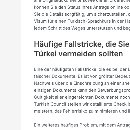
alle Originaldokumente sowie die erforderlich
können Sie den Status Ihres Antrags online o
Sie die Details sorgfältig, um sicherzustellen,
Visum für einen Türkisch-Sprachkurs in der Han
jedem Schritt des Weges unterstützen und beg
Häufige Fallstricke, die S
Türkei vermeiden sollten
Eine der häufigsten Fallstricke, die es bei de
falscher Dokumente. Es ist von größter Bedeut
Nachweis über die Einschreibung an einer ane
einzigen Dokuments kann den Bewerbungsprozes
Gültigkeit aller eingereichten Dokumente noc
Turkish Council stellen wir detaillierte Check
meistern, das Fehlerrisiko zu minimieren und
Ein weiteres häufiges Problem, mit dem Antrag