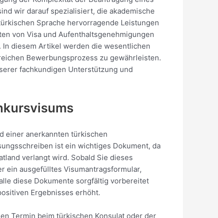
ind wir darauf spezialisiert, die akademische
der türkischen Sprache hervorragende Leistungen
heiten von Visa und Aufenthaltsgenehmigungen
. In diesem Artikel werden die wesentlichen
lgreichen Bewerbungsprozess zu gewährleisten.
nserer fachkundigen Unterstützung und
chkursvisums
id einer anerkannten türkischen
sungsschreiben ist ein wichtiges Dokument, da
tland verlangt wird. Sobald Sie dieses
 ein ausgefülltes Visumantragsformular,
alle diese Dokumente sorgfältig vorbereitet
ositiven Ergebnisses erhöht.
en Termin beim türkischen Konsulat oder der