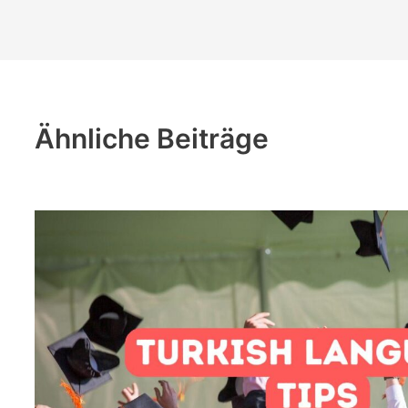
Ähnliche Beiträge