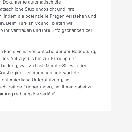
hen Dokumente automatisch die
atsächliche Studienabsicht und Ihre
en, indem sie potenzielle Fragen verstehen und
en. Beim Turkish Council bieten wir
so Ihr Vertrauen und Ihre Erfolgschancen bei
en kann. Es ist von entscheidender Bedeutung,
 des Antrags bis hin zur Planung des
beitung, was zu Last-Minute-Stress oder
n Kursbeginn beginnen, um unerwartete
kontinuierliche Unterstützung, um
rechtzeitige Erinnerungen, um Ihnen dabei zu
ntrag reibungslos verläuft.