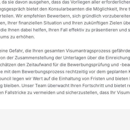
, da sie davon ausgehen, dass das Vorliegen aller erforderlic
gsgespräch bietet den Konsularbeamten die Möglichkeit, Ihre t
eurteilen. Wir empfehlen Bewerbern, sich gründlich vorzubereit
en, Ihrer finanziellen Situation und Ihren zukünftigen Zielen üb
e Ihnen dabei helfen, Ihren Fall effektiv zu präsentieren und 
sums zu erhöhen.
en eine Gefahr, die Ihren gesamten Visumantragsprozess gefährd
– von der Zusammenstellung der Unterlagen über die Einreichung
schätzen den Zeitaufwand für die Bewerbungsprüfung und -bear
ss Sie mit dem Bewerbungsprozess rechtzeitig vor dem geplante
cil legen wir Wert auf die Einhaltung von Fristen und bieten 
eg bleiben. Unser Team überwacht Ihren Fortschritt und bietet 
n Fallstricke zu vermeiden und sicherzustellen, dass Ihr Visuma