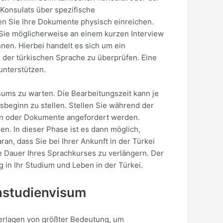
 Konsulats über spezifische
n Sie Ihre Dokumente physisch einreichen.
n Sie möglicherweise an einem kurzen Interview
nen. Hierbei handelt es sich um ein
n der türkischen Sprache zu überprüfen. Eine
unterstützen.
isums zu warten. Die Bearbeitungszeit kann je
rsbeginn zu stellen. Stellen Sie während der
onen oder Dokumente angefordert werden.
n. In dieser Phase ist es dann möglich,
an, dass Sie bei Ihrer Ankunft in der Türkei
e Dauer Ihres Sprachkurses zu verlängern. Der
 in Ihr Studium und Leben in der Türkei.
chstudienvisum
terlagen von größter Bedeutung, um