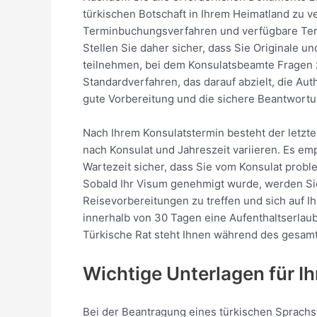
türkischen Botschaft in Ihrem Heimatland zu v
Terminbuchungsverfahren und verfügbare Term
Stellen Sie daher sicher, dass Sie Originale 
teilnehmen, bei dem Konsulatsbeamte Fragen zu
Standardverfahren, das darauf abzielt, die Au
gute Vorbereitung und die sichere Beantwortu
Nach Ihrem Konsulatstermin besteht der letzte
nach Konsulat und Jahreszeit variieren. Es emp
Wartezeit sicher, dass Sie vom Konsulat prob
Sobald Ihr Visum genehmigt wurde, werden Sie
Reisevorbereitungen zu treffen und sich auf Ih
innerhalb von 30 Tagen eine Aufenthaltserlau
Türkische Rat steht Ihnen während des gesamte
Wichtige Unterlagen für I
Bei der Beantragung eines türkischen Sprachs