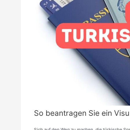
So beantragen Sie ein Vis
Sich auf den Weg zu machen, die türkische Spr