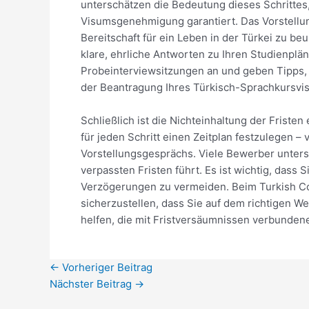
unterschätzen die Bedeutung dieses Schrittes
Visumsgenehmigung garantiert. Das Vorstellun
Bereitschaft für ein Leben in der Türkei zu b
klare, ehrliche Antworten zu Ihren Studienplän
Probeinterviewsitzungen an und geben Tipps, di
der Beantragung Ihres Türkisch-Sprachkursvi
Schließlich ist die Nichteinhaltung der Frist
für jeden Schritt einen Zeitplan festzulegen 
Vorstellungsgesprächs. Viele Bewerber unter
verpassten Fristen führt. Es ist wichtig, da
Verzögerungen zu vermeiden. Beim Turkish Coun
sicherzustellen, dass Sie auf dem richtigen W
helfen, die mit Fristversäumnissen verbundene
←
Vorheriger Beitrag
Nächster Beitrag
→