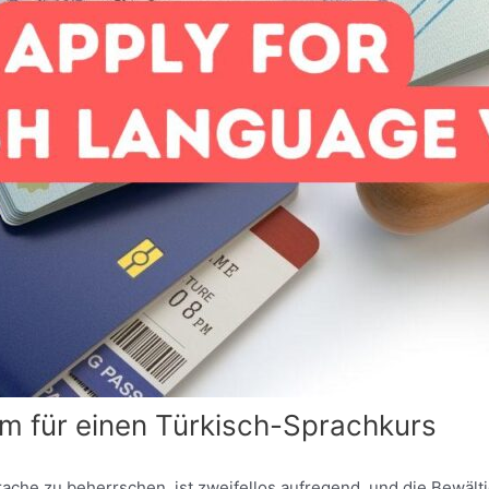
um für einen Türkisch-Sprachkurs
ache zu beherrschen, ist zweifellos aufregend, und die Bewält