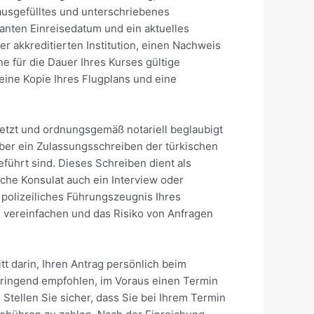
usgefülltes und unterschriebenes
anten Einreisedatum und ein aktuelles
 akkreditierten Institution, einen Nachweis
e für die Dauer Ihres Kurses gültige
eine Kopie Ihres Flugplans und eine
rsetzt und ordnungsgemäß notariell beglaubigt
er ein Zulassungsschreiben der türkischen
eführt sind. Dieses Schreiben dient als
sche Konsulat auch ein Interview oder
 polizeiliches Führungszeugnis Ihres
 vereinfachen und das Risiko von Anfragen
t darin, Ihren Antrag persönlich beim
dringend empfohlen, im Voraus einen Termin
tellen Sie sicher, dass Sie bei Ihrem Termin