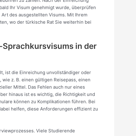
agebühren zu zahlen. Nach der Einreichung
obald Ihr Visum genehmigt wurde, überprüfen
ie Art des ausgestellten Visums. Mit Ihrem
ten, wo der türkische Rat Sie weiterhin bei
ch-Sprachkursvisums in der
, ist die Einreichung unvollständiger oder
wie z. B. einen gültigen Reisepass, einen
ller Mittel. Das Fehlen auch nur eines
 hinaus ist es wichtig, die Richtigkeit und
mulare können zu Komplikationen führen. Bei
dabei helfen, diese Anforderungen effizient zu
terviewprozesses. Viele Studierende