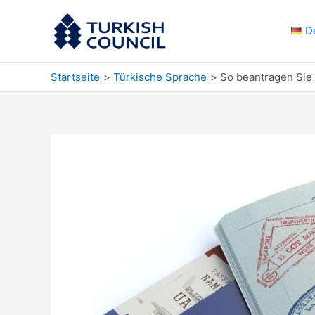
Zum
Inhalt
D
springen
Startseite
Türkische Sprache
So beantragen Sie 