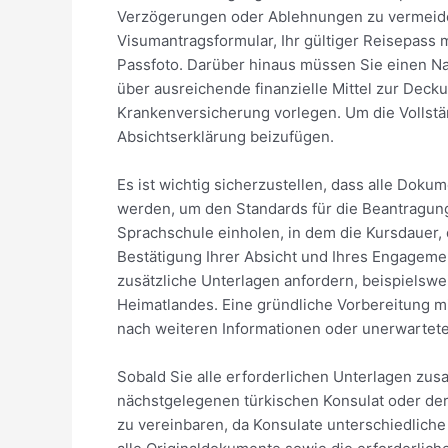
Verzögerungen oder Ablehnungen zu vermeiden
Visumantragsformular, Ihr gültiger Reisepass 
Passfoto. Darüber hinaus müssen Sie einen Na
über ausreichende finanzielle Mittel zur Decku
Krankenversicherung vorlegen. Um die Vollstä
Absichtserklärung beizufügen.
Es ist wichtig sicherzustellen, dass alle Dok
werden, um den Standards für die Beantragun
Sprachschule einholen, in dem die Kursdauer, d
Bestätigung Ihrer Absicht und Ihres Engagement
zusätzliche Unterlagen anfordern, beispielswe
Heimatlandes. Eine gründliche Vorbereitung m
nach weiteren Informationen oder unerwartet
Sobald Sie alle erforderlichen Unterlagen zus
nächstgelegenen türkischen Konsulat oder der
zu vereinbaren, da Konsulate unterschiedliche