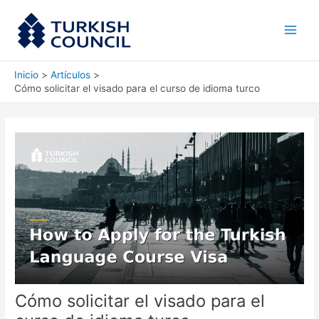
Ir
Main
al
Men
contenido
Inicio
Artículos
Cómo solicitar el visado para el curso de idioma turco
Cómo solicitar el visado para el