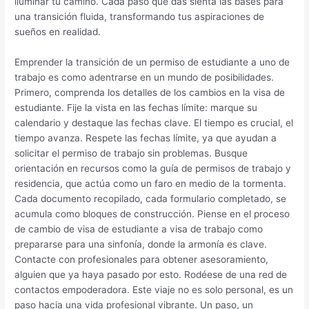
iluminar tu camino. Cada paso que das sienta las bases para
una transición fluida, transformando tus aspiraciones de
sueños en realidad.
Emprender la transición de un permiso de estudiante a uno de
trabajo es como adentrarse en un mundo de posibilidades.
Primero, comprenda los detalles de los cambios en la visa de
estudiante. Fije la vista en las fechas límite: marque su
calendario y destaque las fechas clave. El tiempo es crucial, el
tiempo avanza. Respete las fechas límite, ya que ayudan a
solicitar el permiso de trabajo sin problemas. Busque
orientación en recursos como la guía de permisos de trabajo y
residencia, que actúa como un faro en medio de la tormenta.
Cada documento recopilado, cada formulario completado, se
acumula como bloques de construcción. Piense en el proceso
de cambio de visa de estudiante a visa de trabajo como
prepararse para una sinfonía, donde la armonía es clave.
Contacte con profesionales para obtener asesoramiento,
alguien que ya haya pasado por esto. Rodéese de una red de
contactos empoderadora. Este viaje no es solo personal, es un
paso hacia una vida profesional vibrante. Un paso, un