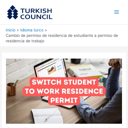
Ir
Main
al
Men
contenido
Inicio
Idioma turco
Cambio de permiso de residencia de estudiante a permiso de
residencia de trabajo