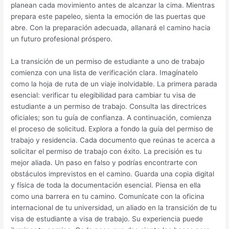
planean cada movimiento antes de alcanzar la cima. Mientras
prepara este papeleo, sienta la emoción de las puertas que
abre. Con la preparación adecuada, allanará el camino hacia
un futuro profesional próspero.
La transición de un permiso de estudiante a uno de trabajo
comienza con una lista de verificación clara. Imagínatelo
como la hoja de ruta de un viaje inolvidable. La primera parada
esencial: verificar tu elegibilidad para cambiar tu visa de
estudiante a un permiso de trabajo. Consulta las directrices
oficiales; son tu guía de confianza. A continuación, comienza
el proceso de solicitud. Explora a fondo la guía del permiso de
trabajo y residencia. Cada documento que reúnas te acerca a
solicitar el permiso de trabajo con éxito. La precisión es tu
mejor aliada. Un paso en falso y podrías encontrarte con
obstáculos imprevistos en el camino. Guarda una copia digital
y física de toda la documentación esencial. Piensa en ella
como una barrera en tu camino. Comunícate con la oficina
internacional de tu universidad, un aliado en la transición de tu
visa de estudiante a visa de trabajo. Su experiencia puede