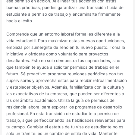
ese permiso en acción. Al alinear tus acciones con estas
buenas prácticas, puedes garantizar una transición fluida de
estudiante a permiso de trabajo y encaminarte firmemente
hacia el éxito.
Comprende que un entorno laboral formal es diferente a la
vida estudiantil. Para maximizar estas nuevas oportunidades,
empieza por sumergirte de lleno en tu nuevo puesto. Toma la
iniciativa y ofrécete como voluntario para proyectos
desafiantes. Esto no solo demuestra tus capacidades, sino
que también te ayuda a solicitar permisos de trabajo en el
futuro. Sé proactivo: programa reuniones periódicas con tus
supervisores y aprovecha estas para recibir retroalimentación
y establecer objetivos. Además, familiarízate con la cultura y
las expectativas de tu empresa, que pueden ser diferentes a
las del ámbito académico. Utiliza la guía de permisos de
residencia laboral para explorar los programas de desarrollo
profesional. En esta transición de estudiante a permiso de
trabajo, sigue perfeccionando las habilidades relevantes para
tu campo. Cambiar el estatus de tu visa de estudiante no es
solo un trámite; es un cambio de estilo de vida. Mantente