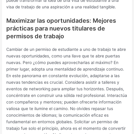
puede transformar la idea de una visa de estudiante a una
visa de trabajo de una aspiración a una realidad tangible.
Maximizar las oportunidades: Mejores
prácticas para nuevos titulares de
permisos de trabajo
Cambiar de un permiso de estudiante a uno de trabajo te abre
nuevas oportunidades, como una llave que te abre puertas
nuevas. Pero ¿cómo puedes aprovecharlas al máximo? En
primer lugar, adopta una mentalidad de aprendizaje continuo.
En este panorama en constante evolución, adaptarse a las
nuevas tendencias es crucial. Considera asistir a talleres y
eventos de networking para ampliar tus horizontes. Después,
concéntrate en construir una sólida red profesional. Interactúa
con compañeros y mentores; pueden ofrecerte información
valiosa que te ilumine el camino. No olvides repasar tus
conocimientos de idiomas; la comunicación eficaz es
fundamental en entornos globales. Solicitar un permiso de
trabajo fue solo el principio, ahora es el momento de convertir