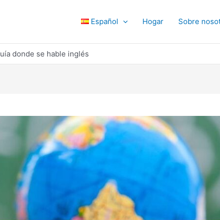
Español
Hogar
Sobre noso
uía donde se hable inglés