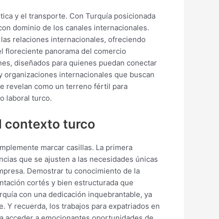
stica y el transporte. Con Turquía posicionada
on dominio de los canales internacionales.
las relaciones internacionales, ofreciendo
el floreciente panorama del comercio
ones, diseñados para quienes puedan conectar
s y organizaciones internacionales que buscan
 revelan como un terreno fértil para
 laboral turco.
l contexto turco
implemente marcar casillas. La primera
encias que se ajusten a las necesidades únicas
a empresa. Demostrar tu conocimiento de la
entación cortés y bien estructurada que
rquía con una dedicación inquebrantable, ya
e. Y recuerda, los trabajos para expatriados en
ás a acceder a emocionantes oportunidades de