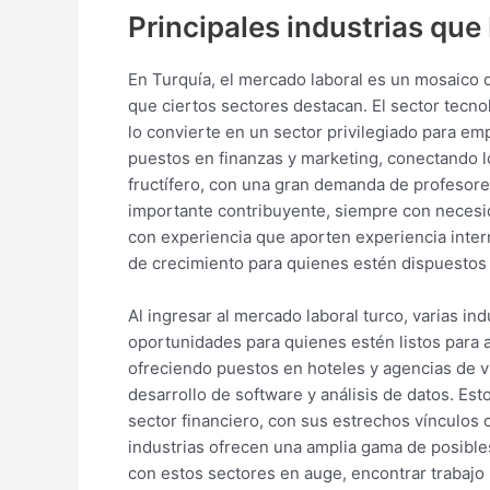
Principales industrias que
En Turquía, el mercado laboral es un mosaico 
que ciertos sectores destacan. El sector tecno
lo convierte en un sector privilegiado para em
puestos en finanzas y marketing, conectando l
fructífero, con una gran demanda de profesore
importante contribuyente, siempre con necesid
con experiencia que aporten experiencia inter
de crecimiento para quienes estén dispuestos a
Al ingresar al mercado laboral turco, varias in
oportunidades para quienes estén listos para 
ofreciendo puestos en hoteles y agencias de vi
desarrollo de software y análisis de datos. E
sector financiero, con sus estrechos vínculos 
industrias ofrecen una amplia gama de posible
con estos sectores en auge, encontrar trabajo 