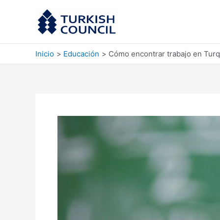
Ir
al
contenido
Inicio
Educación
Cómo encontrar trabajo en Turq