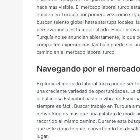
hace más visible. El mercado laboral turco es
empleo en Turquía por primera vez como si ya
buscan talento global hasta startups locales, 
perseverancia es tu mejor aliado. Hacer netwo
Turquía no se anuncian abiertamente, lo que co
comparten experiencias también puede ser un p
camino en el mercado laboral turco.
Navegando por el mercado 
Explorar el mercado laboral turco puede ser t
una creciente variedad de oportunidades. La 
la bulliciosa Estambul hasta la vibrante Esmir
siempre es fácil. Buscar trabajo en Turquía a 
networking es más que una palabra de moda aqu
recorrido el mismo camino. Durante esta búsque
que este ritmo te guíe, convirtiendo los desafí
lugar.