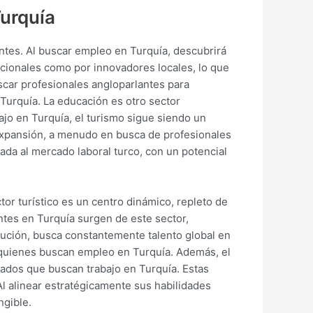
Turquía
ntes. Al buscar empleo en Turquía, descubrirá
acionales como por innovadores locales, lo que
scar profesionales angloparlantes para
Turquía. La educación es otro sector
jo en Turquía, el turismo sigue siendo un
 expansión, a menudo en busca de profesionales
ada al mercado laboral turco, con un potencial
tor turístico es un centro dinámico, repleto de
ntes en Turquía surgen de este sector,
olución, busca constantemente talento global en
a quienes buscan empleo en Turquía. Además, el
iados que buscan trabajo en Turquía. Estas
l alinear estratégicamente sus habilidades
ngible.