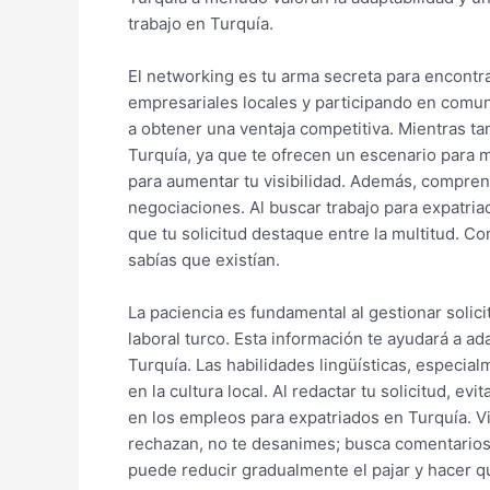
trabajo en Turquía.
El networking es tu arma secreta para encontra
empresariales locales y participando en comu
a obtener una ventaja competitiva. Mientras t
Turquía, ya que te ofrecen un escenario para 
para aumentar tu visibilidad. Además, compren
negociaciones. Al buscar trabajo para expatri
que tu solicitud destaque entre la multitud. C
sabías que existían.
La paciencia es fundamental al gestionar solic
laboral turco. Esta información te ayudará a ad
Turquía. Las habilidades lingüísticas, especia
en la cultura local. Al redactar tu solicitud, e
en los empleos para expatriados en Turquía. V
rechazan, no te desanimes; busca comentarios
puede reducir gradualmente el pajar y hacer q