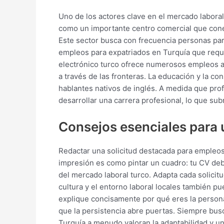
Uno de los actores clave en el mercado laboral 
como un importante centro comercial que cone
Este sector busca con frecuencia personas para
empleos para expatriados en Turquía que requi
electrónico turco ofrece numerosos empleos a
a través de las fronteras. La educación y la c
hablantes nativos de inglés. A medida que pro
desarrollar una carrera profesional, lo que su
Consejos esenciales para u
Redactar una solicitud destacada para empleos
impresión es como pintar un cuadro: tu CV debe
del mercado laboral turco. Adapta cada solicitu
cultura y el entorno laboral locales también p
explique concisamente por qué eres la person
que la persistencia abre puertas. Siempre busc
Turquía a menudo valoran la adaptabilidad y u