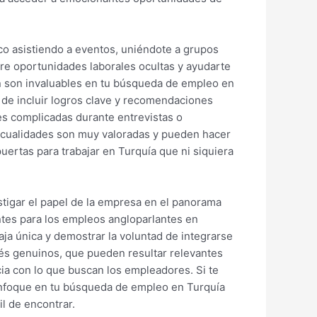
rco asistiendo a eventos, uniéndote a grupos
re oportunidades laborales ocultas y ayudarte
In son invaluables en tu búsqueda de empleo en
 de incluir logros clave y recomendaciones
es complicadas durante entrevistas o
s cualidades son muy valoradas y pueden hacer
uertas para trabajar en Turquía que ni siquiera
stigar el papel de la empresa en el panorama
entes para los empleos angloparlantes en
aja única y demostrar la voluntad de integrarse
terés genuinos, que pueden resultar relevantes
ia con lo que buscan los empleadores. Si te
enfoque en tu búsqueda de empleo en Turquía
l de encontrar.