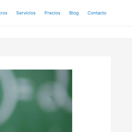
tros
Servicios
Precios
Blog
Contacto