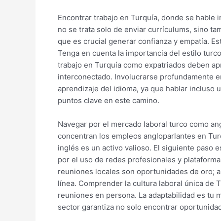
Encontrar trabajo en Turquía, donde se hable i
no se trata solo de enviar currículums, sino tam
que es crucial generar confianza y empatía. Est
Tenga en cuenta la importancia del estilo turc
trabajo en Turquía como expatriados deben apre
interconectado. Involucrarse profundamente en
aprendizaje del idioma, ya que hablar incluso u
puntos clave en este camino.
Navegar por el mercado laboral turco como a
concentran los empleos angloparlantes en Turq
inglés es un activo valioso. El siguiente paso
por el uso de redes profesionales y plataforma
reuniones locales son oportunidades de oro;
línea. Comprender la cultura laboral única de T
reuniones en persona. La adaptabilidad es tu m
sector garantiza no solo encontrar oportunidad