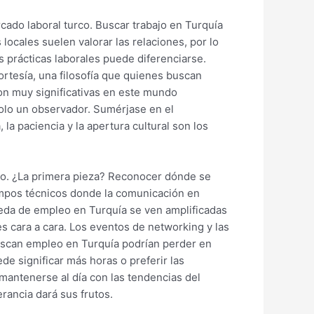
cado laboral turco. Buscar trabajo en Turquía
 locales suelen valorar las relaciones, por lo
es prácticas laborales puede diferenciarse.
ortesía, una filosofía que quienes buscan
son muy significativas en este mundo
solo un observador. Sumérjase en el
la paciencia y la apertura cultural son los
o. ¿La primera pieza? Reconocer dónde se
ampos técnicos donde la comunicación en
queda de empleo en Turquía se ven amplificadas
es cara a cara. Los eventos de networking y las
scan empleo en Turquía podrían perder en
de significar más horas o preferir las
 mantenerse al día con las tendencias del
rancia dará sus frutos.