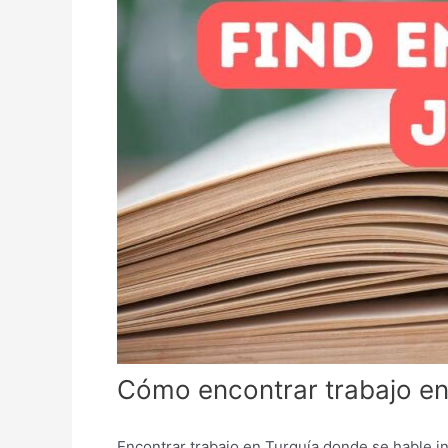
Cómo encontrar trabajo en
Encontrar trabajo en Turquía donde se hable i