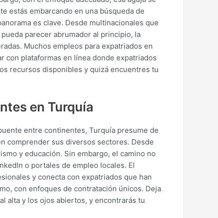
si te estás embarcando en una búsqueda de
 panorama es clave. Desde multinacionales que
 pueda parecer abrumador al principio, la
speradas. Muchos empleos para expatriados en
uar con plataformas en línea donde expatriados
os recursos disponibles y quizá encuentres tu
antes en Turquía
 puente entre continentes, Turquía presume de
 en comprender sus diversos sectores. Desde
urismo y educación. Sin embargo, el camino no
nkedIn o portales de empleo locales. El
fesionales y conecta con expatriados que han
itmo, con enfoques de contratación únicos. Deja
 alta y los ojos abiertos, y encontrarás tu