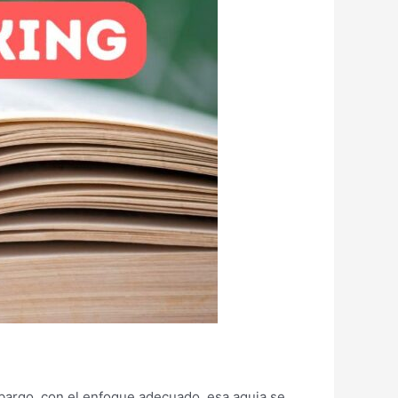
bargo, con el enfoque adecuado, esa aguja se