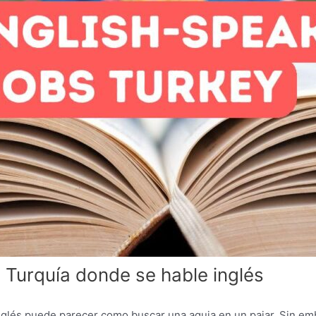
 Turquía donde se hable inglés
nglés puede parecer como buscar una aguja en un pajar. Sin em