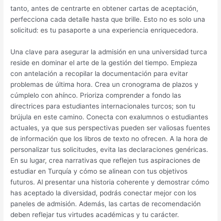
tanto, antes de centrarte en obtener cartas de aceptación,
perfecciona cada detalle hasta que brille. Esto no es solo una
solicitud: es tu pasaporte a una experiencia enriquecedora.
Una clave para asegurar la admisión en una universidad turca
reside en dominar el arte de la gestión del tiempo. Empieza
con antelación a recopilar la documentación para evitar
problemas de última hora. Crea un cronograma de plazos y
cúmplelo con ahínco. Prioriza comprender a fondo las
directrices para estudiantes internacionales turcos; son tu
brújula en este camino. Conecta con exalumnos o estudiantes
actuales, ya que sus perspectivas pueden ser valiosas fuentes
de información que los libros de texto no ofrecen. A la hora de
personalizar tus solicitudes, evita las declaraciones genéricas.
En su lugar, crea narrativas que reflejen tus aspiraciones de
estudiar en Turquía y cómo se alinean con tus objetivos
futuros. Al presentar una historia coherente y demostrar cómo
has aceptado la diversidad, podrás conectar mejor con los
paneles de admisión. Además, las cartas de recomendación
deben reflejar tus virtudes académicas y tu carácter.