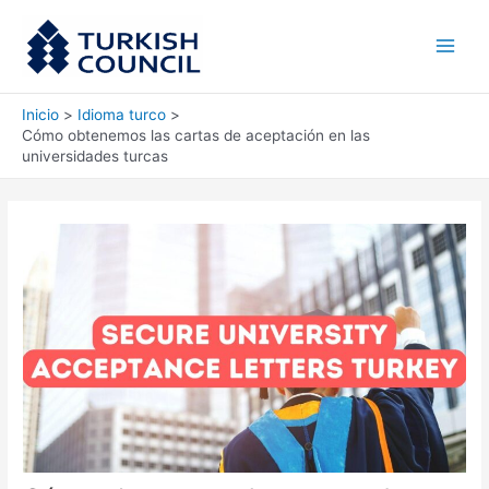
Ir
Main
al
Men
contenido
Inicio
Idioma turco
Cómo obtenemos las cartas de aceptación en las
universidades turcas