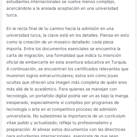
estudiantes internacionales se vuelve menos complejo,
acercándote a la ansiada aceptación en una universidad
turca.
En la recta final de tu camino hacia la admisión en una
universidad turca, la clave está en los detalles. Piensa en esto
como la creación de un mosaico detallado: cada pieza
importa. Entre los documentos esenciales se encuentra la
carta de migración, una formalidad que indica tu intención
oficial de embarcarte en esta aventura educativa en Turquía.
A continuación, se encuentran los certificados relevantes que
muestren logros extracurriculares; estos son como joyas
ocultas que ofrecen una imagen más completa de quién eres
más allá de lo académico. Para quienes se manejan con
tecnología, un portafolio digital podría ser un as bajo la manga
inesperado, especialmente si compites por programas de
tecnología o arte en el competitivo proceso de admisión
universitaria. No subestimes la importancia de un currículum
vitae pulido y actualizado; refleja tu profesionalismo y
preparación. Al alinear estos documentos con las directrices
para estudiantes internacionales, asegúrate de que sean