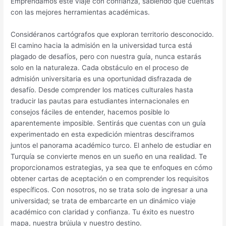
Emprendamos este viaje con confianza, sabiendo que cuentas
con las mejores herramientas académicas.
Considéranos cartógrafos que exploran territorio desconocido.
El camino hacia la admisión en la universidad turca está
plagado de desafíos, pero con nuestra guía, nunca estarás
solo en la naturaleza. Cada obstáculo en el proceso de
admisión universitaria es una oportunidad disfrazada de
desafío. Desde comprender los matices culturales hasta
traducir las pautas para estudiantes internacionales en
consejos fáciles de entender, hacemos posible lo
aparentemente imposible. Sentirás que cuentas con un guía
experimentado en esta expedición mientras desciframos
juntos el panorama académico turco. El anhelo de estudiar en
Turquía se convierte menos en un sueño en una realidad. Te
proporcionamos estrategias, ya sea que te enfoques en cómo
obtener cartas de aceptación o en comprender los requisitos
específicos. Con nosotros, no se trata solo de ingresar a una
universidad; se trata de embarcarte en un dinámico viaje
académico con claridad y confianza. Tu éxito es nuestro
mapa, nuestra brújula y nuestro destino.