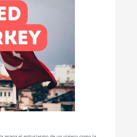
da apaga el entusiasmo de un viajero como la