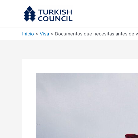
Ir
al
contenido
Inicio
Visa
Documentos que necesitas antes de v