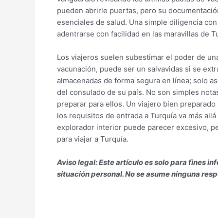
pueden abrirle puertas, pero su documentación m
esenciales de salud. Una simple diligencia co
adentrarse con facilidad en las maravillas de T
Los viajeros suelen subestimar el poder de una
vacunación, puede ser un salvavidas si se extra
almacenadas de forma segura en línea; solo as
del consulado de su país. No son simples nota
preparar para ellos. Un viajero bien preparado
los requisitos de entrada a Turquía va más allá
explorador interior puede parecer excesivo, p
para viajar a Turquía.
Aviso legal: Este artículo es solo para fines
situación personal. No se asume ninguna respo