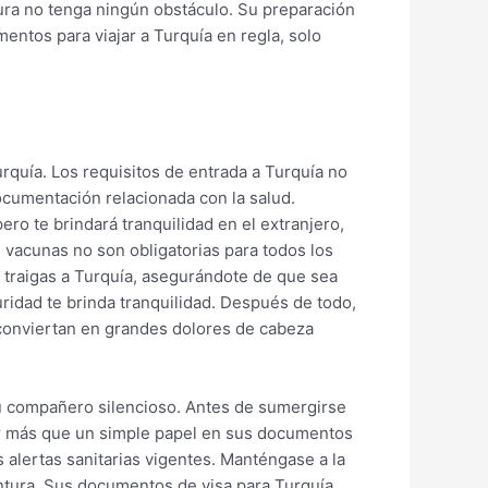
tura no tenga ningún obstáculo. Su preparación
entos para viajar a Turquía en regla, solo
quía. Los requisitos de entrada a Turquía no
documentación relacionada con la salud.
o te brindará tranquilidad en el extranjero,
 vacunas no son obligatorias para todos los
 traigas a Turquía, asegurándote de que sea
uridad te brinda tranquilidad. Después de todo,
conviertan en grandes dolores de cabeza
su compañero silencioso. Antes de sumergirse
ser más que un simple papel en sus documentos
s alertas sanitarias vigentes. Manténgase a la
tura. Sus documentos de visa para Turquía