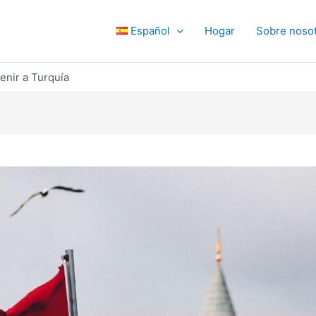
Español
Hogar
Sobre noso
enir a Turquía