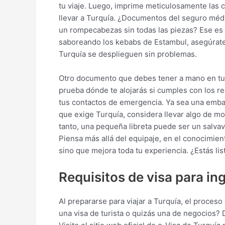
tu viaje. Luego, imprime meticulosamente las c
llevar a Turquía. ¿Documentos del seguro médico
un rompecabezas sin todas las piezas? Ese es 
saboreando los kebabs de Estambul, asegúrate 
Turquía se desplieguen sin problemas.
Otro documento que debes tener a mano en tu li
prueba dónde te alojarás si cumples con los req
tus contactos de emergencia. Ya sea una embaj
que exige Turquía, considera llevar algo de mo
tanto, una pequeña libreta puede ser un salvav
Piensa más allá del equipaje, en el conocimient
sino que mejora toda tu experiencia. ¿Estás lis
Requisitos de visa para in
Al prepararse para viajar a Turquía, el proces
una visa de turista o quizás una de negocios? 