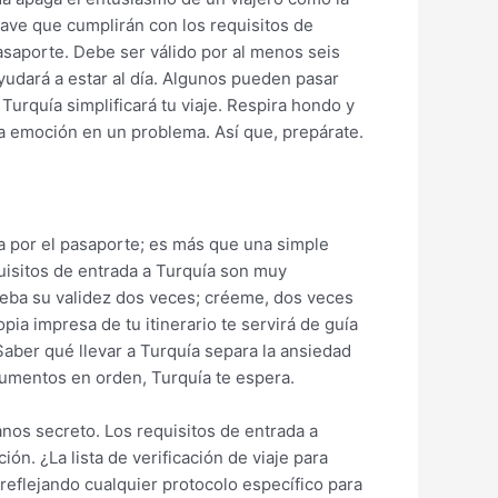
lave que cumplirán con los requisitos de
pasaporte. Debe ser válido por al menos seis
ayudará a estar al día. Algunos pueden pasar
urquía simplificará tu viaje. Respira hondo y
la emoción en un problema. Así que, prepárate.
za por el pasaporte; es más que una simple
quisitos de entrada a Turquía son muy
ueba su validez dos veces; créeme, dos veces
ia impresa de tu itinerario te servirá de guía
Saber qué llevar a Turquía separa la ansiedad
ocumentos en orden, Turquía te espera.
nos secreto. Los requisitos de entrada a
ón. ¿La lista de verificación de viaje para
reflejando cualquier protocolo específico para