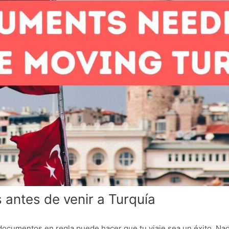
antes de venir a Turquía
 documentos en regla puede hacer que tu viaje sea un éxito. Na