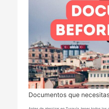
Documentos que necesitas 
Antes de aterrizar en Turquía, tener todos los