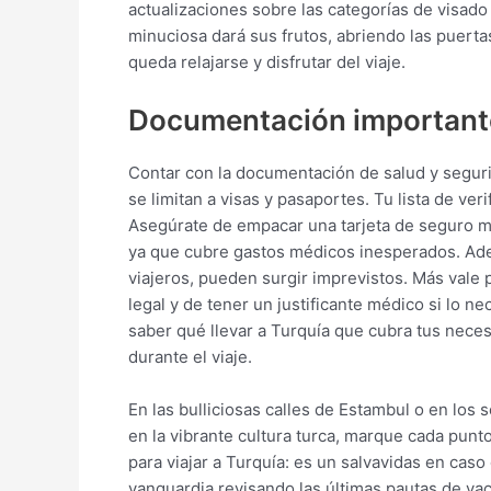
actualizaciones sobre las categorías de visad
minuciosa dará sus frutos, abriendo las puerta
queda relajarse y disfrutar del viaje.
Documentación importante 
Contar con la documentación de salud y seguri
se limitan a visas y pasaportes. Tu lista de ve
Asegúrate de empacar una tarjeta de seguro mé
ya que cubre gastos médicos inesperados. Adem
viajeros, pueden surgir imprevistos. Más vale
legal y de tener un justificante médico si lo 
saber qué llevar a Turquía que cubra tus nec
durante el viaje.
En las bulliciosas calles de Estambul o en l
en la vibrante cultura turca, marque cada pun
para viajar a Turquía: es un salvavidas en caso
vanguardia revisando las últimas pautas de v