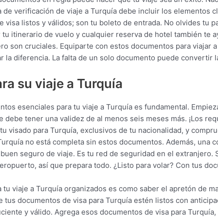
 de verificación de viaje a Turquía debe incluir los elementos c
visa listos y válidos; son tu boleto de entrada. No olvides tu 
 tu itinerario de vuelo y cualquier reserva de hotel también te 
o son cruciales. Equiparte con estos documentos para viajar a T
r la diferencia. La falta de un solo documento puede convertir 
a su viaje a Turquía
entos esenciales para tu viaje a Turquía es fundamental. Empie
orte debe tener una validez de al menos seis meses más. ¡Los re
tu visado para Turquía, exclusivos de tu nacionalidad, y compr
 Turquía no está completa sin estos documentos. Además, una cop
buen seguro de viaje. Es tu red de seguridad en el extranjero. 
l aeropuerto, así que prepara todo. ¿Listo para volar? Con tus d
 tu viaje a Turquía organizados es como saber el apretón de ma
 tus documentos de visa para Turquía estén listos con anticipaci
ciente y válido. Agrega esos documentos de visa para Turquía, 