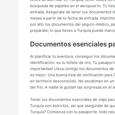
búsqueda de papeles en el aeropuerto. Tu lista
entrada. Asegúrate de tener tus documentos de 
meses a partir de tu fecha de entrada. Imprimir
por alto los documentos del seguro médico, per
prepárate; lo que lleves a Turquía puede marca
Documentos esenciales par
Al planificar tu aventura, conseguir los docum
identificación: es tu billete de oro. Tu pasap
importantes! Lleva contigo los documentos de 
es mejor. Una buena lista de verificación para
en territorio desconocido. No escatimes en un 
del frío. A nadie le gustan las sorpresas en e
Tener tus documentos esenciales de viaje para
Turquía son estrictos, así que asegúrate de que
Turquía? Comienza con tu pasaporte, todo relu