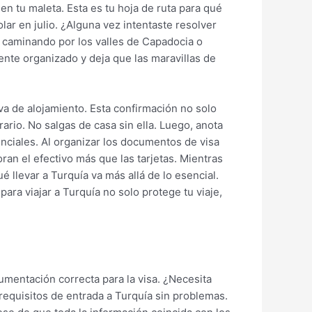
en tu maleta. Esta es tu hoja de ruta para qué
lar en julio. ¿Alguna vez intentaste resolver
s caminando por los valles de Capadocia o
nte organizado y deja que las maravillas de
va de alojamiento. Esta confirmación no solo
ario. No salgas de casa sin ella. Luego, anota
nciales. Al organizar los documentos de visa
an el efectivo más que las tarjetas. Mientras
 llevar a Turquía va más allá de lo esencial.
ara viajar a Turquía no solo protege tu viaje,
umentación correcta para la visa. ¿Necesita
 requisitos de entrada a Turquía sin problemas.