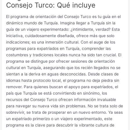
Consejo Turco: Qué incluye
El programa de orientación del Consejo Turco es tu guía en el
dinámico mundo de Turquía. Imagina llegar a Turquía sin la
guía de un viajero experimentado: ¿intimidante, verdad? Esta
iniciativa, cuidadosamente diseñada, ofrece más que solo
indicaciones; es una inmersión cultural. Con el auge de los
programas para expatriados en Turquía, comprender las
costumbres y tradiciones locales nunca ha sido tan crucial. El
programa se distingue por ofrecer sesiones de orientación
cultural en Turquía, asegurando que los recién llegados no se
sientan a la deriva en aguas desconocidas. Desde clases de
idiomas hasta protocolo local, el programa no deja piedra sin
remover. Para quienes buscan el apoyo para expatriados, el
país que Turquía se está convirtiendo en sinónimo, los
recursos del Consejo Turco ofrecen información invaluable
para navegar su nueva vida sin problemas. No se trata solo de
sobrevivir, se trata de prosperar en un nuevo entorno. Ya seas
un expatriado primerizo o un viajero experimentado, este
programa es la clave para descubrir la vibrante cultura de