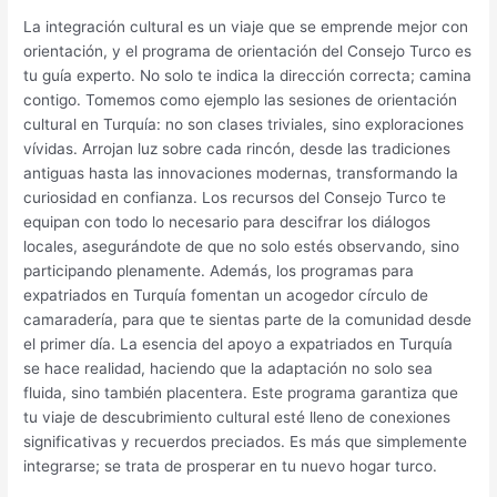
La integración cultural es un viaje que se emprende mejor con
orientación, y el programa de orientación del Consejo Turco es
tu guía experto. No solo te indica la dirección correcta; camina
contigo. Tomemos como ejemplo las sesiones de orientación
cultural en Turquía: no son clases triviales, sino exploraciones
vívidas. Arrojan luz sobre cada rincón, desde las tradiciones
antiguas hasta las innovaciones modernas, transformando la
curiosidad en confianza. Los recursos del Consejo Turco te
equipan con todo lo necesario para descifrar los diálogos
locales, asegurándote de que no solo estés observando, sino
participando plenamente. Además, los programas para
expatriados en Turquía fomentan un acogedor círculo de
camaradería, para que te sientas parte de la comunidad desde
el primer día. La esencia del apoyo a expatriados en Turquía
se hace realidad, haciendo que la adaptación no solo sea
fluida, sino también placentera. Este programa garantiza que
tu viaje de descubrimiento cultural esté lleno de conexiones
significativas y recuerdos preciados. Es más que simplemente
integrarse; se trata de prosperar en tu nuevo hogar turco.