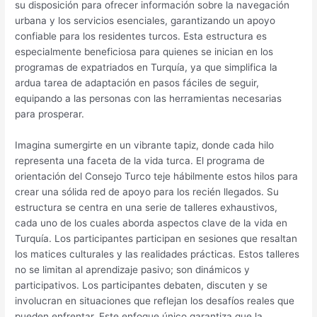
su disposición para ofrecer información sobre la navegación
urbana y los servicios esenciales, garantizando un apoyo
confiable para los residentes turcos. Esta estructura es
especialmente beneficiosa para quienes se inician en los
programas de expatriados en Turquía, ya que simplifica la
ardua tarea de adaptación en pasos fáciles de seguir,
equipando a las personas con las herramientas necesarias
para prosperar.
Imagina sumergirte en un vibrante tapiz, donde cada hilo
representa una faceta de la vida turca. El programa de
orientación del Consejo Turco teje hábilmente estos hilos para
crear una sólida red de apoyo para los recién llegados. Su
estructura se centra en una serie de talleres exhaustivos,
cada uno de los cuales aborda aspectos clave de la vida en
Turquía. Los participantes participan en sesiones que resaltan
los matices culturales y las realidades prácticas. Estos talleres
no se limitan al aprendizaje pasivo; son dinámicos y
participativos. Los participantes debaten, discuten y se
involucran en situaciones que reflejan los desafíos reales que
pueden enfrentar. Este enfoque único garantiza que la