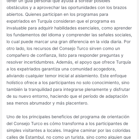
tener un guía personal que ayuda a sortear posibles
obstáculos y a aprovechar las oportunidades con los brazos
abiertos. Quienes participan en los programas para
expatriados en Turquía consideran que el programa es
invaluable para adquirir habilidades esenciales, como aprender
los fundamentos del idioma y comprender las señales sociales,
lo cual puede marcar una gran diferencia en la vida diaria. Por
otro lado, los recursos del Consejo Turco sirven como un
compañero de confianza, listo para responder preguntas y
resolver incertidumbres. Además, el apoyo que ofrece Turquía
a los expatriados garantiza una comunidad acogedora,
aliviando cualquier temor inicial al aislamiento. Este enfoque
holístico ofrece a los participantes no solo conocimiento, sino
también la tranquilidad para integrarse plenamente y disfrutar
de su nuevo entorno, haciendo que el período de adaptación
sea menos abrumador y más placentero.
Uno de los principales beneficios del programa de orientación
del Consejo Turco es cómo transforma a los participantes de
simples visitantes a locales. Imagine caminar por las coloridas
calles de Estambul, no como un turista, sino como alguien que