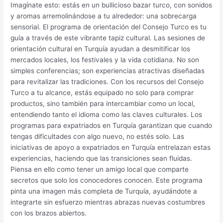
Imagínate esto: estás en un bullicioso bazar turco, con sonidos
y aromas arremolinándose a tu alrededor: una sobrecarga
sensorial. El programa de orientación del Consejo Turco es tu
guía a través de este vibrante tapiz cultural. Las sesiones de
orientación cultural en Turquía ayudan a desmitificar los
mercados locales, los festivales y la vida cotidiana. No son
simples conferencias; son experiencias atractivas diseñadas
para revitalizar las tradiciones. Con los recursos del Consejo
Turco a tu alcance, estás equipado no solo para comprar
productos, sino también para intercambiar como un local,
entendiendo tanto el idioma como las claves culturales. Los
programas para expatriados en Turquía garantizan que cuando
tengas dificultades con algo nuevo, no estés solo. Las
iniciativas de apoyo a expatriados en Turquía entrelazan estas
experiencias, haciendo que las transiciones sean fluidas.
Piensa en ello como tener un amigo local que comparte
secretos que solo los conocedores conocen. Este programa
pinta una imagen más completa de Turquía, ayudándote a
integrarte sin esfuerzo mientras abrazas nuevas costumbres
con los brazos abiertos.