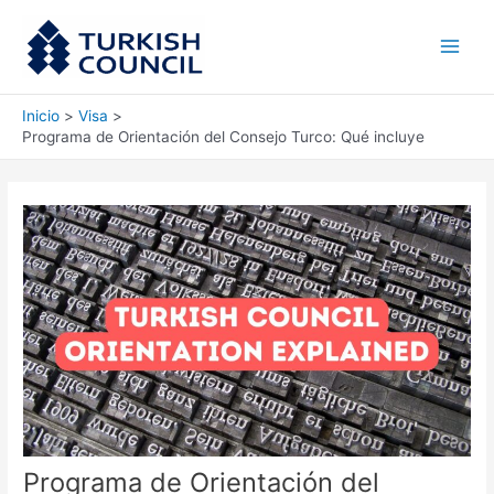
Ir
Main
al
Men
contenido
Inicio
Visa
Programa de Orientación del Consejo Turco: Qué incluye
Programa de Orientación del