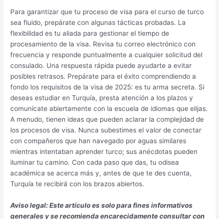
Para garantizar que tu proceso de visa para el curso de turco
sea fluido, prepárate con algunas tácticas probadas. La
flexibilidad es tu aliada para gestionar el tiempo de
procesamiento de la visa. Revisa tu correo electrónico con
frecuencia y responde puntualmente a cualquier solicitud del
consulado. Una respuesta rápida puede ayudarte a evitar
posibles retrasos. Prepárate para el éxito comprendiendo a
fondo los requisitos de la visa de 2025: es tu arma secreta. Si
deseas estudiar en Turquía, presta atención a los plazos y
comunícate abiertamente con la escuela de idiomas que elijas.
A menudo, tienen ideas que pueden aclarar la complejidad de
los procesos de visa. Nunca subestimes el valor de conectar
con compañeros que han navegado por aguas similares
mientras intentaban aprender turco; sus anécdotas pueden
iluminar tu camino. Con cada paso que das, tu odisea
académica se acerca más y, antes de que te des cuenta,
Turquía te recibirá con los brazos abiertos.
Aviso legal: Este artículo es solo para fines informativos
generales y se recomienda encarecidamente consultar con