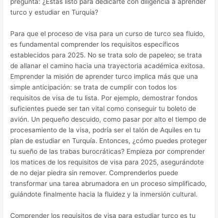
pregunta: ¿Estás listo para dedicarte con diligencia a aprender
turco y estudiar en Turquía?
Para que el proceso de visa para un curso de turco sea fluido,
es fundamental comprender los requisitos específicos
establecidos para 2025. No se trata solo de papeleo; se trata
de allanar el camino hacia una trayectoria académica exitosa.
Emprender la misión de aprender turco implica más que una
simple anticipación: se trata de cumplir con todos los
requisitos de visa de tu lista. Por ejemplo, demostrar fondos
suficientes puede ser tan vital como conseguir tu boleto de
avión. Un pequeño descuido, como pasar por alto el tiempo de
procesamiento de la visa, podría ser el talón de Aquiles en tu
plan de estudiar en Turquía. Entonces, ¿cómo puedes proteger
tu sueño de las trabas burocráticas? Empieza por comprender
los matices de los requisitos de visa para 2025, asegurándote
de no dejar piedra sin remover. Comprenderlos puede
transformar una tarea abrumadora en un proceso simplificado,
guiándote finalmente hacia la fluidez y la inmersión cultural.
Comprender los requisitos de visa para estudiar turco es tu