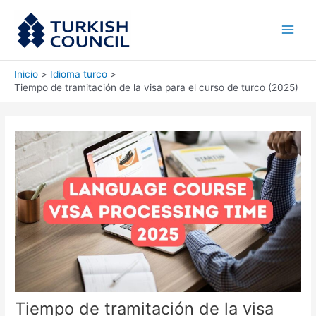
Ir
Main
al
Men
contenido
Inicio
Idioma turco
Tiempo de tramitación de la visa para el curso de turco (2025)
Tiempo de tramitación de la visa