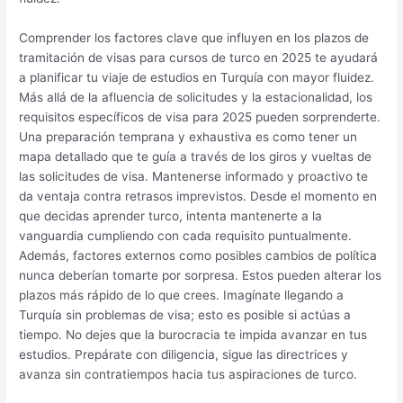
Comprender los factores clave que influyen en los plazos de
tramitación de visas para cursos de turco en 2025 te ayudará
a planificar tu viaje de estudios en Turquía con mayor fluidez.
Más allá de la afluencia de solicitudes y la estacionalidad, los
requisitos específicos de visa para 2025 pueden sorprenderte.
Una preparación temprana y exhaustiva es como tener un
mapa detallado que te guía a través de los giros y vueltas de
las solicitudes de visa. Mantenerse informado y proactivo te
da ventaja contra retrasos imprevistos. Desde el momento en
que decidas aprender turco, intenta mantenerte a la
vanguardia cumpliendo con cada requisito puntualmente.
Además, factores externos como posibles cambios de política
nunca deberían tomarte por sorpresa. Estos pueden alterar los
plazos más rápido de lo que crees. Imagínate llegando a
Turquía sin problemas de visa; esto es posible si actúas a
tiempo. No dejes que la burocracia te impida avanzar en tus
estudios. Prepárate con diligencia, sigue las directrices y
avanza sin contratiempos hacia tus aspiraciones de turco.