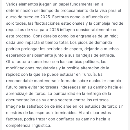
Varios elementos juegan un papel fundamental en la
determinación del tiempo de procesamiento de la visa para el
curso de turco en 2025. Factores como la afluencia de
solicitudes, las fluctuaciones estacionales y la compleja red de
requisitos de visa para 2025 influyen considerablemente en
este proceso. Considérelos como los engranajes de un reloj;
cada uno impacta el tiempo total. Los picos de demanda
podrían prolongar los períodos de espera, dejando a muchos
esperando ansiosamente junto a sus bandejas de entrada.
Otro factor a considerar son los cambios políticos, las
modificaciones regulatorias y la posible alteración de la
rapidez con la que se puede estudiar en Turquía. Es
recomendable mantenerse informado sobre cualquier cambio
futuro para evitar sorpresas indeseadas en su camino hacia el
aprendizaje del turco. La puntualidad en la entrega de la
documentación es su arma secreta contra los retrasos.
Imagine la satisfacción de iniciarse en los estudios de turco sin
el estrés de las esperas interminables. Al anticipar estos
factores, podrá trazar con confianza su camino hacia la
competencia lingüística.