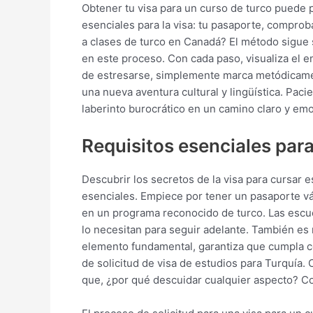
Obtener tu visa para un curso de turco puede p
esenciales para la visa: tu pasaporte, comprob
a clases de turco en Canadá? El método sigue 
en este proceso. Con cada paso, visualiza el e
de estresarse, simplemente marca metódicamente
una nueva aventura cultural y lingüística. Pac
laberinto burocrático en un camino claro y emo
Requisitos esenciales par
Descubrir los secretos de la visa para cursar e
esenciales. Empiece por tener un pasaporte vá
en un programa reconocido de turco. Las escue
lo necesitan para seguir adelante. También es
elemento fundamental, garantiza que cumpla co
de solicitud de visa de estudios para Turquía.
que, ¿por qué descuidar cualquier aspecto? Con 