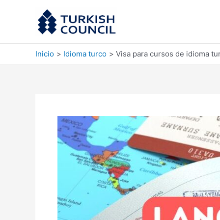
Ir
al
contenido
Inicio
Idioma turco
Visa para cursos de idioma tu