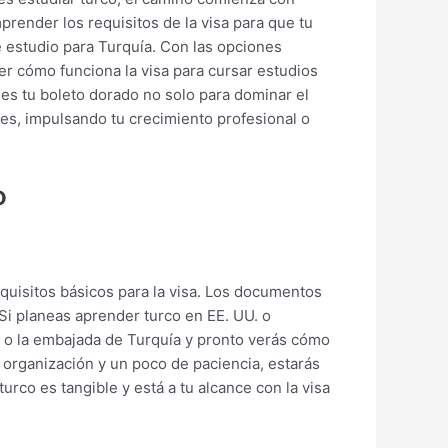
prender los requisitos de la visa para que tu
e estudio para Turquía. Con las opciones
er cómo funciona la visa para cursar estudios
 es tu boleto dorado no solo para dominar el
des, impulsando tu crecimiento profesional o
o
quisitos básicos para la visa. Los documentos
 Si planeas aprender turco en EE. UU. o
o o la embajada de Turquía y pronto verás cómo
 organización y un poco de paciencia, estarás
urco es tangible y está a tu alcance con la visa