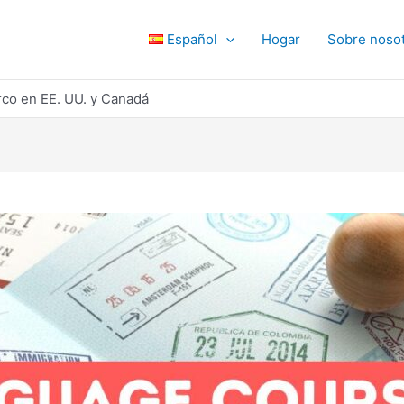
Español
Hogar
Sobre noso
rco en EE. UU. y Canadá