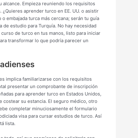
tu alcance. Empieza reuniendo los requisitos
. ¿Quieres aprender turco en EE. UU. o asistir
o o embajada turca más cercana; serán tu guía
sa de estudio para Turquía. No hay necesidad
curso de turco en tus manos, listo para iniciar
para transformar lo que podría parecer un
nadienses
s implica familiarizarse con los requisitos
ntal presentar un comprobante de inscripción
eñadas para aprender turco en Estados Unidos,
costear su estancia. El seguro médico, otro
debe completar minuciosamente el formulario
diciada visa para cursar estudios de turco. Así
á lista.