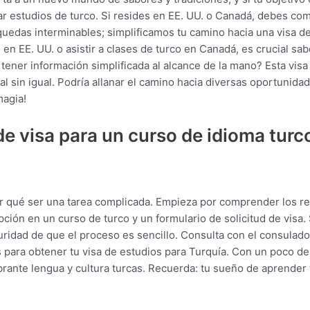
ar estudios de turco. Si resides en EE. UU. o Canadá, debes com
quedas interminables; simplificamos tu camino hacia una visa d
en EE. UU. o asistir a clases de turco en Canadá, es crucial sab
ener información simplificada al alcance de la mano? Esta visa
al sin igual. Podría allanar el camino hacia diversas oportunida
magia!
e visa para un curso de idioma turc
por qué ser una tarea complicada. Empieza por comprender los re
ción en un curso de turco y un formulario de solicitud de visa.
guridad de que el proceso es sencillo. Consulta con el consulad
s para obtener tu visa de estudios para Turquía. Con un poco de
rante lengua y cultura turcas. Recuerda: tu sueño de aprender t