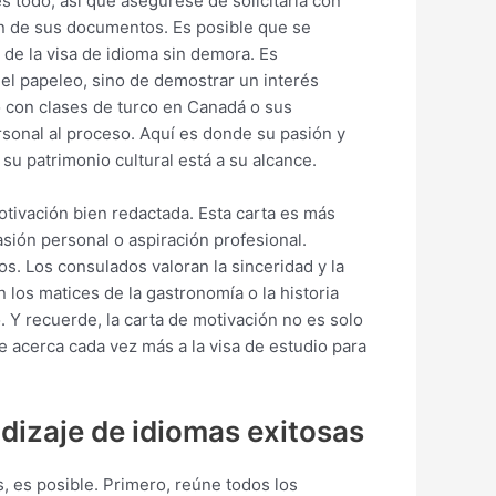
s todo, así que asegúrese de solicitarla con
ón de sus documentos. Es posible que se
 de la visa de idioma sin demora. Es
 del papeleo, sino de demostrar un interés
 con clases de turco en Canadá o sus
rsonal al proceso. Aquí es donde su pasión y
 su patrimonio cultural está a su alcance.
motivación bien redactada. Esta carta es más
asión personal o aspiración profesional.
os. Los consulados valoran la sinceridad y la
 los matices de la gastronomía o la historia
o. Y recuerde, la carta de motivación no es solo
e acerca cada vez más a la visa de estudio para
ndizaje de idiomas exitosas
, es posible. Primero, reúne todos los