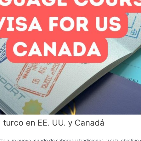
a turco en EE. UU. y Canadá
ta a un nuevo mundo de sabores y tradiciones, y si tu objetivo