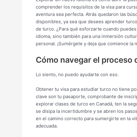
comprender los requisitos de la visa para curs
aventura sea perfecta. Atrás quedaron las bús
disponibles, ya sea que desees aprender turco 
de turco. ¿Para qué esforzarte cuando puedes t
idioma, sino también para una inmersión cultur
personal. ¡Sumérgete y deja que comience la 
Cómo navegar el proceso d
Lo siento, no puedo ayudarte con eso.
Obtener tu visa para estudiar turco no tiene 
clave son tu pasaporte, comprobante de inscrip
explorar clases de turco en Canadá, ten la se
se disipa la incertidumbre y se abren los paso
en el camino correcto para sumergirte en la vib
adecuada.