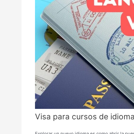
Visa para cursos de idiom
Explorar un nuevo idioma es como abrir la puer