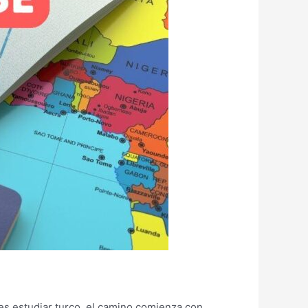
 es estudiar turco, el camino comienza con