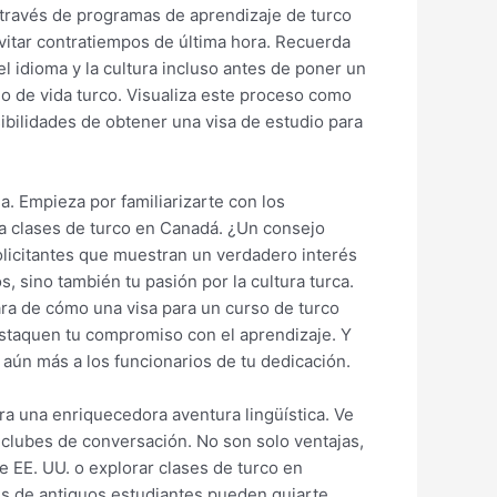
 través de programas de aprendizaje de turco
evitar contratiempos de última hora. Recuerda
l idioma y la cultura incluso antes de poner un
ilo de vida turco. Visualiza este proceso como
ibilidades de obtener una visa de estudio para
a. Empieza por familiarizarte con los
 a clases de turco en Canadá. ¿Un consejo
olicitantes que muestran un verdadero interés
, sino también tu pasión por la cultura turca.
ra de cómo una visa para un curso de turco
staquen tu compromiso con el aprendizaje. Y
 aún más a los funcionarios de tu dedicación.
ra una enriquecedora aventura lingüística. Ve
o clubes de conversación. No son solo ventajas,
 EE. UU. o explorar clases de turco en
es de antiguos estudiantes pueden guiarte