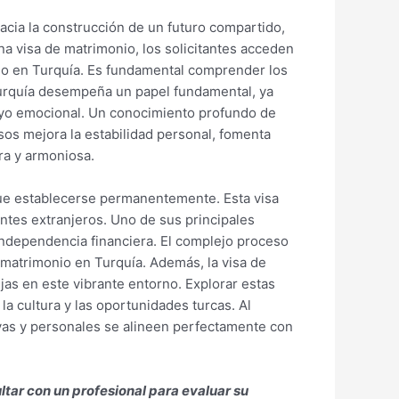
acia la construcción de un futuro compartido,
na visa de matrimonio, los solicitantes acceden
onio en Turquía. Es fundamental comprender los
 Turquía desempeña un papel fundamental, ya
poyo emocional. Un conocimiento profundo de
esos mejora la estabilidad personal, fomenta
ra y armoniosa.
que establecerse permanentemente. Esta visa
iantes extranjeros. Uno de sus principales
 independencia financiera. El complejo proceso
r matrimonio en Turquía. Además, la visa de
s en este vibrante entorno. Explorar estas
la cultura y las oportunidades turcas. Al
vas y personales se alineen perfectamente con
ltar con un profesional para evaluar su