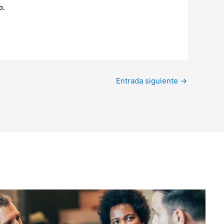
o.
Entrada siguiente
→