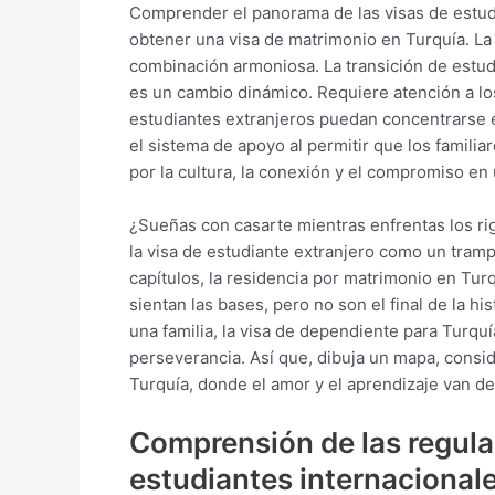
Comprender el panorama de las visas de estud
obtener una visa de matrimonio en Turquía. La 
combinación armoniosa. La transición de estud
es un cambio dinámico. Requiere atención a los
estudiantes extranjeros puedan concentrarse e
el sistema de apoyo al permitir que los familiar
por la cultura, la conexión y el compromiso en
¿Sueñas con casarte mientras enfrentas los ri
la visa de estudiante extranjero como un tramp
capítulos, la residencia por matrimonio en Tur
sientan las bases, pero no son el final de la h
una familia, la visa de dependiente para Turqu
perseverancia. Así que, dibuja un mapa, conside
Turquía, donde el amor y el aprendizaje van de
Comprensión de las regula
estudiantes internacional