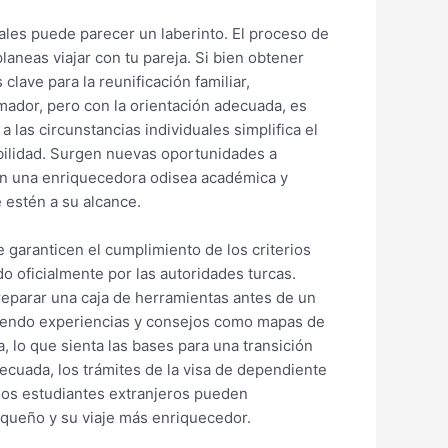
les puede parecer un laberinto. El proceso de
laneas viajar con tu pareja. Si bien obtener
lave para la reunificación familiar,
mador, pero con la orientación adecuada, es
 las circunstancias individuales simplifica el
abilidad. Surgen nuevas oportunidades a
 en una enriquecedora odisea académica y
 estén a su alcance.
 garanticen el cumplimiento de los criterios
o oficialmente por las autoridades turcas.
eparar una caja de herramientas antes de un
rtiendo experiencias y consejos como mapas de
, lo que sienta las bases para una transición
decuada, los trámites de la visa de dependiente
 los estudiantes extranjeros pueden
queño y su viaje más enriquecedor.