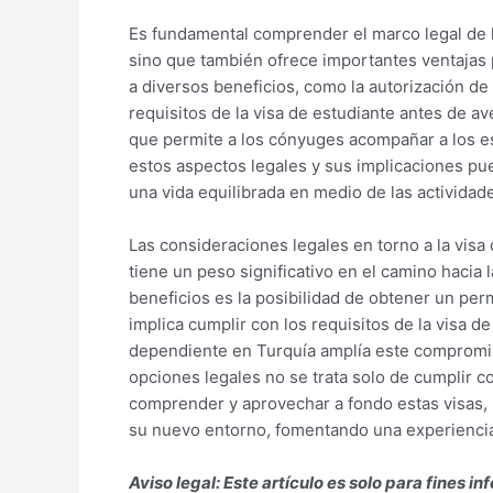
Es fundamental comprender el marco legal de la
sino que también ofrece importantes ventajas p
a diversos beneficios, como la autorización de
requisitos de la visa de estudiante antes de 
que permite a los cónyuges acompañar a los e
estos aspectos legales y sus implicaciones pued
una vida equilibrada en medio de las actividad
Las consideraciones legales en torno a la vis
tiene un peso significativo en el camino hacia l
beneficios es la posibilidad de obtener un per
implica cumplir con los requisitos de la visa d
dependiente en Turquía amplía este compromis
opciones legales no se trata solo de cumplir co
comprender y aprovechar a fondo estas visas,
su nuevo entorno, fomentando una experiencia 
Aviso legal: Este artículo es solo para fines