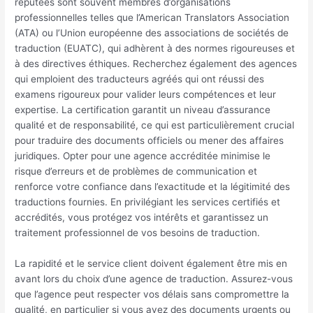
réputées sont souvent membres d’organisations
professionnelles telles que l’American Translators Association
(ATA) ou l’Union européenne des associations de sociétés de
traduction (EUATC), qui adhèrent à des normes rigoureuses et
à des directives éthiques. Recherchez également des agences
qui emploient des traducteurs agréés qui ont réussi des
examens rigoureux pour valider leurs compétences et leur
expertise. La certification garantit un niveau d’assurance
qualité et de responsabilité, ce qui est particulièrement crucial
pour traduire des documents officiels ou mener des affaires
juridiques. Opter pour une agence accréditée minimise le
risque d’erreurs et de problèmes de communication et
renforce votre confiance dans l’exactitude et la légitimité des
traductions fournies. En privilégiant les services certifiés et
accrédités, vous protégez vos intérêts et garantissez un
traitement professionnel de vos besoins de traduction.
La rapidité et le service client doivent également être mis en
avant lors du choix d’une agence de traduction. Assurez-vous
que l’agence peut respecter vos délais sans compromettre la
qualité, en particulier si vous avez des documents urgents ou