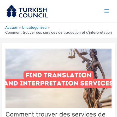
Aller
Main
au
Men
contenu
Accueil
Uncategorized
Comment trouver des services de traduction et d’interprétation
Comment trouver des services de